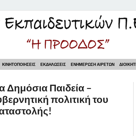
τικών Π.Ε. Πειραιά "Η Π
ΚΙΝΗΤΟΠΟΙΗΣΕΙΣ
ΕΚΔΗΛΩΣΕΙΣ
ΕΝΗΜΕΡΩΣΗ ΑΙΡΕΤΩΝ
ΔΙΟΙΚΗΤ
α Δημόσια Παιδεία –
υβερνητική πολιτική του
καταστολής!