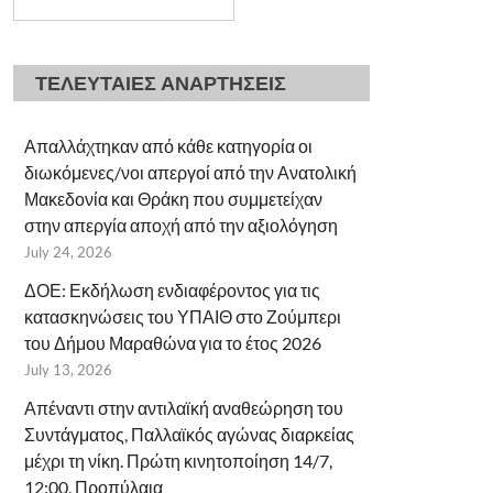
ΤΕΛΕΥΤΑΙΕΣ ΑΝΑΡΤΗΣΕΙΣ
Απαλλάχτηκαν από κάθε κατηγορία οι
διωκόμενες/νοι απεργοί από την Ανατολική
Μακεδονία και Θράκη που συμμετείχαν
στην απεργία αποχή από την αξιολόγηση
July 24, 2026
ΔΟΕ: Εκδήλωση ενδιαφέροντος για τις
κατασκηνώσεις του ΥΠΑΙΘ στο Ζούμπερι
του Δήμου Μαραθώνα για το έτος 2026
July 13, 2026
Απέναντι στην αντιλαϊκή αναθεώρηση του
Συντάγματος, Παλλαϊκός αγώνας διαρκείας
μέχρι τη νίκη. Πρώτη κινητοποίηση 14/7,
12:00, Προπύλαια