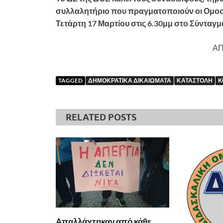
συλλαλητήριο που πραγματοποιούν οι Ομο
Τετάρτη 17 Μαρτίου στις 6.30μμ στο Σύνταγμ
ΑΠ
TAGGED
ΔΗΜΟΚΡΑΤΙΚΑ ΔΙΚΑΙΩΜΑΤΑ
ΚΑΤΑΣΤΟΛΗ
Κ
RELATED POSTS
Απαλλάχτηκαν από κάθε