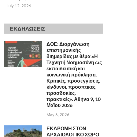
July 12, 2026
ΕΚΔΗΛΩΣΕΙΣ
ΔΟΕ: Διοργάνωση
επιστημονικής
διημερίδας με θέμα:«Η
Τεχνητή Νοημοσύνη ως
εκπαιδευτική και
κοινωνική πρόκληση.
Κριτικές, προσεγγίσεις,
κίνδυνοι, προοπτικές,
προσδοκίες,
πρακτικές». Αθήνα 9, 10
Μαΐου 2026
May 6, 2026
ΕΚΔΡΟΜΗ ΣΤΟΝ
ΑΡΧΑΙΟΛΟΓΙΚΟ ΧΩΡΟ