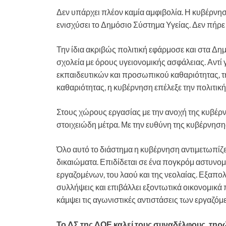
Δεν υπάρχει πλέον καμία αμφιβολία. Η κυβέρνησ
ενισχύσει το Δημόσιο Σύστημα Υγείας. Δεν πήρε 
Την ίδια ακριβώς πολιτική εφάρμοσε και στα Δημ
σχολεία με όρους υγειονομικής ασφάλειας. Αντί
εκπαιδευτικών και προσωπικού καθαριότητας, τ
καθαριότητας, η κυβέρνηση επέλεξε την πολιτικ
Στους χώρους εργασίας με την ανοχή της κυβέρν
στοιχειώδη μέτρα. Με την ευθύνη της κυβέρνηση
Όλο αυτό το διάστημα η κυβέρνηση αντιμετωπίζει
δικαιώματα. Επιδίδεται σε ένα πογκρόμ αστυνομ
εργαζομένων, του λαού και της νεολαίας. Εξαπολ
συλλήψεις και επιβάλλει εξοντωτικά οικονομικά
κάμψει τις αγωνιστικές αντιστάσεις των εργαζόμ
Το ΔΣ της ΔΟΕ καλεί τους συναδέλφους, τηρ