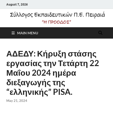
August 7, 2026
Σύλλογος
MAIN MENU
Εκπαιδευτικών Π.Ε.
Πειραιά "Η Πρόοδος"
ΑΔΕΔΥ: Κήρυξη στάσης
εργασίας την Τετάρτη 22
Μαΐου 2024 ημέρα
διεξαγωγής της
“ελληνικής” PISA.
May 21, 2024