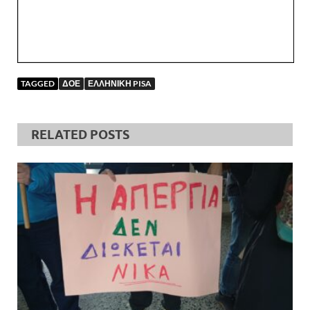
TAGGED
ΔΟΕ
ΕΛΛΗΝΙΚΗ PISA
RELATED POSTS