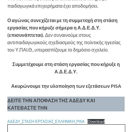
παιδαγωγικά επιχειρήματα έχει αποδομήσει.
Ο αγώνας συνεχίζεται με τη συμμετοχή στη
στάση
εργασίας που κήρυξε σήμερα η Α.Δ.Ε.Δ.Υ.
(επισυνάπτεται).
Δεν συναινούμε στους
αντιπαιδαγωγικούς σχεδιασμούς της πολιτικής ηγεσίας
του Υ.ΠΑΙ.Θ., υπερασπίζουμε το δημόσιο σχολείο.
Συμμετέχουμε στη στάση εργασίας που κήρυξε η
Α.Δ.Ε.Δ.Υ.
Ακυρώνουμε την υλοποίηση των εξετάσεων PISA
ΔΕΙΤΕ ΤΗΝ ΑΠΟΦΑΣΗ ΤΗΣ ΑΔΕΔΥ ΚΑΙ
ΚΑΤΕΒΑΣΤΕ ΤΗΝ
ΑΔΕΔΥ_ΣΤΑΣΗ-ΕΡΓΑΣΙΑΣ_ΕΛΛΗΝΙΚΗ_PISA
Download