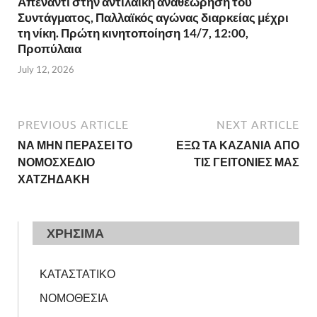
Απέναντι στην αντιλαϊκή αναθεώρηση του
Συντάγματος, Παλλαϊκός αγώνας διαρκείας μέχρι
τη νίκη. Πρώτη κινητοποίηση 14/7, 12:00,
Προπύλαια
July 12, 2026
PREVIOUS ARTICLE
NEXT ARTICLE
ΝΑ ΜΗΝ ΠΕΡΑΣΕΙ ΤΟ
ΕΞΩ ΤΑ ΚΑΖΑΝΙΑ ΑΠΟ
ΝΟΜΟΣΧΕΔΙΟ
ΤΙΣ ΓΕΙΤΟΝΙΕΣ ΜΑΣ
ΧΑΤΖΗΔΑΚΗ
ΧΡΗΣΙΜΑ
ΚΑΤΑΣΤΑΤΙΚΟ
ΝΟΜΟΘΕΣΙΑ