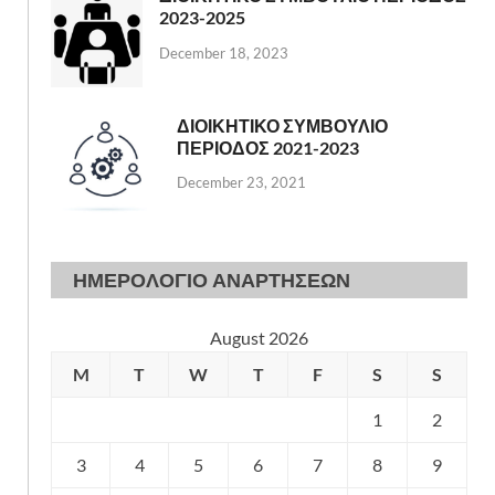
2023-2025
December 18, 2023
ΔΙΟΙΚΗΤΙΚΟ ΣΥΜΒΟΥΛΙΟ
ΠΕΡΙΟΔΟΣ 2021-2023
December 23, 2021
ΗΜΕΡΟΛΟΓΙΟ ΑΝΑΡΤΗΣΕΩΝ
August 2026
M
T
W
T
F
S
S
1
2
3
4
5
6
7
8
9