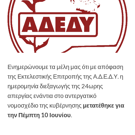
Ενημερώνουμε τα μέλη μας ότι με απόφαση
της Εκτελεστικής Επιτροπής της Α.Δ.Ε.Δ.Υ. η
ημερομηνία διεξαγωγής της 24ωρης
απεργίας ενάντια στο αντεργατικό
νομοσχέδιο της κυβέρνησης
μετατέθηκε για
την Πέμπτη 10 Ιουνίου
.