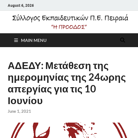
August 6, 2026
Σύλλογος
MAIN MENU
Εκπαιδευτικών Π.Ε.
Πειραιά "Η Πρόοδος"
ΑΔΕΔΥ: Μετάθεση της
ημερομηνίας της 24ωρης
απεργίας για τις 10
Ιουνίου
June 1, 2021