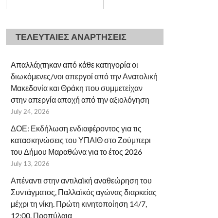
ΤΕΛΕΥΤΑΙΕΣ ΑΝΑΡΤΗΣΕΙΣ
Απαλλάχτηκαν από κάθε κατηγορία οι
διωκόμενες/νοι απεργοί από την Ανατολική
Μακεδονία και Θράκη που συμμετείχαν
στην απεργία αποχή από την αξιολόγηση
July 24, 2026
ΔΟΕ: Εκδήλωση ενδιαφέροντος για τις
κατασκηνώσεις του ΥΠΑΙΘ στο Ζούμπερι
του Δήμου Μαραθώνα για το έτος 2026
July 13, 2026
Απέναντι στην αντιλαϊκή αναθεώρηση του
Συντάγματος, Παλλαϊκός αγώνας διαρκείας
μέχρι τη νίκη. Πρώτη κινητοποίηση 14/7,
12:00, Προπύλαια