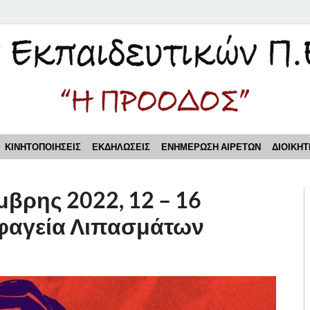
τικών Π.Ε. Πειραιά "Η Π
ΚΙΝΗΤΟΠΟΙΗΣΕΙΣ
ΕΚΔΗΛΩΣΕΙΣ
ΕΝΗΜΕΡΩΣΗ ΑΙΡΕΤΩΝ
ΔΙΟΙΚΗΤ
μβρης 2022, 12 – 16
Σφαγεία Λιπασμάτων