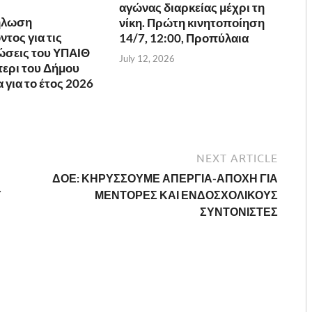
αγώνας διαρκείας μέχρι τη
ήλωση
νίκη. Πρώτη κινητοποίηση
τος για τις
14/7, 12:00, Προπύλαια
ώσεις του ΥΠΑΙΘ
July 12, 2026
ερι του Δήμου
για το έτος 2026
NEXT ARTICLE
ΔΟΕ: ΚΗΡΥΣΣΟΥΜΕ ΑΠΕΡΓΙΑ-ΑΠΟΧΗ ΓΙΑ
Υ
ΜΕΝΤΟΡΕΣ ΚΑΙ ΕΝΔΟΣΧΟΛΙΚΟΥΣ
ΣΥΝΤΟΝΙΣΤΕΣ