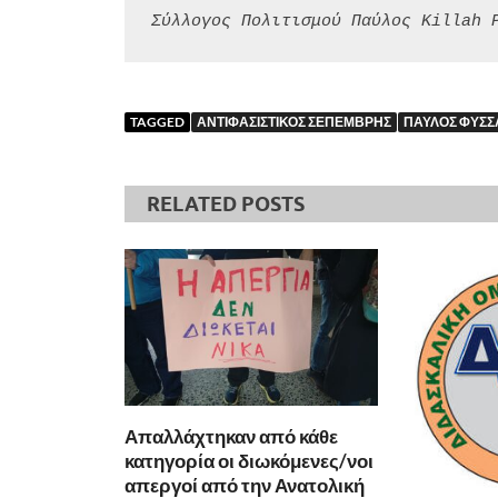
Σύλλογος Πολιτισμού Παύλος Killah 
TAGGED
ΑΝΤΙΦΑΣΙΣΤΙΚΟΣ ΣΕΠΕΜΒΡΗΣ
ΠΑΥΛΟΣ ΦΥΣΣ
RELATED POSTS
Απαλλάχτηκαν από κάθε
κατηγορία οι διωκόμενες/νοι
απεργοί από την Ανατολική