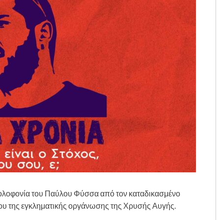
ολοφονία του Παύλου Φύσσα από τον καταδικασμένο
ου της εγκληματικής οργάνωσης της Χρυσής Αυγής.