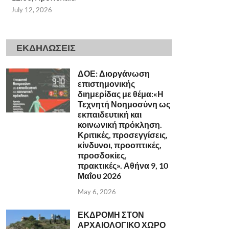
July 12, 2026
ΕΚΔΗΛΩΣΕΙΣ
ΔΟΕ: Διοργάνωση
επιστημονικής
διημερίδας με θέμα:«Η
Τεχνητή Νοημοσύνη ως
εκπαιδευτική και
κοινωνική πρόκληση.
Κριτικές, προσεγγίσεις,
κίνδυνοι, προοπτικές,
προσδοκίες,
πρακτικές». Αθήνα 9, 10
Μαΐου 2026
May 6, 2026
ΕΚΔΡΟΜΗ ΣΤΟΝ
ΑΡΧΑΙΟΛΟΓΙΚΟ ΧΩΡΟ