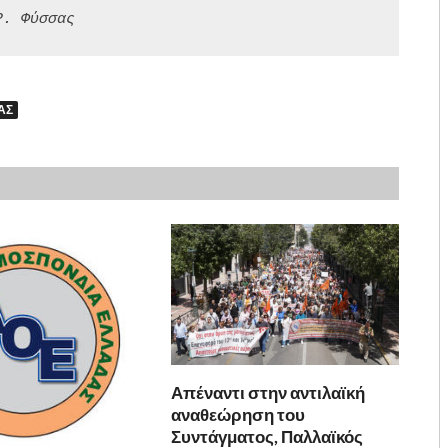
P. Φύσσας
ΑΣ
Απέναντι στην αντιλαϊκή
αναθεώρηση του
Συντάγματος, Παλλαϊκός