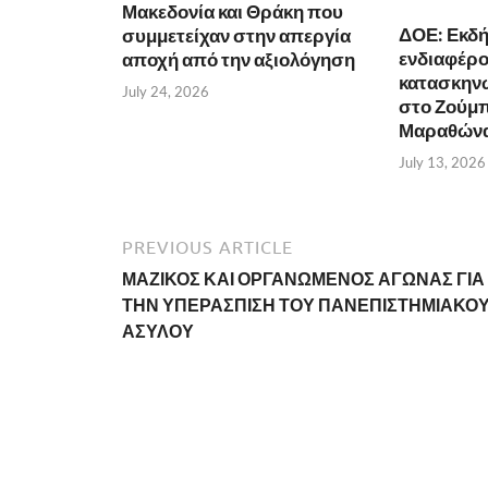
Μακεδονία και Θράκη που
ΔΟΕ: Εκδ
συμμετείχαν στην απεργία
ενδιαφέρον
αποχή από την αξιολόγηση
κατασκην
July 24, 2026
στο Ζούμπ
Μαραθώνα 
July 13, 2026
PREVIOUS ARTICLE
ΜΑΖΙΚΟΣ ΚΑΙ ΟΡΓΑΝΩΜΕΝΟΣ ΑΓΩΝΑΣ ΓΙΑ
ΤΗΝ ΥΠΕΡΑΣΠΙΣΗ ΤΟΥ ΠΑΝΕΠΙΣΤΗΜΙΑΚΟ
ΑΣΥΛΟΥ