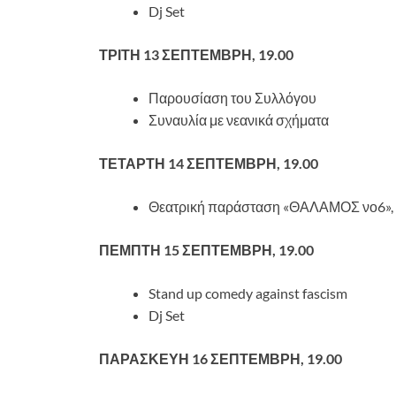
Dj Set
ΤΡΙΤΗ 13 ΣΕΠΤΕΜΒΡΗ, 19.00
Παρουσίαση του Συλλόγου
Συναυλία με νεανικά σχήματα
ΤΕΤΑΡΤΗ 14 ΣΕΠΤΕΜΒΡΗ, 19.00
Θεατρική παράσταση «ΘΑΛΑΜΟΣ νο6», μ
ΠΕΜΠΤΗ 15 ΣΕΠΤΕΜΒΡΗ, 19.00
Stand up comedy against fascism
Dj Set
ΠΑΡΑΣΚΕΥΗ 16 ΣΕΠΤΕΜΒΡΗ, 19.00