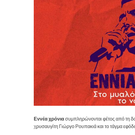
Εννέα χρόνια
συμπληρώνονται φέτος από τη δ
χρυσαυγίτη Γιώργο Ρουπακιά και το τάγμα εφόδ