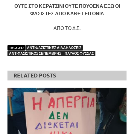
ΟΥΤΕ ΣΤΟ ΚΕΡΑΤΣΙΝΙ ΟΥΤΕ ΠΟΥΘΕΝΑ ΕΞΩ ΟΙ
ΦΑΣΙΣΤΕΣ ΑΠΟ ΚΑΘΕ ΓΕΙΤΟΝΙΑ
ΑΠΟ ΤΟ Δ.Σ.
TAGGED
ΑΝΤΙΦΑΣΙΣΤΙΚΕΣ ΔΙΑΔΗΛΩΣΕΙΣ
ΑΝΤΙΦΑΣΙΣΤΙΚΟΣ ΣΕΠΕΜΒΡΗΣ
ΠΑΥΛΟΣ ΦΥΣΣΑΣ
RELATED POSTS