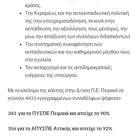
κράτος.
Την Κεραμέως και την αντιεκπαιδευτική πολιτική
της (την υποχρηματοδότηση, τα κενά στην
εκπαίδευση, την αξιολόγηση, τους μέντορες, την
pisa, την απαξίωση των συλλόγων διδασκόντων)
Την συστηματική συκοφάντηση των
εκπαιδευτικών και του καθημερινού μόχθου τους
στα σχολεία.
Τον αυταρχισμό και τις αντιδημοκρατικές
ενέργειες της υπουργού.
Με το κλείσιμο της κάλπης στην Δ/νση Π.Ε. Πειραιά σε
σύνολο 4431 εγγεγραμμένων συναδέλφων ψήφισαν:
343 για το ΠΥΣΠΕ Πειραιά και απείχε το 90%
356 για το ΑΠΥΣΠΕ Αττικής και απείχε το 92%