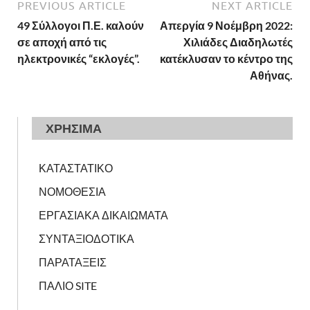
PREVIOUS ARTICLE
NEXT ARTICLE
49 Σύλλογοι Π.Ε. καλούν
Απεργία 9 Νοέμβρη 2022:
σε αποχή από τις
Χιλιάδες Διαδηλωτές
ηλεκτρονικές “εκλογές”.
κατέκλυσαν το κέντρο της
Αθήνας.
ΧΡΗΣΙΜΑ
ΚΑΤΑΣΤΑΤΙΚΟ
ΝΟΜΟΘΕΣΙΑ
ΕΡΓΑΣΙΑΚΑ ΔΙΚΑΙΩΜΑΤΑ
ΣΥΝΤΑΞΙΟΔΟΤΙΚΑ
ΠΑΡΑΤΑΞΕΙΣ
ΠΑΛΙΟ SITE