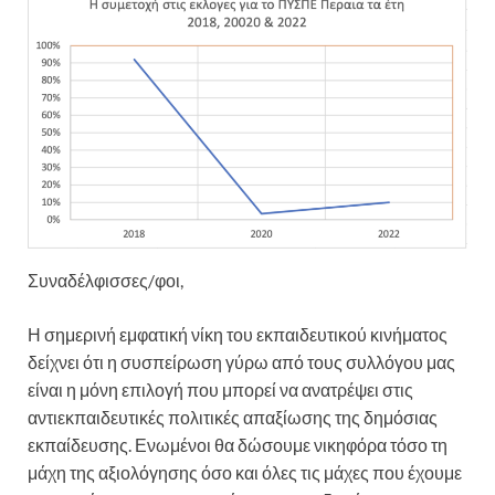
Συναδέλφισσες/φοι,
Η σημερινή εμφατική νίκη του εκπαιδευτικού κινήματος
δείχνει ότι η συσπείρωση γύρω από τους συλλόγου μας
είναι η μόνη επιλογή που μπορεί να ανατρέψει στις
αντιεκπαιδευτικές πολιτικές απαξίωσης της δημόσιας
εκπαίδευσης. Ενωμένοι θα δώσουμε νικηφόρα τόσο τη
μάχη της αξιολόγησης όσο και όλες τις μάχες που έχουμε