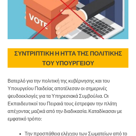
ΣΥΝΤΡΙΠΤΙΚΗ Η ΗΤΤΑ ΤΗΣ ΠΟΛΙΤΙΚΗΣ
ΤΟΥ ΥΠΟΥΡΓΕΙΟΥ
Βατερλό για την πολιτική της κυβέρνησης και του
Υπουργείου Παιδείας αποτέλεσαν οι σημερινές
ψευδοεκλογές για τα Υπηρεσιακά Συμβούλια. Οι
Εκπαιδευτικοί του Πειραιά τους έστρεψαν την πλάτη
απέχοντας μαζικά από την διαδικασία. Καταδίκασαν με
εμφατικό τρόπο:
Την προσπάθεια ελέγχου των Σωματείων από το