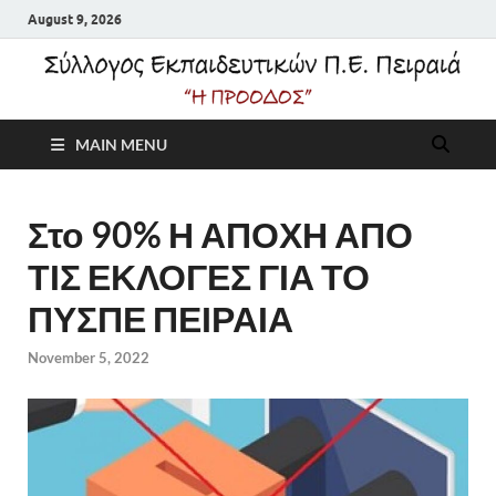
August 9, 2026
Σύλλογος
MAIN MENU
Εκπαιδευτικών Π.Ε.
Πειραιά "Η Πρόοδος"
Στο 90% Η ΑΠΟΧΗ ΑΠΟ
ΤΙΣ ΕΚΛΟΓΕΣ ΓΙΑ ΤΟ
ΠΥΣΠΕ ΠΕΙΡΑΙΑ
November 5, 2022