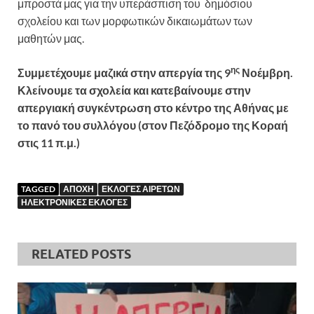
μπροστά μας για την υπεράσπιση του δημόσιου
σχολείου και των μορφωτικών δικαιωμάτων των
μαθητών μας.
ης
Συμμετέχουμε μαζικά στην απεργία της 9
Νοέμβρη.
Κλείνουμε τα σχολεία και κατεβαίνουμε στην
απεργιακή συγκέντρωση στο κέντρο της Αθήνας με
το πανό του συλλόγου (στον Πεζόδρομο της Κοραή
στις 11 π.μ.)
TAGGED
ΑΠΟΧΗ
ΕΚΛΟΓΕΣ ΑΙΡΕΤΩΝ
ΗΛΕΚΤΡΟΝΙΚΕΣ ΕΚΛΟΓΕΣ
RELATED POSTS