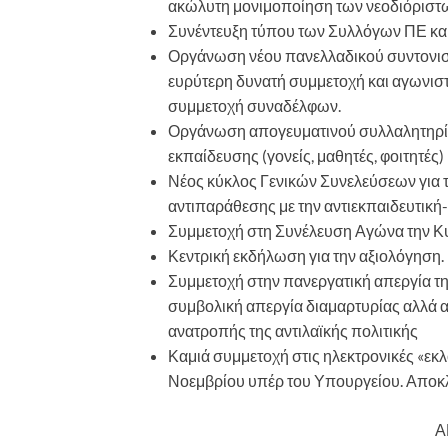
ακώλυτη μονιμοποίηση των νεοδιόριστ
Συνέντευξη τύπου των Συλλόγων ΠΕ κα
Οργάνωση νέου πανελλαδικού συντονισ
ευρύτερη δυνατή συμμετοχή και αγωνιστ
συμμετοχή συναδέλφων.
Οργάνωση απογευματινού συλλαλητηρίου
εκπαίδευσης (γονείς, μαθητές, φοιτητές)
Νέος κύκλος Γενικών Συνελεύσεων για τ
αντιπαράθεσης με την αντιεκπαιδευτική-
Συμμετοχή στη Συνέλευση Αγώνα την Κ
Κεντρική εκδήλωση για την αξιολόγηση.
Συμμετοχή στην πανεργατική απεργία τη
συμβολική απεργία διαμαρτυρίας αλλά
ανατροπής της αντιλαϊκής πολιτικής
Καμιά συμμετοχή στις ηλεκτρονικές «εκλο
Νοεμβρίου υπέρ του Υπουργείου. Αποκλε
Α