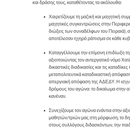
και δράσης τους, καταθέτοντας τα ακόλουθα:
Χαιρετίζουμε τη μαζική και μαχητική συ
μαχητικές συγκεντρώσεις στην Περιφερ
διώξεις των συναδέλφων του Πειραιά), 
αποτέλεσαν ηχηρό ράπισμα σε κάθε κυβ
Καταγγέλλουμε την επίμονη επιδίωξη τη
αξιοποιώντας τον αντεργατικό νόμο Χατζ
δικαστικές διαδικασίες και τις καταδίκ
μεταπολιτευτικά καταδικαστική απόφαση
απεργιακή απόφαση της ΑΔΕΔΥ. Η ισχυ
δρόμους του αγώνα: το δικαίωμα στην α
κανέναν.
Συνεχίζουμε τον αγώνα ενάντια στην αξ
μαθητών/τριών μας στη μόρφωση, το δη
στους συλλόγους διδασκόντων, την παι