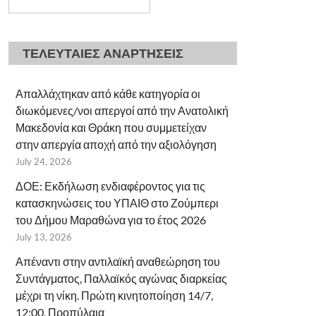
ΤΕΛΕΥΤΑΙΕΣ ΑΝΑΡΤΗΣΕΙΣ
Απαλλάχτηκαν από κάθε κατηγορία οι
διωκόμενες/νοι απεργοί από την Ανατολική
Μακεδονία και Θράκη που συμμετείχαν
στην απεργία αποχή από την αξιολόγηση
July 24, 2026
ΔΟΕ: Εκδήλωση ενδιαφέροντος για τις
κατασκηνώσεις του ΥΠΑΙΘ στο Ζούμπερι
του Δήμου Μαραθώνα για το έτος 2026
July 13, 2026
Απέναντι στην αντιλαϊκή αναθεώρηση του
Συντάγματος, Παλλαϊκός αγώνας διαρκείας
μέχρι τη νίκη. Πρώτη κινητοποίηση 14/7,
12:00, Προπύλαια