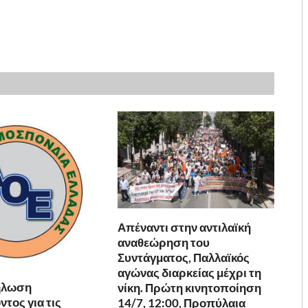
Απέναντι στην αντιλαϊκή
αναθεώρηση του
Συντάγματος, Παλλαϊκός
αγώνας διαρκείας μέχρι τη
ήλωση
νίκη. Πρώτη κινητοποίηση
τος για τις
14/7, 12:00, Προπύλαια