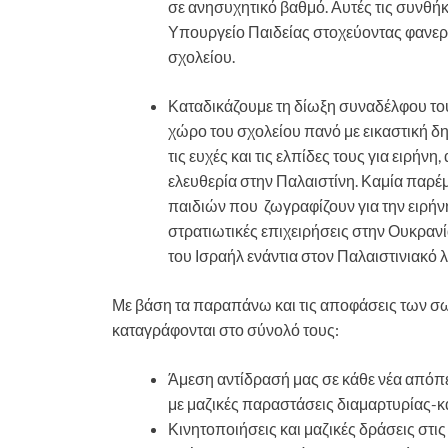
σε ανησυχητικό βαθμό. Αυτές τις συνθήκ
Υπουργείο Παιδείας στοχεύοντας φανε
σχολείου.
Καταδικάζουμε τη δίωξη συναδέλφου το
χώρο του σχολείου πανό με εικαστική δ
τις ευχές και τις ελπίδες τους για ειρήνη
ελευθερία στην Παλαιστίνη. Καμία παρέ
παιδιών που ζωγραφίζουν για την ειρήνη
στρατιωτικές επιχειρήσεις στην Ουκρανί
του Ισραήλ ενάντια στον Παλαιστινιακό λ
Με βάση τα παραπάνω και τις αποφάσεις των σω
καταγράφονται στο σύνολό τους:
Άμεση αντίδρασή μας σε κάθε νέα από
με μαζικές παραστάσεις διαμαρτυρίας-κ
Κινητοποιήσεις και μαζικές δράσεις στι