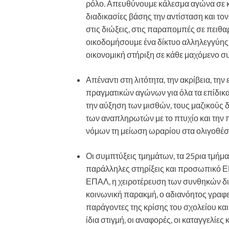
ρόλο. Απευθύνουμε κάλεσμα αγώνα σε 
διαδικασίες βάσης την αντίσταση και το
στις διώξεις, στις παραπομπές σε πειθαρ
οικοδομήσουμε ένα δίκτυο αλληλεγγύης 
οικονομική στήριξη σε κάθε μαχόμενο σ
Απέναντι στη λιτότητα, την ακρίβεια, τη
πραγματικών αγώνων για όλα τα επίδικ
την αύξηση των μισθών, τους μαζικούς
των αναπληρωτών με το πτυχίο και την
νόμων τη μείωση ωραρίου στα ολιγοθέσι
Οι συμπτύξεις τμημάτων, τα 25ρια τμήμ
παράλληλες στηρίξεις και προσωπικό Ε
ΕΠΑΛ, η χειροτέρευση των συνθηκών δια
κοινωνική παρακμή, ο αδιανόητος γραφε
παράγοντες της κρίσης του σχολείου κα
ίδια στιγμή, οι αναφορές, οι καταγγελίε