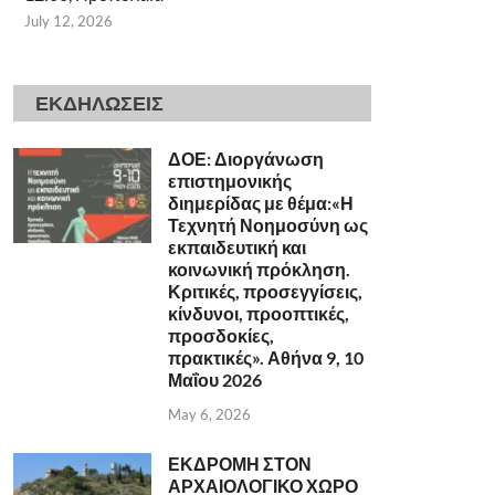
July 12, 2026
ΕΚΔΗΛΩΣΕΙΣ
ΔΟΕ: Διοργάνωση
επιστημονικής
διημερίδας με θέμα:«Η
Τεχνητή Νοημοσύνη ως
εκπαιδευτική και
κοινωνική πρόκληση.
Κριτικές, προσεγγίσεις,
κίνδυνοι, προοπτικές,
προσδοκίες,
πρακτικές». Αθήνα 9, 10
Μαΐου 2026
May 6, 2026
ΕΚΔΡΟΜΗ ΣΤΟΝ
ΑΡΧΑΙΟΛΟΓΙΚΟ ΧΩΡΟ