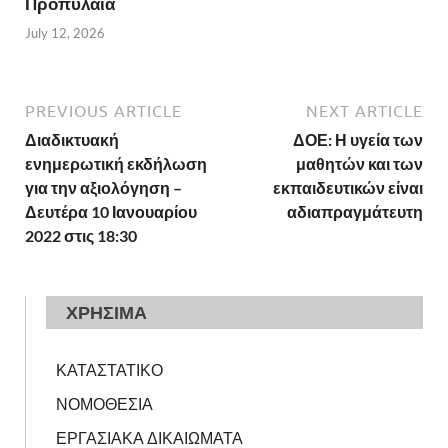
Προπύλαια
July 12, 2026
PREVIOUS ARTICLE
NEXT ARTICLE
Διαδικτυακή
ΔΟΕ: Η υγεία των
ενημερωτική εκδήλωση
μαθητών και των
για την αξιολόγηση –
εκπαιδευτικών είναι
Δευτέρα 10 Ιανουαρίου
αδιαπραγμάτευτη
2022 στις 18:30
ΧΡΗΣΙΜΑ
ΚΑΤΑΣΤΑΤΙΚΟ
ΝΟΜΟΘΕΣΙΑ
ΕΡΓΑΣΙΑΚΑ ΔΙΚΑΙΩΜΑΤΑ