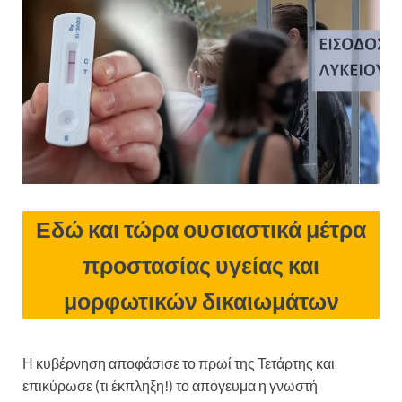
Εδώ και τώρα ουσιαστικά μέτρα
προστασίας υγείας και
μορφωτικών δικαιωμάτων
Η κυβέρνηση αποφάσισε το πρωί της Τετάρτης και
επικύρωσε (τι έκπληξη!) το απόγευμα η γνωστή