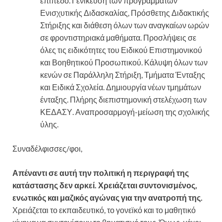
επίπεδο. Γενίκευση των προγραμμάτων
Ενισχυτικής Διδασκαλίας, Πρόσθετης Διδακτικής
Στήριξης και διάθεση όλων των αναγκαίων ωρών
σε φροντιστηριακά μαθήματα. Προσλήψεις σε
όλες τις ειδικότητες του Ειδικού Επιστημονικού
και Βοηθητικού Προσωπικού. Κάλυψη όλων των
κενών σε Παράλληλη Στήριξη, Τμήματα Ένταξης
και Ειδικά Σχολεία. Δημιουργία νέων τμημάτων
ένταξης. Πλήρης διεπιστημονική στελέχωση των
ΚΕΔΑΣΥ. Αναπροσαρμογή-μείωση της σχολικής
ύλης.
Συναδέλφισσες/φοι,
Απέναντι σε αυτή την πολιτική η περιγραφή της
κατάστασης δεν αρκεί. Χρειάζεται συντονισμένος,
ενωτικός και μαζικός αγώνας για την ανατροπή της.
Χρειάζεται το εκπαιδευτικό, το γονεϊκό και το μαθητικό