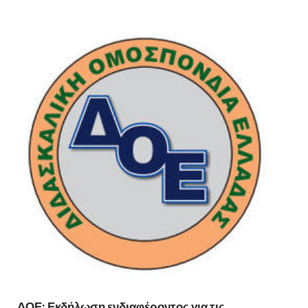
ΔΟΕ: Εκδήλωση ενδιαφέροντος για τις