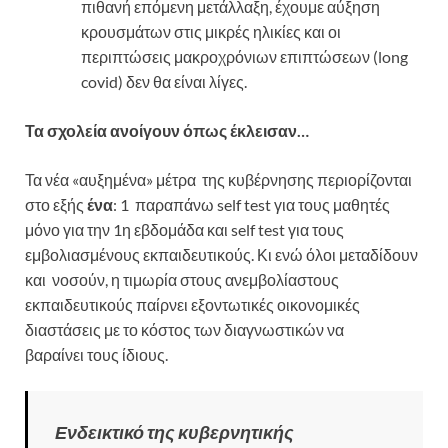
πιθανή επόμενη μετάλλαξη, έχουμε αύξηση
κρουσμάτων στις μικρές ηλικίες και οι
περιπτώσεις μακροχρόνιων επιπτώσεων (long
covid) δεν θα είναι λίγες.
Τα σχολεία ανοίγουν όπως έκλεισαν…
Τα νέα «αυξημένα» μέτρα της κυβέρνησης περιορίζονται
στο εξής
ένα
: 1 παραπάνω self test για τους μαθητές
μόνο για την 1η εβδομάδα και self test για τους
εμβολιασμένους εκπαιδευτικούς. Κι ενώ όλοι μεταδίδουν
και νοσούν, η τιμωρία στους ανεμβολίαστους
εκπαιδευτικούς παίρνει εξοντωτικές οικονομικές
διαστάσεις με το κόστος των διαγνωστικών να
βαραίνει τους ίδιους.
Ενδεικτικό της κυβερνητικής