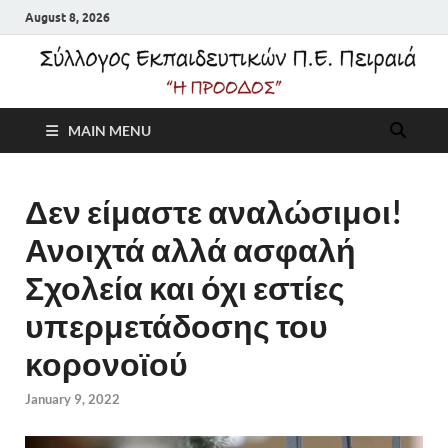
August 8, 2026
Σύλλογος
MAIN MENU
Εκπαιδευτικών Π.Ε.
Πειραιά "Η Πρόοδος"
Δεν είμαστε αναλώσιμοι!
Ανοιχτά αλλά ασφαλή
Σχολεία και όχι εστίες
υπερμετάδοσης του
κορονοϊού
January 9, 2022