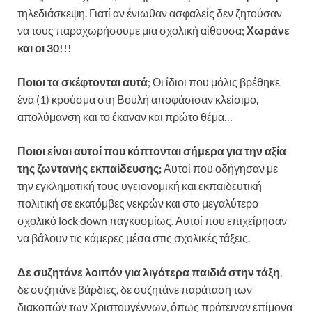
τηλεδιάσκεψη. Γιατί αν ένιωθαν ασφαλείς δεν ζητούσαν
να τους παραχωρήσουμε μια σχολική αίθουσα;
Χωράνε
και οι 30!!!
Ποιοι τα σκέφτονται αυτά
; Οι ίδιοι που μόλις βρέθηκε
ένα (1) κρούσμα στη Βουλή αποφάσισαν κλείσιμο,
απολύμανση και το έκαναν και πρώτο θέμα…
Ποιοι είναι αυτοί που κόπτονται σήμερα για την αξία
της ζωντανής εκπαίδευσης;
Αυτοί που οδήγησαν με
την εγκληματική τους υγειονομική και εκπαιδευτική
πολιτική σε εκατόμβες νεκρών και στο μεγαλύτερο
σχολικό lock down παγκοσμίως. Αυτοί που επιχείρησαν
να βάλουν τις κάμερες μέσα στις σχολικές τάξεις.
Δε συζητάνε λοιπόν για λιγότερα παιδιά στην τάξη
,
δε συζητάνε βάρδιες, δε συζητάνε παράταση των
διακοπών των Χριστουγέννων, όπως πρότειναν επίμονα