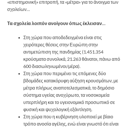
«επιστημονική» επιτροπή, τα «μέτρα» για το άνοιγμα των
σχολείων…
Τα σχολεία λοιπόν ανοίγουν όπως έκλεισαν…
Στη χώρα που αποδεδειγμένα είναι στις
χειρότερες θέσεις στην Ευρώπη στην
αντιμετώπιση της πανδημίας (1.451.354
κρούσματα συνολικά, 21.263 θάνατοι, πάνω από
600 διασωληνωμένοι/μέρα).
Στη χώρα που περιμένει τις επόμενες δύο
βδομάδες κατακόρυφη αύξηση κρουσμάτων, με
μέτρα πλήρως αναποτελεσματικά, το δημόσιο
σύστημα υγείας ανοχύρωτο, τα νοσοκομεία
υπερπλήρη και το υγειονομικό προσωπικό σε
φυσική και ψυχολογική εξάντληση.
Στη χώρα που η κυβέρνηση υλοποιεί με βίαιο
τρόπο ανοσία αγέλης, ενώ είναι γνωστό ότι είναι