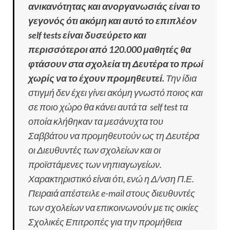
ανικανότητας και ανοργανωσιάς είναι το
γεγονός ότι ακόμη και αυτό το επιπλέον
self tests είναι δυσεύρετο και
περισσότεροι από 120.000 μαθητές θα
φτάσουν στα σχολεία τη Δευτέρα το πρωί
χωρίς να το έχουν προμηθευτεί.
Την ίδια
στιγμή δεν έχει γίνει ακόμη γνωστό ποιος και
σε ποιο χώρο θα κάνει αυτά τα self test τα
οποία κλήθηκαν τα μεσάνυχτα του
Σαββάτου να προμηθευτούν ως τη Δευτέρα
οι Διευθυντές των σχολείων και οι
προϊστάμενες των νηπιαγωγείων.
Χαρακτηριστικό είναι ότι, ενώ η Δ/νση Π.Ε.
Πειραιά απέστειλε e-mail στους διευθυντές
των σχολείων να επικοινωνούν με τις οικίες
Σχολικές Επιτροπές για την προμήθεια