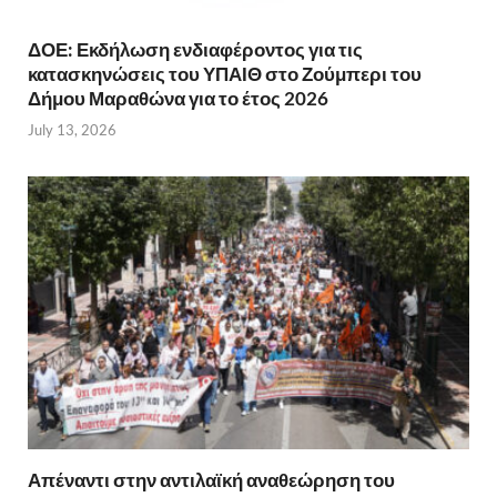
ΔΟΕ: Εκδήλωση ενδιαφέροντος για τις
κατασκηνώσεις του ΥΠΑΙΘ στο Ζούμπερι του
Δήμου Μαραθώνα για το έτος 2026
July 13, 2026
Απέναντι στην αντιλαϊκή αναθεώρηση του