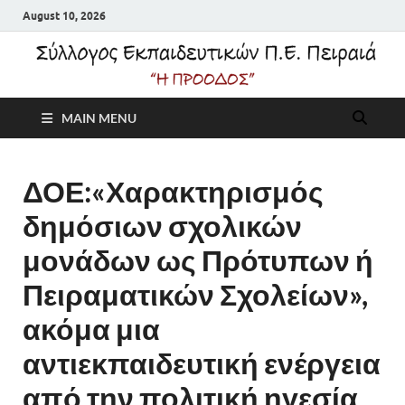
August 10, 2026
Σύλλογος
MAIN MENU
Εκπαιδευτικών Π.Ε.
Πειραιά "Η Πρόοδος"
ΔΟΕ:«Χαρακτηρισμός
δημόσιων σχολικών
μονάδων ως Πρότυπων ή
Πειραματικών Σχολείων»,
ακόμα μια
αντιεκπαιδευτική ενέργεια
από την πολιτική ηγεσία