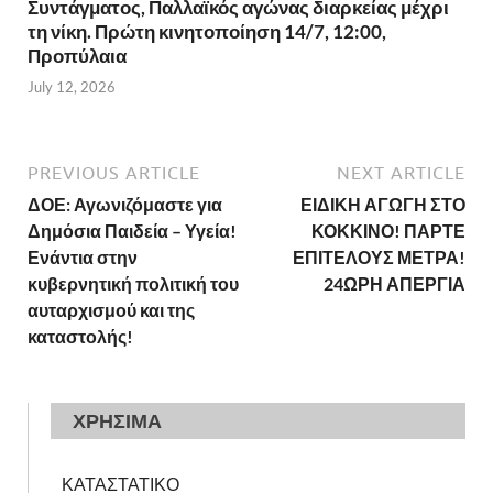
Συντάγματος, Παλλαϊκός αγώνας διαρκείας μέχρι
τη νίκη. Πρώτη κινητοποίηση 14/7, 12:00,
Προπύλαια
July 12, 2026
PREVIOUS ARTICLE
NEXT ARTICLE
ΔΟΕ: Αγωνιζόμαστε για
ΕΙΔΙΚΗ ΑΓΩΓΗ ΣΤΟ
Δημόσια Παιδεία – Υγεία!
ΚΟΚΚΙΝΟ! ΠΑΡΤΕ
Ενάντια στην
ΕΠΙΤΕΛΟΥΣ ΜΕΤΡΑ!
κυβερνητική πολιτική του
24ΩΡΗ ΑΠΕΡΓΙΑ
αυταρχισμού και της
καταστολής!
ΧΡΗΣΙΜΑ
ΚΑΤΑΣΤΑΤΙΚΟ