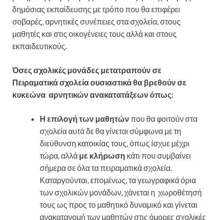
δημόσιας εκπαίδευσης με τρόπο που θα επιφέρει
σοβαρές, αρνητικές συνέπειες στα σχολεία, στους
μαθητές και στις οικογένειες τους αλλά και στους
εκπαιδευτικούς.
Όσες σχολικές μονάδες μετατραπούν σε
Πειραματικά σχολεία ουσιαστικά θα βρεθούν σε
κυκεώνα αρνητικών ανακατατάξεων όπως:
Η επιλογή των μαθητών
που θα φοιτούν στα
σχολεία αυτά δε θα γίνεται σύμφωνα με τη
διεύθυνση κατοικίας τους, όπως ίσχυε μέχρι
τώρα, αλλά
με κλήρωση
κάτι που συμβαίνει
σήμερα σε όλα τα πειραματικά σχολεία.
Καταργούνται, επομένως, τα γεωγραφικά όρια
των σχολικών μονάδων, χάνεται η χωροθέτησή
τους ως προς το μαθητικό δυναμικό και γίνεται
ανακατανομή των μαθητών στις όμορες σχολικές