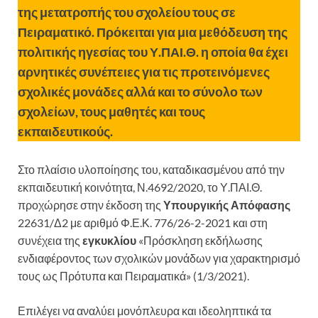
της μετατροπής του σχολείου τους σε
Πειραματικό. Πρόκειται για μια μεθόδευση της
πολιτικής ηγεσίας του Υ.ΠΑΙ.Θ. η οποία θα έχει
αρνητικές συνέπειες για τις προτεινόμενες
σχολικές μονάδες αλλά και το σύνολο των
σχολείων, τους μαθητές και τους
εκπαιδευτικούς.
Στο πλαίσιο υλοποίησης του, καταδικασμένου από την
εκπαιδευτική κοινότητα, Ν.4692/2020, το Υ.ΠΑΙ.Θ.
προχώρησε στην έκδοση της
Υπουργικής Απόφασης
22631/Δ2 με αριθμό Φ.Ε.Κ. 776/26-2-2021 και στη
συνέχεια της
εγκυκλίου
«Πρόσκληση εκδήλωσης
ενδιαφέροντος των σχολικών μονάδων για χαρακτηρισμό
τους ως Πρότυπα και Πειραματικά» (1/3/2021).
Επιλέγει να αναλύει μονόπλευρα και ιδεοληπτικά τα