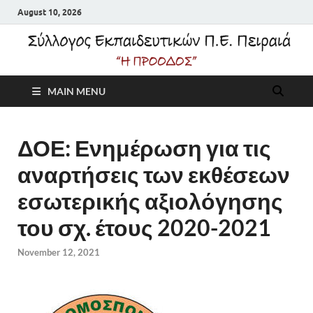
August 10, 2026
Σύλλογος
MAIN MENU
Εκπαιδευτικών Π.Ε.
Πειραιά "Η Πρόοδος"
ΔΟΕ: Ενημέρωση για τις
αναρτήσεις των εκθέσεων
εσωτερικής αξιολόγησης
του σχ. έτους 2020-2021
November 12, 2021