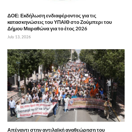
ΔΟΕ: Εκδήλωση ενδιαφέροντος για τις
κατασκηνώσεις του ΥΠΑΙΘ στο Ζούμπερι του
Δήμου Μαραθώνα για το έτος 2026
July 13, 2026
Απέναντι στην αντιλαϊκή αναθεώρηση του