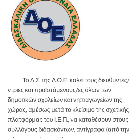
Το Δ.Σ. της Δ.Ο.Ε. καλεί τους διευθυντές/
ντριες και προϊστάμενους/ες όλων των
δημοτικών σχολείων και νηπιαγωγείων της
χώρας, αμέσως μετά το κλείσιμο της σχετικής
πλατφόρμας του Ι.Ε.Π., να καταθέσουν στους
συλλόγους διδασκόντων, αντίγραφα (από την