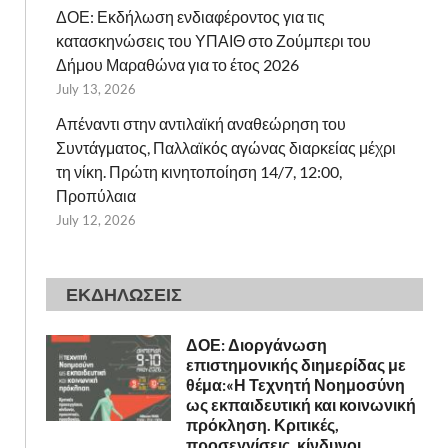
ΔΟΕ: Εκδήλωση ενδιαφέροντος για τις
κατασκηνώσεις του ΥΠΑΙΘ στο Ζούμπερι του
Δήμου Μαραθώνα για το έτος 2026
July 13, 2026
Απέναντι στην αντιλαϊκή αναθεώρηση του
Συντάγματος, Παλλαϊκός αγώνας διαρκείας μέχρι
τη νίκη. Πρώτη κινητοποίηση 14/7, 12:00,
Προπύλαια
July 12, 2026
ΕΚΔΗΛΩΣΕΙΣ
ΔΟΕ: Διοργάνωση
επιστημονικής διημερίδας με
θέμα:«Η Τεχνητή Νοημοσύνη
ως εκπαιδευτική και κοινωνική
πρόκληση. Κριτικές,
προσεγγίσεις, κίνδυνοι,