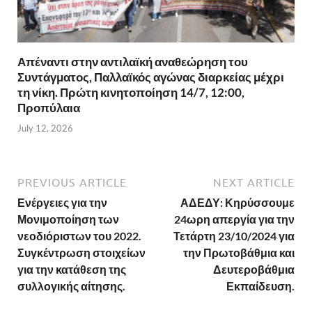
Απέναντι στην αντιλαϊκή αναθεώρηση του
Συντάγματος, Παλλαϊκός αγώνας διαρκείας μέχρι
τη νίκη. Πρώτη κινητοποίηση 14/7, 12:00,
Προπύλαια
July 12, 2026
PREVIOUS ARTICLE
NEXT ARTICLE
Ενέργειες για την
ΑΔΕΔΥ: Κηρύσσουμε
Μονιμοποίηση των
24ωρη απεργία για την
νεοδιόριστων του 2022.
Τετάρτη 23/10/2024 για
Συγκέντρωση στοιχείων
την Πρωτοβάθμια και
για την κατάθεση της
Δευτεροβάθμια
συλλογικής αίτησης.
Εκπαίδευση.