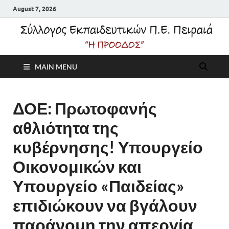
August 7, 2026
Σύλλογος
MAIN MENU
Εκπαιδευτικών Π.Ε.
Πειραιά "Η Πρόοδος"
ΔΟΕ: Πρωτοφανής
αθλιότητα της
κυβέρνησης! Υπουργείο
Οικονομικών και
Υπουργείο «Παιδείας»
επιδιώκουν να βγάλουν
παράνομη την απεργία