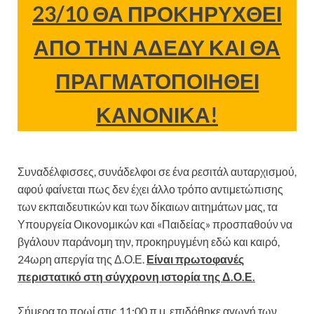
23/10 ΘΑ ΠΡΟΚΗΡΥΧΘΕΙ
ΑΠΟ ΤΗΝ ΑΔΕΔΥ ΚΑΙ ΘΑ
ΠΡΑΓΜΑΤΟΠΟΙΗΘΕΙ
ΚΑΝΟΝΙΚΑ!
Συναδέλφισσες, συνάδελφοι σε ένα ρεσιτάλ αυταρχισμού,
αφού φαίνεται πως δεν έχει άλλο τρόπο αντιμετώπισης
των εκπαιδευτικών και των δίκαιων αιτημάτων μας, τα
Υπουργεία Οικονομικών και «Παιδείας» προσπαθούν να
βγάλουν παράνομη την, προκηρυγμένη εδώ και καιρό,
24ωρη απεργία της Δ.Ο.Ε.
Είναι πρωτοφανές
περιστατικό στη σύγχρονη ιστορία της Δ.Ο.Ε.
Σήμερα το πρωί στις 11:00 π.μ. επιδόθηκε αγωγή των