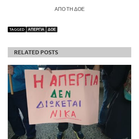
ΑΠΟ ΤΗ ΔΟΕ
TAGGED
ΑΠΕΡΓΙΑ
ΔΟΕ
RELATED POSTS