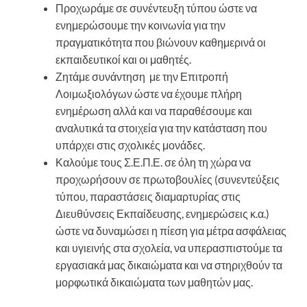
Προχωράμε σε συνέντευξη τύπου ώστε να
ενημερώσουμε την κοινωνία για την
πραγματικότητα που βιώνουν καθημερινά οι
εκπαιδευτικοί και οι μαθητές.
Ζητάμε συνάντηση με την Επιτροπή
Λοιμωξιολόγων ώστε να έχουμε πλήρη
ενημέρωση αλλά και να παραθέσουμε και
αναλυτικά τα στοιχεία για την κατάσταση που
υπάρχει στις σχολικές μονάδες.
Καλούμε τους Σ.Ε.Π.Ε. σε όλη τη χώρα να
προχωρήσουν σε πρωτοβουλίες (συνεντεύξεις
τύπου, παραστάσεις διαμαρτυρίας στις
Διευθύνσεις Εκπαίδευσης, ενημερώσεις κ.α.)
ώστε να δυναμώσει η πίεση για μέτρα ασφάλειας
και υγιεινής στα σχολεία, να υπερασπιστούμε τα
εργασιακά μας δικαιώματα και να στηριχθούν τα
μορφωτικά δικαιώματα των μαθητών μας.