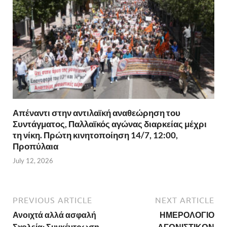
Απέναντι στην αντιλαϊκή αναθεώρηση του
Συντάγματος, Παλλαϊκός αγώνας διαρκείας μέχρι
τη νίκη. Πρώτη κινητοποίηση 14/7, 12:00,
Προπύλαια
July 12, 2026
PREVIOUS ARTICLE
NEXT ARTICLE
Ανοιχτά αλλά ασφαλή
ΗΜΕΡΟΛΟΓΙΟ
Σχολεία: Συγκέντρωση
ΑΓΩΝΙΣΤΙΚΩΝ