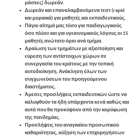
μάσκες) δωρεάν.
Δωρεάν και επαναλαμβανόμενα τεστ (rapid
και μοριακά) για μαθητές και εκπαιδευτικούς.
Πάγιο αίτημά μας τόσο για παιδαγωγικούς
όσο πλέον και για υγειονομικούς λόγους οι 15
μαθητές ανώτατο όριο ανά τμήμα.
Αραίωση των τμημάτων με αξιοποίηση και
εύρεση των αντίστοιχων χώρων σε
συνεργασία του κράτους με την τοπική
αυτοδιοίκηση. Ανάκληση όλων των
συγχωνεύσεων του προηγούμενου
διαστήματος.
Άμεσες προσλήψεις εκπαιδευτικών ώστε να
καλυφθούν τα ήδη υπάρχοντα κενά καθώς και
αυτά που θα προκύψουν από την κορύφωση
της πανδημίας.
Προσλήψεις του αναγκαίου προσωπικού
καθαριότητας, αύξηση των επιχορηγήσεων