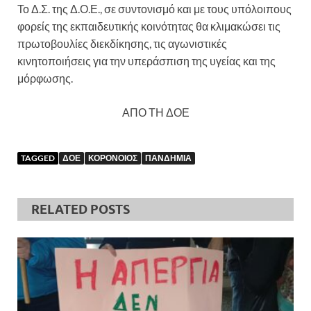
Το Δ.Σ. της Δ.Ο.Ε., σε συντονισμό και με τους υπόλοιπους
φορείς της εκπαιδευτικής κοινότητας θα κλιμακώσει τις
πρωτοβουλίες διεκδίκησης, τις αγωνιστικές
κινητοποιήσεις για την υπεράσπιση της υγείας και της
μόρφωσης.
ΑΠΟ ΤΗ ΔΟΕ
TAGGED
ΔΟΕ
ΚΟΡΟΝΟΙΟΣ
ΠΑΝΔΗΜΙΑ
RELATED POSTS