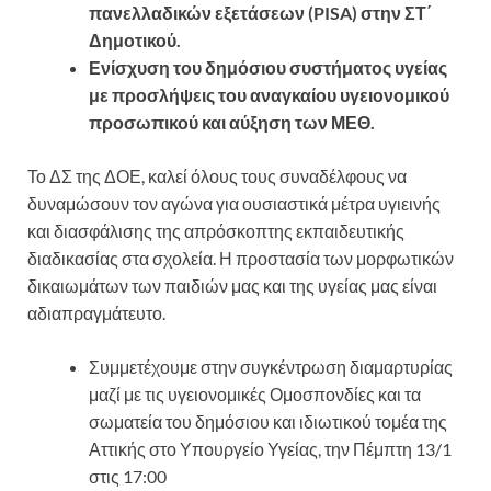
πανελλαδικών εξετάσεων (PISA) στην ΣΤ΄
Δημοτικού.
Ενίσχυση του δημόσιου συστήματος υγείας
με προσλήψεις του αναγκαίου υγειονομικού
προσωπικού και αύξηση των ΜΕΘ.
Το ΔΣ της ΔΟΕ, καλεί όλους τους συναδέλφους να
δυναμώσουν τον αγώνα για ουσιαστικά μέτρα υγιεινής
και διασφάλισης της απρόσκοπτης εκπαιδευτικής
διαδικασίας στα σχολεία. Η προστασία των μορφωτικών
δικαιωμάτων των παιδιών μας και της υγείας μας είναι
αδιαπραγμάτευτο.
Συμμετέχουμε στην συγκέντρωση διαμαρτυρίας
μαζί με τις υγειονομικές Ομοσπονδίες και τα
σωματεία του δημόσιου και ιδιωτικού τομέα της
Αττικής στο Υπουργείο Υγείας, την Πέμπτη 13/1
στις 17:00