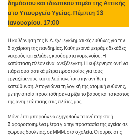
δημόσιου και ιδιωτικού τομέα της Αττικής
στο Υπουργείο Υγείας, Πέμπτη 13
Ιανουαρίου, 17:00
Η κυβέρνηση της Ν.Δ. έχει εγκληματικές ευθύνες για την
διαχείριση της πανδημίας. Καθημερινά μετράμε δεκάδες
νεκρούς και χιλιάδες κρούσματα κορωνοΐου. Η
κατάσταση πλέον είναι ανεξέλεγκτη. Η κυβέρνηση αντί να
πάρει ουσιαστικά μέτρα προστασίας για τους
εργαζόμενους και το λαό, κινείται στην αντίθετη
κατεύθυνση. Απογειώνει τη λογική της ατομική ευθύνης,
με την οποία προσπάθησε να ρίξει το βάρος και το κόστος
της αντιμετώπισης στις πλάτες μας.
Μόνο έτσι μπορούν να εξηγηθούν τα ανύπαρκτα ή
διαφοροποιημένα μέτρα για την προστασία της υγείας σε
χώρους δουλειάς, σε ΜΜΜ, στα σχολεία. Οι ουρές στις