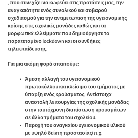
, που συνεχίζει να κωφεύει στις προτάσεις μας, την
αναγκαιότητα ενός συνολικού και σοβαρού
σχεδιασμού για την αντιμετώπιση της υγειονομικής
κρίσης στις σχολικές μονάδες καθώς και τα
μορφωτικά ελλείμματα που δημιούργησε το
παρατεταμένο lockdown και
οι συνθήκες
τηλεκπαίδευσης.
Για μια ακόμη φορά απαιτούμε:
Άμεση αλλαγή του υγειονομικού
πρωτοκόλλου και κλείσιμο του τμήματος με
ύπαρξη ενός κρούσματος. Αντίστοιχα
αναστολή λειτουργίας της σχολικής μονάδας
στην ταυτόχρονη διαπίστωση κρουσμάτων
σε άλλα τμήματα του σχολείου.
Παροχή του αναγκαίου υγειονομικού υλικού
με υψηλό δείκτη προστασίας(π.χ.