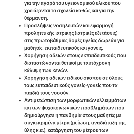
για την αγορά του υγειονομικού υλικού που
χρειάζονται τα σχολεία καθώς και για την
θέρμανση.
Προσλήψεις νοσηλευτών και εφαρμογή
προληπτικής ιατρικής (ιατρικές εξετάσεις)
στις πρωτοβάθμιες δομές υγείας δωρεάν για
μαθητές, εκπαιδευτικούς και γονείς.
Χορήγηση αδειών στους εκπαιδευτικούς που
διαπιστώνονται θετικοί με ταυτόχρονη
κάλυψη των κενών.
Χορήγηση αδειών ειδικού σκοπού σε όλους
τους εκπαιδευτικούς γονείς-γονείς που τα
παιδιά τους νοσούν.
Αντιμετώπιση των μορφωτικών ελλειμμάτων
και των ψυχοκοινωνικών προβλημάτων που
δημιούργησε η πανδημία στους μαθητές με
συγκεκριμένα μέτρα (μείωση, αναδιάταξη της
ύλης κ.α.), κατάργηση του μέτρου των