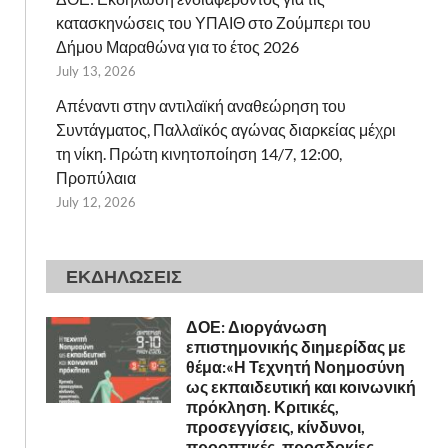
κατασκηνώσεις του ΥΠΑΙΘ στο Ζούμπερι του
Δήμου Μαραθώνα για το έτος 2026
July 13, 2026
Απέναντι στην αντιλαϊκή αναθεώρηση του
Συντάγματος, Παλλαϊκός αγώνας διαρκείας μέχρι
τη νίκη. Πρώτη κινητοποίηση 14/7, 12:00,
Προπύλαια
July 12, 2026
ΕΚΔΗΛΩΣΕΙΣ
ΔΟΕ: Διοργάνωση
επιστημονικής διημερίδας με
θέμα:«Η Τεχνητή Νοημοσύνη
ως εκπαιδευτική και κοινωνική
πρόκληση. Κριτικές,
προσεγγίσεις, κίνδυνοι,
προοπτικές, προσδοκίες,