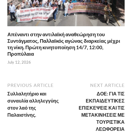
Απέναντι στην αντιλαϊκή αναθεώρηση του
Συντάγματος, Παλλαϊκός αγώνας διαρκείας μέχρι
τη νίκη. Πρώτη κινητοποίηση 14/7, 12:00,
Προπύλαια
July 12, 2026
PREVIOUS ARTICLE
NEXT ARTICLE
Συλλαλητήριο και
ΔΟΕ: ΓΙΑ ΤΙΣ
συναυλία αλληλεγγύης
ΕΚΠΑΙΔΕΥΤΙΚΕΣ
στον λαό της
ΕΠΙΣΚΕΨΕΙΣ ΚΑΙ ΤΙΣ
Παλαιστίνης.
ΜΕΤΑΚΙΝΗΣΕΙΣ ΜΕ
ΤΟΥΡΙΣΤΙΚΑ
ΛΕΩΦΟΡΕΙΑ