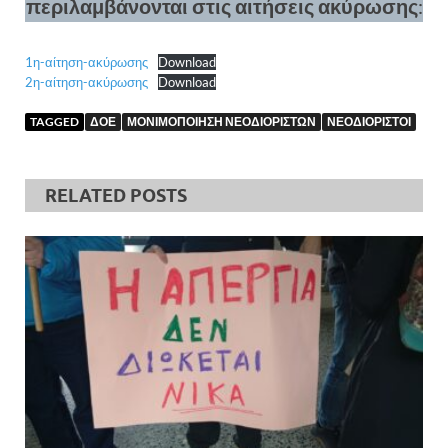
περιλαμβάνονται στις αιτήσεις ακύρωσης
:
1η-αίτηση-ακύρωσης
Download
2η-αίτηση-ακύρωσης
Download
TAGGED
ΔΟΕ
ΜΟΝΙΜΟΠΟΙΗΣΗ ΝΕΟΔΙΟΡΙΣΤΩΝ
ΝΕΟΔΙΟΡΙΣΤΟΙ
RELATED POSTS