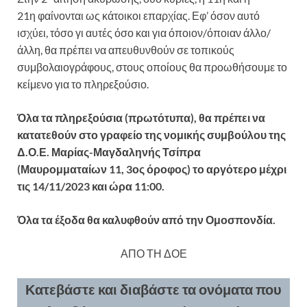
21η φαίνονται ως κάτοικοι επαρχίας. Εφ’ όσον αυτό
ισχύει, τόσο γι αυτές όσο και για όποιον/όποιαν άλλο/
άλλη, θα πρέπει να απευθυνθούν σε τοπικούς
συμβολαιογράφους, στους οποίους θα προωθήσουμε το
κείμενο για το πληρεξούσιο.
Όλα τα πληρεξούσια (πρωτότυπα), θα πρέπει να
κατατεθούν στο γραφείο της νομικής συμβούλου της
Δ.Ο.Ε. Μαρίας-Μαγδαληνής Τσίπρα
(Μαυρομματαίων 11, 3ος όροφος) το αργότερο μέχρι
τις 14/11/2023 και ώρα 11:00.
Όλα τα έξοδα θα καλυφθούν από την Ομοσπονδία.
ΑΠΟ ΤΗ ΔΟΕ
Κατεβάστε και διαβάστε τα ονόματα που