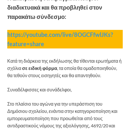
διαδικτυακά και θα προβληθεί στον
παρακάτω σύνδεσμο:
https://youtube.com/live/8OGCFfwlJKs?
feature=share
Κατά τη διάρκεια της εκδήλωσης θα τίθενται ερωτήματα ή
σχόλια
σε ειδική φόρμα
, τα οποία θα ομαδοποιηθούν,
θα τεθούν στους εισηγητές και θα απαντηθούν.
Συναδέλφισσες και συνάδελφοι,
Στο πλαίσιο του αγώνα για την υπεράσπιση του
Δημόσιου σχολείου, ενάντια στην κατηγοριοποίηση και
εμπορευματοποίηση που προωθείται από τους
αντιδραστικούς νόμους της αξιολόγησης, 4692/20 και