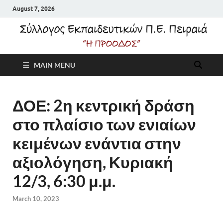
August 7, 2026
Σύλλογος
MAIN MENU
Εκπαιδευτικών Π.Ε.
Πειραιά "Η Πρόοδος"
ΔΟΕ: 2η κεντρική δράση
στο πλαίσιο των ενιαίων
κειμένων ενάντια στην
αξιολόγηση, Κυριακή
12/3, 6:30 μ.μ.
March 10, 2023