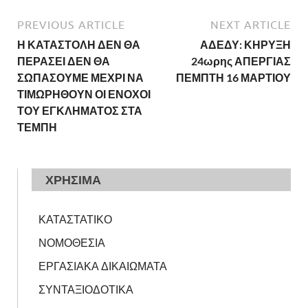
PREVIOUS ARTICLE
NEXT ARTICLE
Η ΚΑΤΑΣΤΟΛΗ ΔΕΝ ΘΑ
ΑΔΕΔΥ: ΚΗΡΥΞΗ
ΠΕΡΑΣΕΙ ΔΕΝ ΘΑ
24ωρης ΑΠΕΡΓΙΑΣ
ΣΩΠΑΣΟΥΜΕ ΜΕΧΡΙ ΝΑ
ΠΕΜΠΤΗ 16 ΜΑΡΤΙΟΥ
ΤΙΜΩΡΗΘΟΥΝ ΟΙ ΕΝΟΧΟΙ
ΤΟΥ ΕΓΚΛΗΜΑΤΟΣ ΣΤΑ
ΤΕΜΠΗ
ΧΡΗΣΙΜΑ
ΚΑΤΑΣΤΑΤΙΚΟ
ΝΟΜΟΘΕΣΙΑ
ΕΡΓΑΣΙΑΚΑ ΔΙΚΑΙΩΜΑΤΑ
ΣΥΝΤΑΞΙΟΔΟΤΙΚΑ