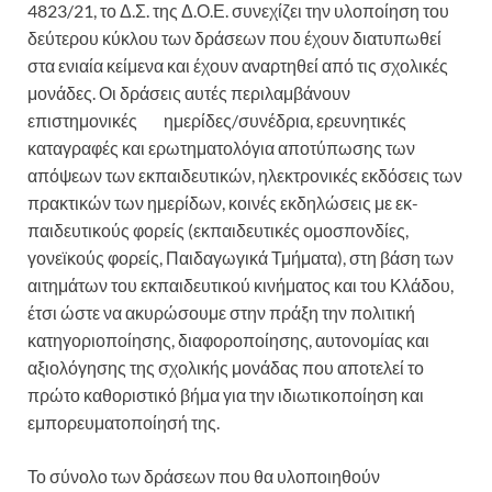
4823/21, το Δ.Σ. της Δ.Ο.Ε. συνεχίζει την υλοποίηση του
δεύτερου κύκλου των δράσεων που έχουν διατυπωθεί
στα ενιαία κείμενα και έχουν αναρτηθεί από τις σχολικές
μονάδες. Οι δράσεις αυτές περιλαμβάνουν
επιστημονικές ημερίδες/συνέδρια, ερευνητικές
καταγραφές και ερωτηματολόγια αποτύπωσης των
απόψεων των εκπαιδευτικών, ηλεκτρονικές εκδόσεις των
πρακτικών των ημερίδων, κοινές εκδηλώσεις με εκ-
παιδευτικούς φορείς (εκπαιδευτικές ομοσπονδίες,
γονεϊκούς φορείς, Παιδαγωγικά Τμήματα), στη βάση των
αιτημάτων του εκπαιδευτικού κινήματος και του Κλάδου,
έτσι ώστε να ακυρώσουμε στην πράξη την πολιτική
κατηγοριοποίησης, διαφοροποίησης, αυτονομίας και
αξιολόγησης της σχολικής μονάδας που αποτελεί το
πρώτο καθοριστικό βήμα για την ιδιωτικοποίηση και
εμπορευματοποίησή της.
Το σύνολο των δράσεων που θα υλοποιηθούν