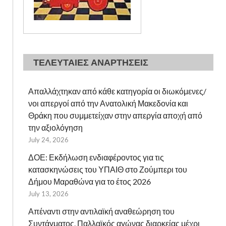
ΤΕΛΕΥΤΑΙΕΣ ΑΝΑΡΤΗΣΕΙΣ
Απαλλάχτηκαν από κάθε κατηγορία οι διωκόμενες/
νοι απεργοί από την Ανατολική Μακεδονία και
Θράκη που συμμετείχαν στην απεργία αποχή από
την αξιολόγηση
July 24, 2026
ΔΟΕ: Εκδήλωση ενδιαφέροντος για τις
κατασκηνώσεις του ΥΠΑΙΘ στο Ζούμπερι του
Δήμου Μαραθώνα για το έτος 2026
July 13, 2026
Απέναντι στην αντιλαϊκή αναθεώρηση του
Συντάγματος, Παλλαϊκός αγώνας διαρκείας μέχρι