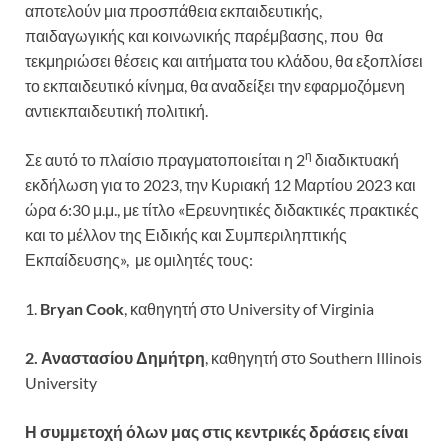
αποτελούν μια προσπάθεια εκπαιδευτικής,
παιδαγωγικής και κοινωνικής παρέμβασης, που θα
τεκμηριώσει θέσεις και αιτήματα του κλάδου, θα εξοπλίσει
το εκπαιδευτικό κίνημα, θα αναδείξει την εφαρμοζόμενη
αντιεκπαιδευτική πολιτική.
η
Σε αυτό το πλαίσιο πραγματοποιείται η 2
διαδικτυακή
εκδήλωση για το 2023, την Κυριακή 12 Μαρτίου 2023 και
ώρα 6:30 μ.μ., με τίτλο «Ερευνητικές διδακτικές πρακτικές
και το μέλλον της Ειδικής και Συμπεριληπτικής
Εκπαίδευσης», με ομιλητές τους:
1.
Bryan Cook
, καθηγητή στο University of Virginia
2.
Αναστασίου
Δημήτρη
, καθηγητή στο Southern Illinois
University
Η συμμετοχή όλων μας στις κεντρικές δράσεις είναι