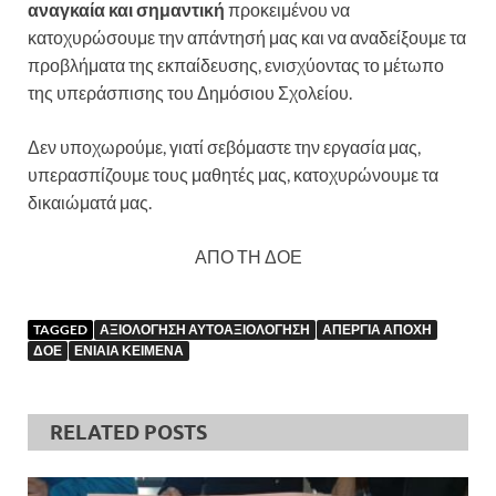
αναγκαία και σημαντική
προκειμένου να
κατοχυρώσουμε την απάντησή μας και να αναδείξουμε τα
προβλήματα της εκπαίδευσης, ενισχύοντας το μέτωπο
της υπεράσπισης του Δημόσιου Σχολείου.
Δεν υποχωρούμε, γιατί σεβόμαστε την εργασία μας,
υπερασπίζουμε τους μαθητές μας, κατοχυρώνουμε τα
δικαιώματά μας.
ΑΠΟ ΤΗ ΔΟΕ
TAGGED
ΑΞΙΟΛΟΓΗΣΗ ΑΥΤΟΑΞΙΟΛΟΓΗΣΗ
ΑΠΕΡΓΙΑ ΑΠΟΧΗ
ΔΟΕ
ΕΝΙΑΙΑ ΚΕΙΜΕΝΑ
RELATED POSTS