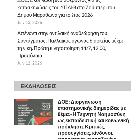
κατασκηνώσεις του ΥΠΑΙΘ στο Ζούμπερι του
Δήμου Μαραθώνα για το έτος 2026
July 13, 2026
Απέναντι στην αντιλαϊκή αναθεώρηση του
Συντάγματος, Παλλαϊκός αγώνας διαρκείας μέχρι
τη νίκη. Πρώτη κινητοποίηση 14/7, 12:00,
Προπύλαια
July 12, 2026
ΕΚΔΗΛΩΣΕΙΣ
ΔΟΕ: Διοργάνωση
επιστημονικής διημερίδας με
θέμα:«Η Τεχνητή Νοημοσύνη
ως εκπαιδευτική και κοινωνική
πρόκληση. Κριτικές,
προσεγγίσεις, κίνδυνοι,
προοπτικές, προσδοκίες,