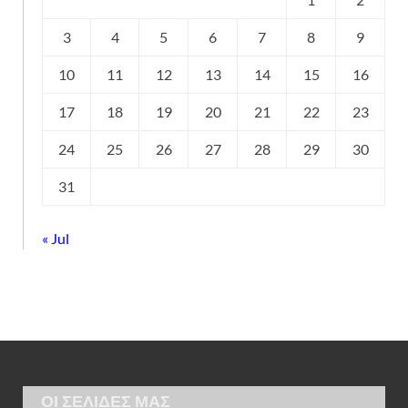
3
4
5
6
7
8
9
10
11
12
13
14
15
16
17
18
19
20
21
22
23
24
25
26
27
28
29
30
31
« Jul
ΟΙ ΣΕΛΙΔΕΣ ΜΑΣ