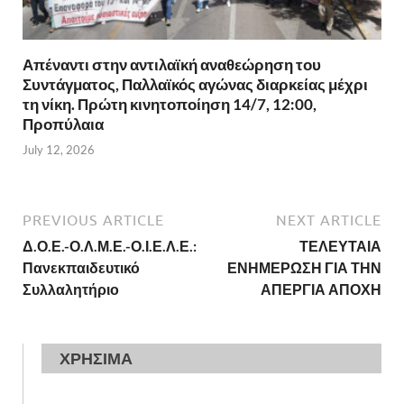
Απέναντι στην αντιλαϊκή αναθεώρηση του
Συντάγματος, Παλλαϊκός αγώνας διαρκείας μέχρι
τη νίκη. Πρώτη κινητοποίηση 14/7, 12:00,
Προπύλαια
July 12, 2026
PREVIOUS ARTICLE
NEXT ARTICLE
Δ.Ο.Ε.-Ο.Λ.Μ.Ε.-Ο.Ι.Ε.Λ.Ε.:
ΤΕΛΕΥΤΑΙΑ
Πανεκπαιδευτικό
ΕΝΗΜΕΡΩΣΗ ΓΙΑ ΤΗΝ
Συλλαλητήριο
ΑΠΕΡΓΙΑ ΑΠΟΧΗ
ΧΡΗΣΙΜΑ