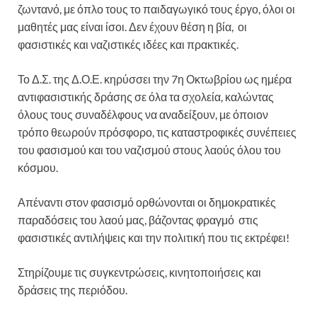
ζωντανό, με όπλο τους το παιδαγωγικό τους έργο, όλοι οι
μαθητές μας είναι ίσοι. Δεν έχουν θέση η βία, οι
φασιστικές και ναζιστικές ιδέες και πρακτικές.
Το Δ.Σ. της Δ.Ο.Ε. κηρύσσει την 7η Οκτωβρίου ως ημέρα
αντιφασιστικής δράσης σε όλα τα σχολεία, καλώντας
όλους τους συναδέλφους να αναδείξουν, με όποιον
τρόπο θεωρούν πρόσφορο, τις καταστροφικές συνέπειες
του φασισμού και του ναζισμού στους λαούς όλου του
κόσμου.
Απέναντι στον φασισμό ορθώνονται οι δημοκρατικές
παραδόσεις του λαού μας, βάζοντας φραγμό στις
φασιστικές αντιλήψεις και την πολιτική που τις εκτρέφει!
Στηρίζουμε τις συγκεντρώσεις, κινητοποιήσεις και
δράσεις της περιόδου.