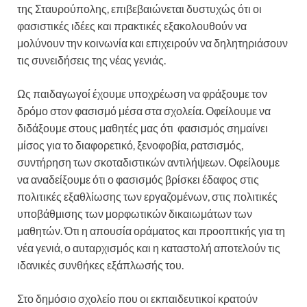
της Σταυρούπολης, επιβεβαιώνεται δυστυχώς ότι οι
φασιστικές ιδέες και πρακτικές εξακολουθούν να
μολύνουν την κοινωνία και επιχειρούν να δηλητηριάσουν
τις συνειδήσεις της νέας γενιάς.
Ως παιδαγωγοί έχουμε υποχρέωση να φράξουμε τον
δρόμο στον φασισμό μέσα στα σχολεία. Οφείλουμε να
διδάξουμε στους μαθητές μας ότι φασισμός σημαίνει
μίσος για το διαφορετικό, ξενοφοβία, ρατσισμός,
συντήρηση των σκοταδιστικών αντιλήψεων. Οφείλουμε
να αναδείξουμε ότι ο φασισμός βρίσκει έδαφος στις
πολιτικές εξαθλίωσης των εργαζομένων, στις πολιτικές
υποβάθμισης των μορφωτικών δικαιωμάτων των
μαθητών. Ότι η απουσία οράματος και προοπτικής για τη
νέα γενιά, ο αυταρχισμός και η καταστολή αποτελούν τις
ιδανικές συνθήκες εξάπλωσής του.
Στο δημόσιο σχολείο που οι εκπαιδευτικοί κρατούν