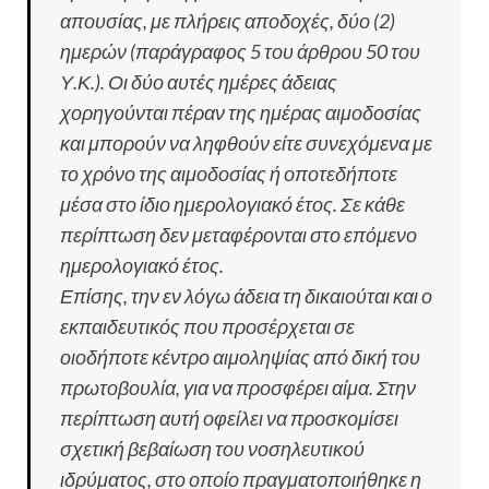
απουσίας, με πλήρεις αποδοχές, δύο (2)
ημερών (παράγραφος 5 του άρθρου 50 του
Υ.Κ.). Οι δύο αυτές ημέρες άδειας
χορηγούνται πέραν της ημέρας αιμοδοσίας
και μπορούν να ληφθούν είτε συνεχόμενα με
το χρόνο της αιμοδοσίας ή οποτεδήποτε
μέσα στο ίδιο ημερολογιακό έτος. Σε κάθε
περίπτωση δεν μεταφέρονται στο επόμενο
ημερολογιακό έτος.
Επίσης, την εν λόγω άδεια τη δικαιούται και ο
εκπαιδευτικός που προσέρχεται σε
οιοδήποτε κέντρο αιμοληψίας από δική του
πρωτοβουλία, για να προσφέρει αίμα. Στην
περίπτωση αυτή οφείλει να προσκομίσει
σχετική βεβαίωση του νοσηλευτικού
ιδρύματος, στο οποίο πραγματοποιήθηκε η