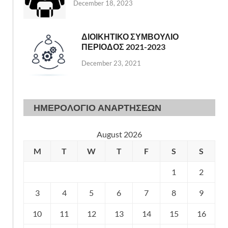
December 18, 2023
ΔΙΟΙΚΗΤΙΚΟ ΣΥΜΒΟΥΛΙΟ
ΠΕΡΙΟΔΟΣ 2021-2023
December 23, 2021
ΗΜΕΡΟΛΟΓΙΟ ΑΝΑΡΤΗΣΕΩΝ
August 2026
M
T
W
T
F
S
S
1
2
3
4
5
6
7
8
9
10
11
12
13
14
15
16