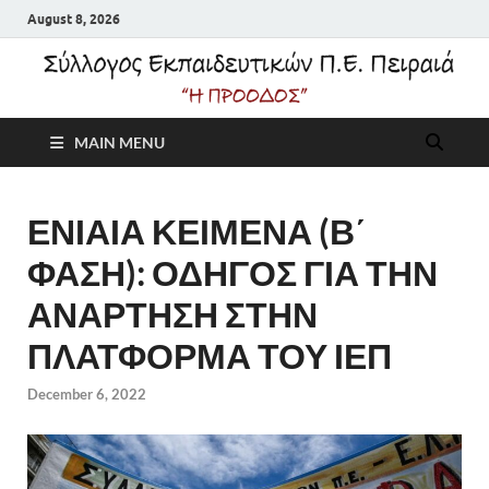
August 8, 2026
Σύλλογος
MAIN MENU
Εκπαιδευτικών Π.Ε.
Πειραιά "Η Πρόοδος"
ΕΝΙΑΙΑ ΚΕΙΜΕΝΑ (Β΄
ΦΑΣΗ): ΟΔΗΓΟΣ ΓΙΑ ΤΗΝ
ΑΝΑΡΤΗΣΗ ΣΤΗΝ
ΠΛΑΤΦΟΡΜΑ ΤΟΥ ΙΕΠ
December 6, 2022