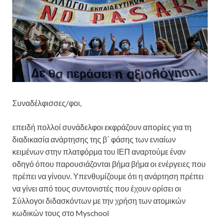
Συναδέλφισσες/φοι,
επειδή πολλοί συνάδελφοι εκφράζουν απορίες για τη
διαδικασία ανάρτησης της β΄ φάσης των ενιαίων
κειμένων στην πλατφόρμα του ΙΕΠ αναρτούμε έναν
οδηγό όπου παρουσιάζονται βήμα βήμα οι ενέργειες που
πρέπει να γίνουν. Υπενθυμίζουμε ότι η ανάρτηση πρέπει
να γίνει από τους συντονιστές που έχουν ορίσει οι
Σύλλογοι διδασκόντων με την χρήση των ατομικών
κωδικών τους στο Myschool