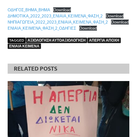
ΟΔΗΓΟΣ_ΒΗΜΑ_ΒΗΜΑ
Download
ΔΗΜΟΤΙΚΑ_2022_2023_ΕΝΙΑΙΑ_ΚΕΙΜΕΝΑ_ΦΑΣΗ_2
Download
ΝΗΠΙΑΓΩΓΕΙΑ_2022_2023_ΕΝΙΑΙΑ_ΚΕΙΜΕΝΑ_ΦΑΣΗ_2
Download
ΕΝΙΑΙΑ_ΚΕΙΜΕΝΑ_ΦΑΣΗ_2_ΟΔΗΓΙΕΣ
Download
TAGGED
ΑΞΙΟΛΟΓΗΣΗ ΑΥΤΟΑΞΙΟΛΟΓΗΣΗ
ΑΠΕΡΓΙΑ ΑΠΟΧΗ
ΕΝΙΑΙΑ ΚΕΙΜΕΝΑ
RELATED POSTS