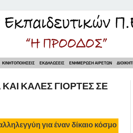
τικών Π.Ε. Πειραιά "Η Π
ΚΙΝΗΤΟΠΟΙΗΣΕΙΣ
ΕΚΔΗΛΩΣΕΙΣ
ΕΝΗΜΕΡΩΣΗ ΑΙΡΕΤΩΝ
ΔΙΟΙΚΗΤ
ΚΑΙ ΚΑΛΕΣ ΓΙΟΡΤΕΣ ΣΕ
 αλληλεγγύη για έναν δίκαιο κόσμο