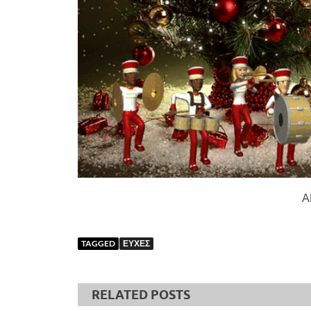
Α
TAGGED
ΕΥΧΕΣ
RELATED POSTS