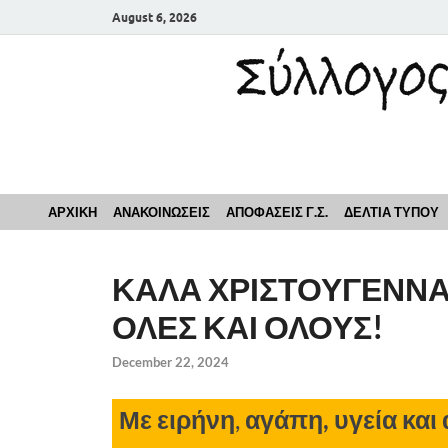
August 6, 2026
Σύλλογος Εκπαιδευ
ΑΡΧΙΚΗ
ΑΝΑΚΟΙΝΩΣΕΙΣ
ΑΠΟΦΑΣΕΙΣ Γ.Σ.
ΔΕΛΤΙΑ ΤΥΠΟΥ
ΚΑΛΑ ΧΡΙΣΤΟΥΓΕΝΝΑ 
ΟΛΕΣ ΚΑΙ ΟΛΟΥΣ!
December 22, 2024
Με
ειρήνη
,
αγάπη, υγεία και