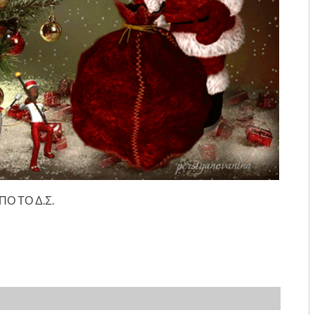
ΠΟ ΤΟ Δ.Σ.