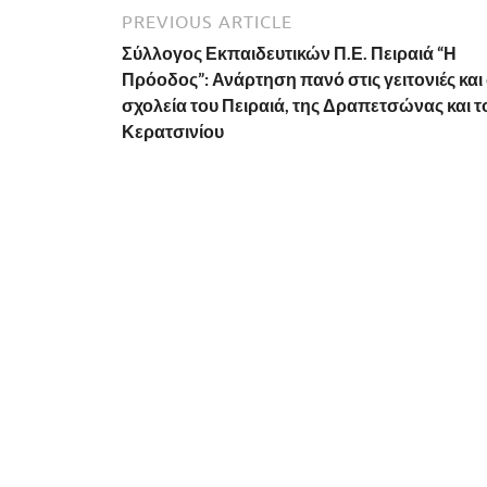
PREVIOUS ARTICLE
Σύλλογος Εκπαιδευτικών Π.Ε. Πειραιά “Η
Πρόοδος”: Ανάρτηση πανό στις γειτονιές και
σχολεία του Πειραιά, της Δραπετσώνας και τ
Κερατσινίου