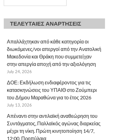
ΤΕΛΕΥΤΑΙΕΣ ΑΝΑΡΤΗΣΕΙΣ
Απαλλάχτηκαν από κάθε κατηγορία οι
διωκόμενες/νοι απεργοί από την Ανατολική
Μακεδονία και Θράκη που συμμετείχαν
στην απεργία αποχή από την αξιολόγηση
July 24, 2026
ΔΟΕ: Εκδήλωση ενδιαφέροντος για τις
κατασκηνώσεις του ΥΠΑΙΘ στο Ζούμπερι
του Δήμου Μαραθώνα για το έτος 2026
July 13, 2026
Απέναντι στην αντιλαϊκή αναθεώρηση του
Συντάγματος, Παλλαϊκός αγώνας διαρκείας
μέχρι τη νίκη. Πρώτη κινητοποίηση 14/7,
12:00, Προπύλαια