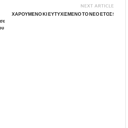
NEXT ARTICLE
ΧΑΡΟΥΜΕΝΟ ΚΙ ΕΥΤΥΧΙΣΜΕΝΟ ΤΟ ΝΕΟ ΕΤΟΣ!
 σε
ου