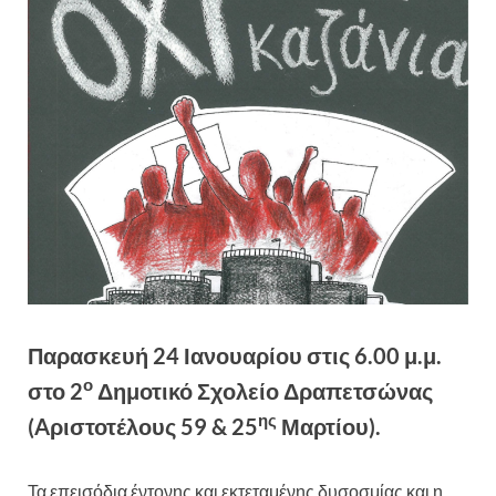
Παρασκευή 24 Ιανουαρίου στις 6.00 μ.μ.
ο
στο 2
Δημοτικό Σχολείο Δραπετσώνας
ης
(Aριστοτέλους 59 & 25
Μαρτίου).
Τα επεισόδια έντονης και εκτεταμένης δυσοσμίας και η