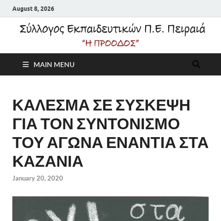
August 8, 2026
Σύλλογος
MAIN MENU
Εκπαιδευτικών Π.Ε.
Πειραιά "Η Πρόοδος"
ΚΑΛΕΣΜΑ ΣΕ ΣΥΣΚΕΨΗ
ΓΙΑ ΤΟΝ ΣΥΝΤΟΝΙΣΜΟ
ΤΟΥ ΑΓΩΝΑ ΕΝΑΝΤΙΑ ΣΤΑ
ΚΑΖΑΝΙΑ
January 20, 2020