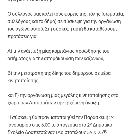
Ο σύλλογος μας καλεί τους φορείς της πόλης (σωματεία,
συλλόγους και το δήμο) σε σύσκεψη για την οργάνωση
του αγώνα αυτού. Στη σύσκεψη αυτή θα καταθέσουμε
προτάσεις για:
Α) την ανάπτυξη μίας καμπάνιας προώθησης του
αιτήματος για την απομάκρυνση των καζανιών,
Β) την μετατροπή της δίκης του δημάρχου σε μέρα
κινητοποίησης
και Γ) την οργάνωση μιας μεγάλης κινητοποίησης στο
χώρο των Λιπασμάτων την ερχόμενη άνοιξη.
Η σύσκεψη θα πραγματοποιηθεί την Παρασκευή 24
ο
Ιανουαρίου στις 6.00 το απόγευμα στο 2
Δημοτικό
ης
Σχολείο Δραπετσώνας (Aριστοτέλους 59 & 25