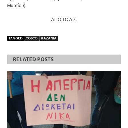
Μαρτίου).
ΑΠΟ ΤΟ Δ.Σ.
TAGGED
COSCO
ΚΑΖΑΝΙΑ
RELATED POSTS