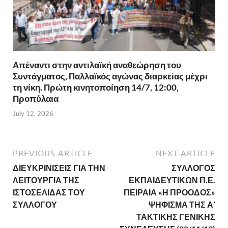
Απέναντι στην αντιλαϊκή αναθεώρηση του
Συντάγματος, Παλλαϊκός αγώνας διαρκείας μέχρι
τη νίκη. Πρώτη κινητοποίηση 14/7, 12:00,
Προπύλαια
July 12, 2026
PREVIOUS ARTICLE
NEXT ARTICLE
ΔΙΕΥΚΡΙΝΙΣΕΙΣ ΓΙΑ ΤΗΝ
ΣΥΛΛΟΓΟΣ
ΛΕΙΤΟΥΡΓΙΑ ΤΗΣ
ΕΚΠΑΙΔΕΥΤΙΚΩΝ Π.Ε.
ΙΣΤΟΣΕΛΙΔΑΣ ΤΟΥ
ΠΕΙΡΑΙΑ «Η ΠΡΟΟΔΟΣ»
ΣΥΛΛΟΓΟΥ
ΨΗΦΙΣΜΑ ΤΗΣ Α’
ΤΑΚΤΙΚΗΣ ΓΕΝΙΚΗΣ