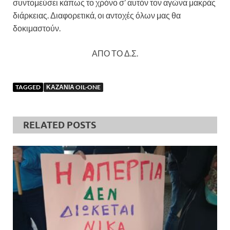
συντομεύσει κάπως το χρόνο σ’ αυτόν τον αγώνα μακράς
διάρκειας. Διαφορετικά, οι αντοχές όλων μας θα
δοκιμαστούν.
ΑΠΟ ΤΟ Δ.Σ.
TAGGED
ΚΑΖΑΝΙΑ OIL-ONE
RELATED POSTS