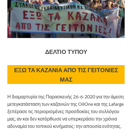
ΔΕΛΤΙΟ ΤΥΠΟΥ
ΕΞΩ ΤΑ ΚΑΖΑΝΙΑ ΑΠΟ ΤΙΣ ΓΕΙΤΟΝΙΕΣ
ΜΑΣ
Η διαμαρτυρία της Παρασκευής 26-6-2020 για την άμεση
μετεγκατάσταση των καζανιών της OilOne και της Lafarge
ξεπέρασε τις περιορισμένες προσδοκίες του συλλόγου
μας, αν και δεν κατόρθωσε να υπερκεράσει την χρόνια
αδυναμία του τοπικού κινήματος: την απουσία ενότητας.