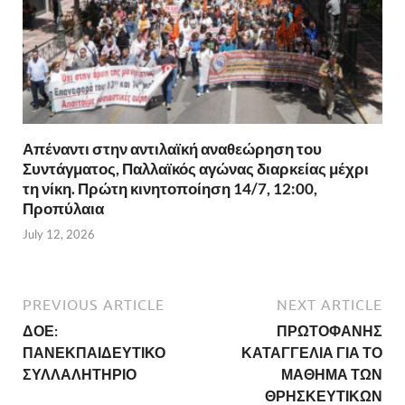
Απέναντι στην αντιλαϊκή αναθεώρηση του
Συντάγματος, Παλλαϊκός αγώνας διαρκείας μέχρι
τη νίκη. Πρώτη κινητοποίηση 14/7, 12:00,
Προπύλαια
July 12, 2026
PREVIOUS ARTICLE
NEXT ARTICLE
ΔΟΕ:
ΠΡΩΤΟΦΑΝΗΣ
ΠΑΝΕΚΠΑΙΔΕΥΤΙΚΟ
ΚΑΤΑΓΓΕΛΙΑ ΓΙΑ ΤΟ
ΣΥΛΛΑΛΗΤΗΡΙΟ
ΜΑΘΗΜΑ ΤΩΝ
ΘΡΗΣΚΕΥΤΙΚΩΝ