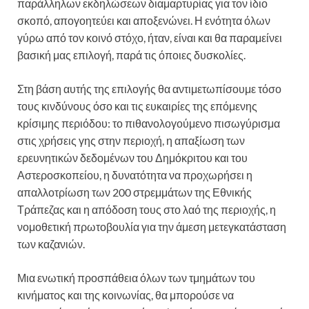
παράλληλων εκδηλώσεων διαμαρτυρίας για τον ίδιο
σκοπό, απογοητεύει και αποξενώνει. Η ενότητα όλων
γύρω από τον κοινό στόχο, ήταν, είναι και θα παραμείνει
βασική μας επιλογή, παρά τις όποιες δυσκολίες.
Στη βάση αυτής της επιλογής θα αντιμετωπίσουμε τόσο
τους κινδύνους όσο και τις ευκαιρίες της επόμενης
κρίσιμης περιόδου: το πιθανολογούμενο πισωγύρισμα
στις χρήσεις γης στην περιοχή, η απαξίωση των
ερευνητικών δεδομένων του Δημόκριτου και του
Αστεροσκοπείου, η δυνατότητα να προχωρήσει η
απαλλοτρίωση των 200 στρεμμάτων της Εθνικής
Τράπεζας και η απόδοση τους στο λαό της περιοχής, η
νομοθετική πρωτοβουλία για την άμεση μετεγκατάσταση
των καζανιών.
Μια ενωτική προσπάθεια όλων των τμημάτων του
κινήματος και της κοινωνίας, θα μπορούσε να