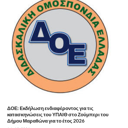
ΔΟΕ: Εκδήλωση ενδιαφέροντος για τις
κατασκηνώσεις του ΥΠΑΙΘ στο Ζούμπερι του
Δήμου Μαραθώνα για το έτος 2026