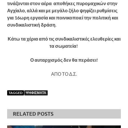
τινάζονται στον αέρα αποθήκες πυρομαχικών στην
Αγχίαλο, αλλά και με μεγάλο ζήλο ψηφίζει ρυθμίσεις
για 16ωρη εργασία και ποινικοποιεί την πολιτική και
συνδικαλιστική δράση
.
Κάτω τα χέρια από τις συνδικαλιστικές ελευθερίες και
τα σωματεία!
Ο αυταρχισμός δεν θα περάσει!
ΑΠΟ ΤΟ Δ.Σ.
TAGGED
ΨΗΦΙΣΜΑΤΑ
RELATED POSTS