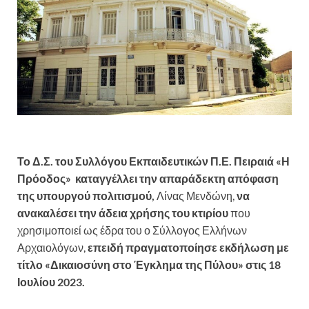
Το Δ.Σ. του Συλλόγου Εκπαιδευτικών Π.Ε. Πειραιά «Η
Πρόοδος»
καταγγέλλει την απαράδεκτη απόφαση
της υπουργού πολιτισμού,
Λίνας Μενδώνη,
να
ανακαλέσει την άδεια χρήσης του κτιρίου
που
χρησιμοποιεί ως έδρα του ο Σύλλογος Ελλήνων
Αρχαιολόγων,
επειδή πραγματοποίησε εκδήλωση με
τίτλο «Δικαιοσύνη στο Έγκλημα της Πύλου» στις 18
Ιουλίου 2023.