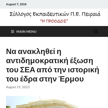
August 7, 2026
Σύλλογος
MAIN MENU
Εκπαιδευτικών Π.Ε.
Πειραιά "Η Πρόοδος"
Να ανακληθεί η
αντιδημοκρατική έξωση
του ΣΕΑ από την ιστορική
του έδρα στην Έρμου
August 19, 2023