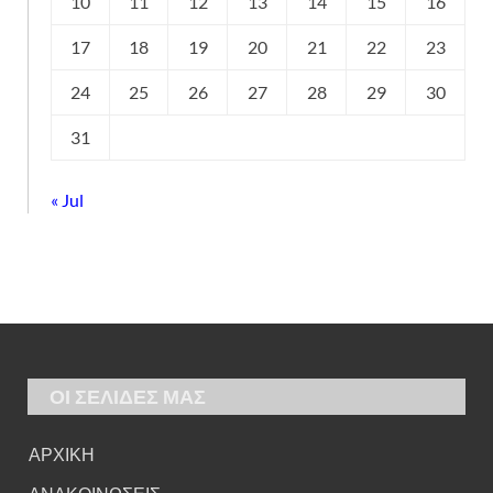
10
11
12
13
14
15
16
17
18
19
20
21
22
23
24
25
26
27
28
29
30
31
« Jul
ΟΙ ΣΕΛΙΔΕΣ ΜΑΣ
ΑΡΧΙΚΗ