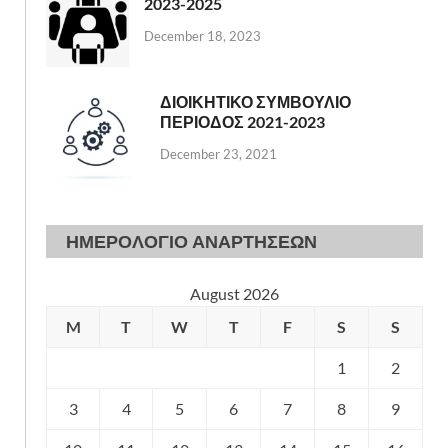
2023-2025
December 18, 2023
ΔΙΟΙΚΗΤΙΚΟ ΣΥΜΒΟΥΛΙΟ
ΠΕΡΙΟΔΟΣ 2021-2023
December 23, 2021
ΗΜΕΡΟΛΟΓΙΟ ΑΝΑΡΤΗΣΕΩΝ
August 2026
M
T
W
T
F
S
S
1
2
3
4
5
6
7
8
9