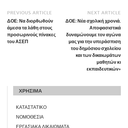
PREVIOUS ARTICLE
NEXT ARTICLE
ΔΟΕ: Να διορθωθούν
ΔΟΕ: Νέα σχολική χρονιά.
άμεσα τα λάθη στους
Αποφασιστικά
προσωρινούς πίνακες
δυναμώνουμε τον αγώνα
του ΑΣΕΠ
μας για την υπεράσπιση
του δημόσιου σχολείου
και των δικαιωμάτων
μαθητών κι
εκπαιδευτικών»
ΧΡΗΣΙΜΑ
ΚΑΤΑΣΤΑΤΙΚΟ
ΝΟΜΟΘΕΣΙΑ
ΕΡΓΑΣΙΑΚΑ ΔΙΚΑΙΩΜΑΤΑ