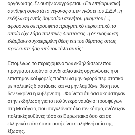
οργάνωσης. Σε αυτήν αναγράφεται:
«Έτι επιβαρυντική
συνθήκη συνιστά το γεγονός ότι, εν γνώσει του Σ.Ε.Α., η
εκδήλωση εντός δημοσίου ακινήτου-μνημείου (…)
αφορούσε σε πρόσφατο πραγματικό περιστατικό, το
οποίο είχε λάβει πολιτικές διαστάσεις, η δε εκδήλωση
ελάμβανε συγκεκριμένη θέση επί του θέματος, όπως
προέκυπτε ήδη από τον τίτλο αυτής”.
Επομένως, το περιεχόμενο των εκδηλώσεων που
πραγματοποιούν οι συνδικαλιστικές οργανώσεις ή οι
επιστημονικοί φορείς πρέπει να μην αφορά περιστατικό
με πολιτικές διαστάσεις και να μην λαμβάνει θέση που
δεν εγκρίνει η κυβέρνηση… Φαίνεται ότι όσα ακούστηκαν
στην εκδήλωση για το πολύνεκρο ναυάγιο προσφύγων
στη Μεσόγειο, που συγκλόνισε όλο τον κόσμο, ανέδειξαν
πολιτικές ευθύνες τόσο σε Ευρωπαϊκό όσο και σε
ελληνικό επίπεδο και αυτή είναι η αληθινή αιτία της
έξωσης.