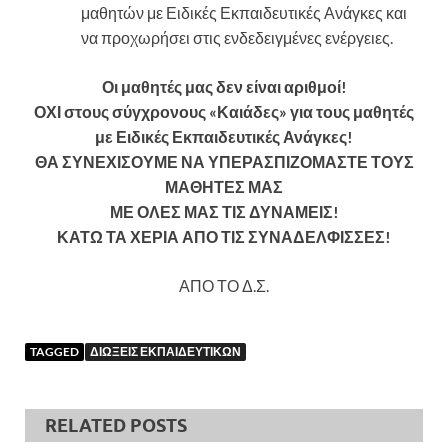
μαθητών με Ειδικές Εκπαιδευτικές Ανάγκες και
να προχωρήσει στις ενδεδειγμένες ενέργειες.
Οι μαθητές μας δεν είναι αριθμοί!
ΟΧΙ στους σύγχρονους «Καιάδες» για τους μαθητές
με Ειδικές Εκπαιδευτικές Ανάγκες!
ΘΑ ΣΥΝΕΧΙΣΟΥΜΕ ΝΑ ΥΠΕΡΑΣΠΙΖΟΜΑΣΤΕ ΤΟΥΣ
ΜΑΘΗΤΕΣ ΜΑΣ
ΜΕ ΟΛΕΣ ΜΑΣ ΤΙΣ ΔΥΝΑΜΕΙΣ!
ΚΑΤΩ ΤΑ ΧΕΡΙΑ ΑΠΟ ΤΙΣ ΣΥΝΑΔΕΛΦΙΣΣΕΣ!
ΑΠΟ ΤΟ Δ.Σ.
TAGGED
ΔΙΩΞΕΙΣ ΕΚΠΑΙΔΕΥΤΙΚΩΝ
RELATED POSTS