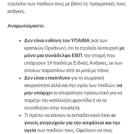
σχολείου των παιδιών τους με βάση τις πραγματικές τους
ανάγκες.
Αναρωτιόμαστε:
Δεν είναι ευθύνη του ΥΠΑΙΘΑ
(και των
κρατικών Οργάνων), ότι το σχολείο λειτουργεί
με
μόνο μια συνάδελφο ΕΒΠ
, την στιγμή που
υπάρχουν 19 παιδιά με Ειδικές Ανάγκες, εκ των
οποίων παραπάνω από τα μισά με πάνα;
Δεν είναι επικίνδυνο
για τη σωματική
ακεραιότητα αλλά και την υγεία των παιδιών,
να
μην υπάρχει
το απαραίτητο προσωπικό για να
παρέχει την κατάλληλη φροντίδα ή να τα
συνοδεύσει στην τουαλέτα;
Τι πρέπει να κάνουν οι εκπαιδευτικοί όταν
οι
γονείς ανησυχούν για την ασφάλεια και την
υγεία
των παιδιών τους; Οφείλουν να τους