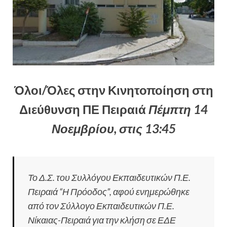
Όλοι/Όλες στην Κινητοποίηση στη
Διεύθυνση ΠΕ Πειραιά
Πέμπτη 14
Νοεμβρίου, στις 13:45
Το Δ.Σ. του Συλλόγου Εκπαιδευτικών Π.Ε.
Πειραιά “Η Πρόοδος”, αφού ενημερώθηκε
από τον Σύλλογο Εκπαιδευτικών Π.Ε.
Νίκαιας-Πειραιά για την κλήση σε ΕΔΕ