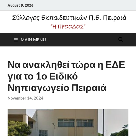
August 9, 2026
Σύλλογος
MAIN MENU
Εκπαιδευτικών Π.Ε.
Πειραιά "Η Πρόοδος"
Να ανακληθεί τώρα η ΕΔΕ
για το 1ο Ειδικό
Νηπιαγωγείο Πειραιά
November 14, 2024