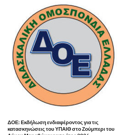
ΔΟΕ: Εκδήλωση ενδιαφέροντος για τις
κατασκηνώσεις του ΥΠΑΙΘ στο Ζούμπερι του