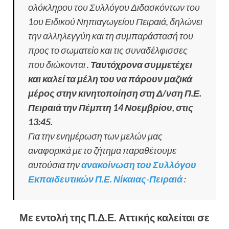
ολόκληρου του Συλλόγου Διδασκόντων του
1ου Ειδικού Νηπιαγωγείου Πειραιά, δηλώνει
την αλληλεγγύη και τη συμπαράστασή του
προς το σωματείο και τις συναδέλφισσες
που διώκονται .
Ταυτόχρονα συμμετέχει
και καλεί τα μέλη του να πάρουν μαζικά
μέρος στην κινητοποίηση στη Δ/νση Π.Ε.
Πειραιά την Πέμπτη 14 Νοεμβρίου, στις
13:45.
Για την ενημέρωση των μελών μας
αναφορικά με το ζήτημα παραθέτουμε
αυτούσια την
ανακοίνωση του Συλλόγου
Εκπαιδευτικών Π.Ε. Νίκαιας-Πειραιά
:
Με εντολή της Π.Δ.Ε. Αττικής καλείται σε