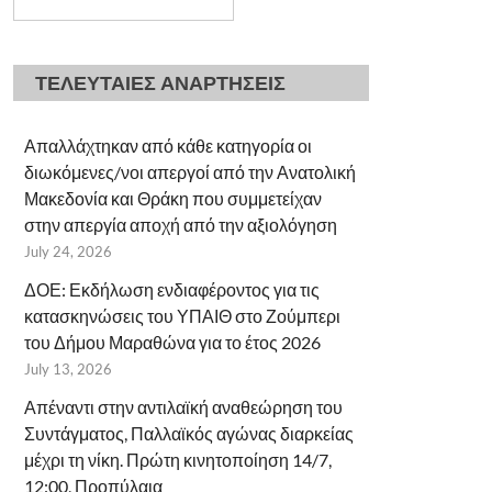
ΤΕΛΕΥΤΑΙΕΣ ΑΝΑΡΤΗΣΕΙΣ
Απαλλάχτηκαν από κάθε κατηγορία οι
διωκόμενες/νοι απεργοί από την Ανατολική
Μακεδονία και Θράκη που συμμετείχαν
στην απεργία αποχή από την αξιολόγηση
July 24, 2026
ΔΟΕ: Εκδήλωση ενδιαφέροντος για τις
κατασκηνώσεις του ΥΠΑΙΘ στο Ζούμπερι
του Δήμου Μαραθώνα για το έτος 2026
July 13, 2026
Απέναντι στην αντιλαϊκή αναθεώρηση του
Συντάγματος, Παλλαϊκός αγώνας διαρκείας
μέχρι τη νίκη. Πρώτη κινητοποίηση 14/7,
12:00, Προπύλαια