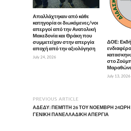
Απαλλάχτηκαν από κάθε
κατηγορία οι διωκόμενες/νοι
απεργοί από την Ανατολική
Μακεδονία και Θράκη που
ΔΟΕ: Εκδ
συμμετείχαν στην απεργία
ενδιαφέρον
αποχή από την αξιολόγηση
κατασκην
July 24, 2026
στο Ζούμπ
Μαραθώνα 
July 13, 2026
PREVIOUS ARTICLE
ΑΔΕΔΥ: ΠΕΜΠΤΗ 26 ΤΟΥ ΝΟΕΜΒΡΗ 24ΩΡΗ
ΓΕΝΙΚΗ ΠΑΝΕΛΛΑΔΙΚΗ ΑΠΕΡΓΙΑ