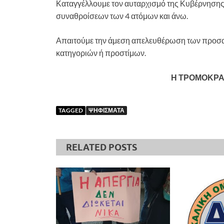
Καταγγέλλουμε τον αυταρχισμό της Κυβέρνησης
συναθροίσεων των 4 ατόμων και άνω.
Απαιτούμε την άμεση απελευθέρωση των προσα
κατηγοριών ή προστίμων.
Η ΤΡΟΜΟΚΡΑΤ
TAGGED
ΨΗΦΙΣΜΑΤΑ
RELATED POSTS