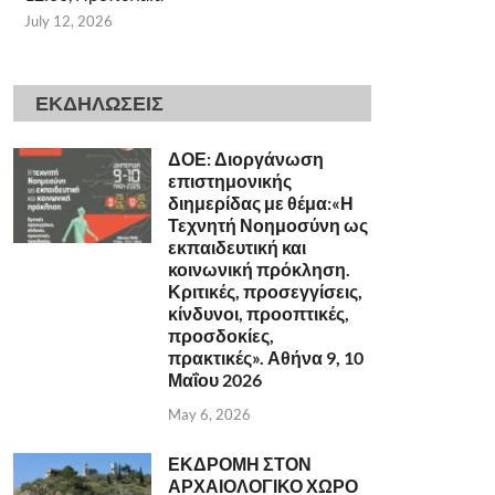
July 12, 2026
ΕΚΔΗΛΩΣΕΙΣ
ΔΟΕ: Διοργάνωση
επιστημονικής
διημερίδας με θέμα:«Η
Τεχνητή Νοημοσύνη ως
εκπαιδευτική και
κοινωνική πρόκληση.
Κριτικές, προσεγγίσεις,
κίνδυνοι, προοπτικές,
προσδοκίες,
πρακτικές». Αθήνα 9, 10
Μαΐου 2026
May 6, 2026
ΕΚΔΡΟΜΗ ΣΤΟΝ
ΑΡΧΑΙΟΛΟΓΙΚΟ ΧΩΡΟ