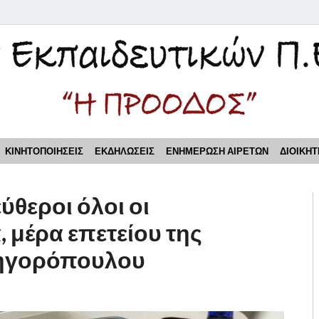
τικών Π.Ε. Πειραιά "Η Π
ΚΙΝΗΤΟΠΟΙΗΣΕΙΣ
ΕΚΔΗΛΩΣΕΙΣ
ΕΝΗΜΕΡΩΣΗ ΑΙΡΕΤΩΝ
ΔΙΟΙΚΗΤ
ύθεροι όλοι οι
 μέρα επετείου της
ρηγορόπουλου