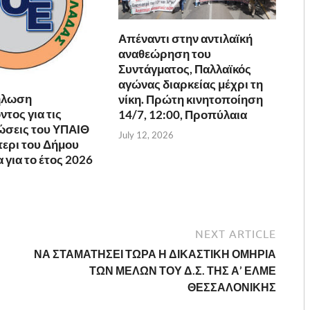
Απέναντι στην αντιλαϊκή
αναθεώρηση του
Συντάγματος, Παλλαϊκός
αγώνας διαρκείας μέχρι τη
ήλωση
νίκη. Πρώτη κινητοποίηση
τος για τις
14/7, 12:00, Προπύλαια
ώσεις του ΥΠΑΙΘ
July 12, 2026
ερι του Δήμου
για το έτος 2026
NEXT ARTICLE
ΝΑ ΣΤΑΜΑΤΗΣΕΙ ΤΩΡΑ Η ΔΙΚΑΣΤΙΚΗ ΟΜΗΡΙΑ
ΤΩΝ ΜΕΛΩΝ ΤΟΥ Δ.Σ. ΤΗΣ Α’ ΕΛΜΕ
ΘΕΣΣΑΛΟΝΙΚΗΣ