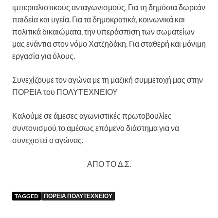
ιμπεριαλιστικούς ανταγωνισμούς. Για τη δημόσια δωρεάν
παιδεία και υγεία. Για τα δημοκρατικά, κοινωνικά και
πολιτικά δικαιώματα, την υπεράσπιση των σωματείων
μας ενάντια στον νόμο Χατζηδάκη. Για σταθερή και μόνιμη
εργασία για όλους.
Συνεχίζουμε τον αγώνα με τη μαζική συμμετοχή μας στην
ΠΟΡΕΙΑ του ΠΟΛΥΤΕΧΝΕΙΟΥ
Καλούμε σε άμεσες αγωνιστικές πρωτοβουλίες
συντονισμού το αμέσως επόμενο διάστημα για να
συνεχιστεί ο αγώνας.
ΑΠΟ ΤΟ Δ.Σ.
TAGGED
ΠΟΡΕΙΑ ΠΟΛΥΤΕΧΝΕΙΟΥ