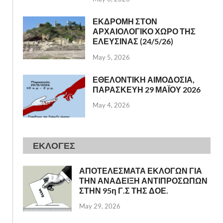
ΕΚΔΡΟΜΗ ΣΤΟΝ
ΑΡΧΑΙΟΛΟΓΙΚΟ ΧΩΡΟ ΤΗΣ
ΕΛΕΥΣΙΝΑΣ (24/5/26)
May 5, 2026
ΕΘΕΛΟΝΤΙΚΗ ΑΙΜΟΔΟΣΙΑ,
ΠΑΡΑΣΚΕΥΗ 29 ΜΑΪΟΥ 2026
May 4, 2026
ΕΚΛΟΓΕΣ
ΑΠΟΤΕΛΕΣΜΑΤΑ ΕΚΛΟΓΩΝ ΓΙΑ
ΤΗΝ ΑΝΑΔΕΙΞΗ ΑΝΤΙΠΡΟΣΩΠΩΝ
ΣΤΗΝ 95η Γ.Σ ΤΗΣ ΔΟΕ.
May 29, 2026