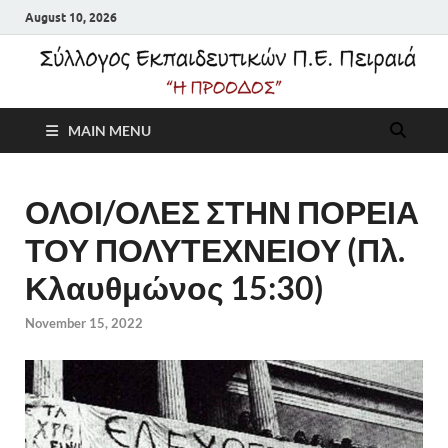
August 10, 2026
Σύλλογος
MAIN MENU
Εκπαιδευτικών Π.Ε.
Πειραιά "Η Πρόοδος"
ΟΛΟΙ/ΟΛΕΣ ΣΤΗΝ ΠΟΡΕΙΑ
ΤΟΥ ΠΟΛΥΤΕΧΝΕΙΟΥ (Πλ.
Κλαυθμώνος 15:30)
November 15, 2022