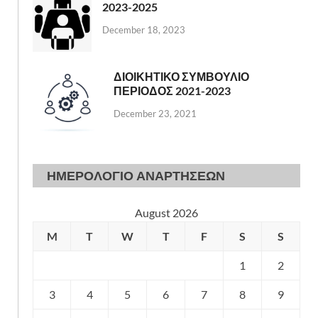
2023-2025
December 18, 2023
ΔΙΟΙΚΗΤΙΚΟ ΣΥΜΒΟΥΛΙΟ
ΠΕΡΙΟΔΟΣ 2021-2023
December 23, 2021
ΗΜΕΡΟΛΟΓΙΟ ΑΝΑΡΤΗΣΕΩΝ
August 2026
M
T
W
T
F
S
S
1
2
3
4
5
6
7
8
9