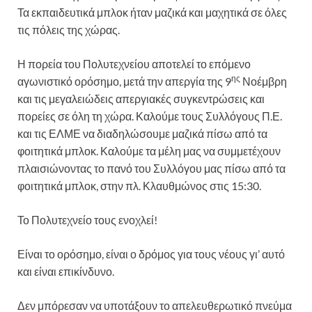
Τα εκπαιδευτικά μπλοκ ήταν μαζικά και μαχητικά σε όλες
τις πόλεις της χώρας.
Η πορεία του Πολυτεχνείου αποτελεί το επόμενο
ης
αγωνιστικό ορόσημο, μετά την απεργία της 9
Νοέμβρη
και τις μεγαλειώδεις απεργιακές συγκεντρώσεις και
πορείες σε όλη τη χώρα. Καλούμε τους Συλλόγους Π.Ε.
και τις ΕΛΜΕ να διαδηλώσουμε μαζικά πίσω από τα
φοιτητικά μπλοκ. Καλούμε τα μέλη μας να συμμετέχουν
πλαισιώνοντας το πανό του Συλλόγου μας πίσω από τα
φοιτητικά μπλοκ, στην πλ. Κλαυθμώνος στις 15:30.
Το Πολυτεχνείο τους ενοχλεί!
Είναι το ορόσημο, είναι ο δρόμος για τους νέους γι’ αυτό
και είναι επικίνδυνο.
Δεν μπόρεσαν να υποτάξουν το απελευθερωτικό πνεύμα