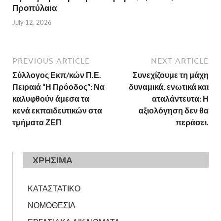
Προπύλαια
July 12, 2026
PREVIOUS ARTICLE
NEXT ARTICLE
Σύλλογος Εκπ/κών Π.Ε.
Συνεχίζουμε τη μάχη
Πειραιά “Η Πρόοδος”: Να
δυναμικά, ενωτικά και
καλυφθούν άμεσα τα
αταλάντευτα: Η
κενά εκπαιδευτικών στα
αξιολόγηση δεν θα
τμήματα ΖΕΠ
περάσει
.
ΧΡΗΣΙΜΑ
ΚΑΤΑΣΤΑΤΙΚΟ
ΝΟΜΟΘΕΣΙΑ