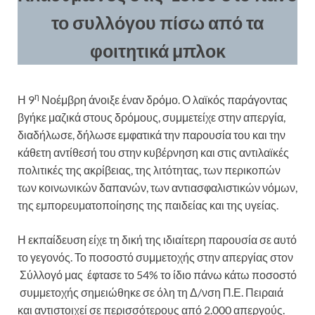
το συλλόγου πίσω από τα
φοιτητικά μπλοκ
η
Η 9
Νοέμβρη άνοιξε έναν δρόμο. Ο λαϊκός παράγοντας
βγήκε μαζικά στους δρόμους, συμμετείχε στην απεργία,
διαδήλωσε, δήλωσε εμφατικά την παρουσία του και την
κάθετη αντίθεσή του στην κυβέρνηση και στις αντιλαϊκές
πολιτικές της ακρίβειας, της λιτότητας, των περικοπών
των κοινωνικών δαπανών, των αντιασφαλιστικών νόμων,
της εμπορευματοποίησης της παιδείας και της υγείας.
Η εκπαίδευση είχε τη δική της ιδιαίτερη παρουσία σε αυτό
το γεγονός. Το ποσοστό συμμετοχής στην απεργίας στον
Σύλλογό μας έφτασε το 54% το ίδιο πάνω κάτω ποσοστό
συμμετοχής σημειώθηκε σε όλη τη Δ/νση Π.Ε. Πειραιά
και αντιστοιχεί σε περισσότερους από 2.000 απεργούς.