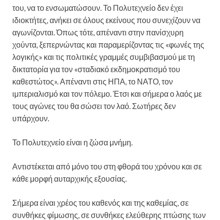
του, να το ενσωματώσουν. Το Πολυτεχνείο δεν έχει
ιδιοκτήτες, ανήκει σε όλους εκείνους που συνεχίζουν να
αγωνίζονται. Όπως τότε, απέναντι στην πανίσχυρη
χούντα, ξεπερνώντας και παραμερίζοντας τις «φωνές της
λογικής» και τις πολιτικές γραμμές συμβιβασμού με τη
δικτατορία για τον «σταδιακό εκδημοκρατισμό του
καθεστώτος». Απέναντι στις ΗΠΑ, το ΝΑΤΟ, τον
ιμπεριαλισμό και τον πόλεμο. Έτσι και σήμερα ο λαός με
τους αγώνες του θα σώσει τον λαό. Σωτήρες δεν
υπάρχουν.
Το Πολυτεχνείο είναι η ζώσα μνήμη.
Αντιστέκεται από μόνο του στη φθορά του χρόνου και σε
κάθε μορφή αυταρχικής εξουσίας.
Σήμερα είναι χρέος του καθενός και της καθεμίας, σε
συνθήκες φίμωσης, σε συνθήκες ελεύθερης πτώσης των