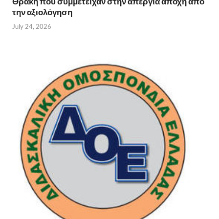
Θράκη που συμμετείχαν στην απεργία αποχή από
την αξιολόγηση
July 24, 2026