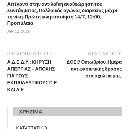
Απέναντι στην αντιλαϊκή αναθεώρηση του
Συντάγματος, Παλλαϊκός αγώνας διαρκείας μέχρι
τη νίκη. Πρώτη κινητοποίηση 14/7, 12:00,
Προπύλαια
July 12, 2026
PREVIOUS ARTICLE
NEXT ARTICLE
Α.Δ.Ε.Δ.Υ.: ΚΗΡΥΞΗ
ΔΟΕ:7 Οκτωβρίου. Ημέρα
ΑΠΕΡΓΙΑΣ – ΑΠΟΧΗΣ
αντιφασιστικής δράσης
ΓΙΑ ΤΟΥΣ
στα σχολεία μας.
ΕΚΠΑΙΔΕΥΤΙΚΟΥΣ Π.Ε.
ΚΑΙ Δ.Ε.
ΧΡΗΣΙΜΑ
ΚΑΤΑΣΤΑΤΙΚΟ