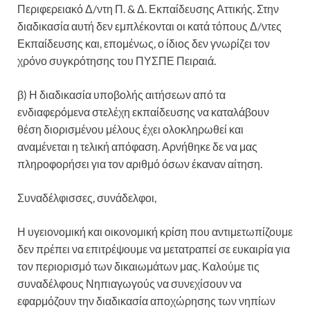
Περιφερειακό Δ/ντη Π. & Δ. Εκπαίδευσης Αττικής. Στην
διαδικασία αυτή δεν εμπλέκονται οι κατά τόπους Δ/ντες
Εκπαίδευσης και, επομένως, ο ίδιος δεν γνωρίζει τον
χρόνο συγκρότησης του ΠΥΣΠΕ Πειραιά.
β) Η διαδικασία υποβολής αιτήσεων από τα
ενδιαφερόμενα στελέχη εκπαίδευσης να καταλάβουν
θέση διορισμένου μέλους έχει ολοκληρωθεί και
αναμένεται η τελική απόφαση. Αρνήθηκε δε να μας
πληροφορήσει για τον αριθμό όσων έκαναν αίτηση.
Συναδέλφισσες, συνάδελφοι,
Η υγειονομική και οικονομική κρίση που αντιμετωπίζουμε
δεν πρέπει να επιτρέψουμε να μετατραπεί σε ευκαιρία για
τον περιορισμό των δικαιωμάτων μας. Καλούμε τις
συναδέλφους Νηπιαγωγούς να συνεχίσουν να
εφαρμόζουν την διαδικασία αποχώρησης των νηπίων