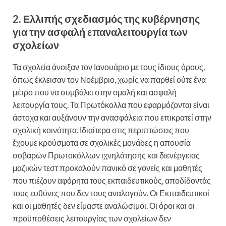
2. Ελλιπής σχεδιασμός της κυβέρνησης
για την ασφαλή επαναλειτουργία των
σχολείων
Τα σχολεία άνοιξαν τον Ιανουάριο με τους ίδιους όρους,
όπως έκλεισαν τον Νοέμβριο, χωρίς να παρθεί ούτε ένα
μέτρο που να συμβάλει στην ομαλή και ασφαλή
λειτουργία τους. Τα Πρωτόκολλα που εφαρμόζονται είναι
άστοχα και αυξάνουν την ανασφάλεια που επικρατεί στην
σχολική κοινότητα. Ιδιαίτερα στις περιπτώσεις που
έχουμε κρούσματα σε σχολικές μονάδες η απουσία
σοβαρών Πρωτοκόλλων ιχνηλάτησης και διενέργειας
μαζικών τεστ προκαλούν πανικό σε γονείς και μαθητές
που πιέζουν αφόρητα τους εκπαιδευτικούς, αποδίδοντάς
τους ευθύνες που δεν τους αναλογούν. Οι Εκπαιδευτικοί
και οι μαθητές δεν είμαστε αναλώσιμοι. Οι όροι και οι
προϋποθέσεις λειτουργίας των σχολείων δεν