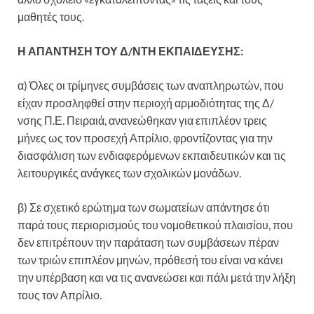
μαθητές τους.
Η ΑΠΑΝΤΗΣΗ ΤΟΥ Δ/ΝΤΗ ΕΚΠΑΙΔΕΥΣΗΣ:
α) Όλες οι τρίμηνες συμβάσεις των αναπληρωτών, που
είχαν προσληφθεί στην περιοχή αρμοδιότητας της Δ/
νσης Π.Ε. Πειραιά, ανανεώθηκαν για επιπλέον τρεις
μήνες ως τον προσεχή Απρίλιο, φροντίζοντας για την
διασφάλιση των ενδιαφερόμενων εκπαιδευτικών και τις
λειτουργικές ανάγκες των σχολικών μονάδων.
β) Σε σχετικό ερώτημα των σωματείων απάντησε ότι
παρά τους περιορισμούς του νομοθετικού πλαισίου, που
δεν επιτρέπουν την παράταση των συμβάσεων πέραν
των τριών επιπλέον μηνών, πρόθεσή του είναι να κάνει
την υπέρβαση και να τις ανανεώσει και πάλι μετά την λήξη
τους τον Απρίλιο.