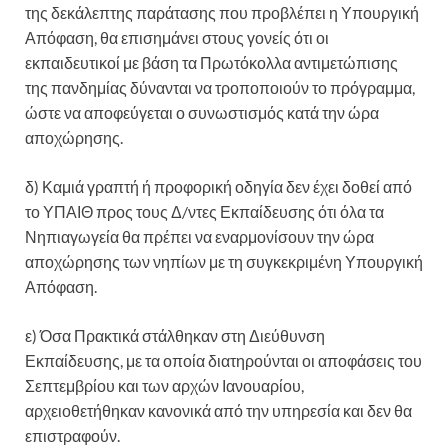
της δεκάλεπτης παράτασης που προβλέπει η Υπουργική
Απόφαση, θα επισημάνει στους γονείς ότι οι
εκπαιδευτικοί με βάση τα Πρωτόκολλα αντιμετώπισης
της πανδημίας δύνανται να τροποποιούν το πρόγραμμα,
ώστε να αποφεύγεται ο συνωστισμός κατά την ώρα
αποχώρησης.
δ) Καμιά γραπτή ή προφορική οδηγία δεν έχει δοθεί από
το ΥΠΑΙΘ προς τους Δ/ντες Εκπαίδευσης ότι όλα τα
Νηπιαγωγεία θα πρέπει να εναρμονίσουν την ώρα
αποχώρησης των νηπίων με τη συγκεκριμένη Υπουργική
Απόφαση.
ε) Όσα Πρακτικά στάλθηκαν στη Διεύθυνση
Εκπαίδευσης, με τα οποία διατηρούνται οι αποφάσεις του
Σεπτεμβρίου και των αρχών Ιανουαρίου,
αρχειοθετήθηκαν κανονικά από την υπηρεσία και δεν θα
επιστραφούν.