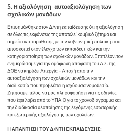
5. Η αξιολόγηση- αυτοαξιολόγηση των
σχολικών μονάδων
Επισημάνθηκε στον Δ/ντη εκπαίδευσης ότι η αξιολόγηση
σε όλες τις εκφάνσεις της αποτελεί κομβικό ζήτημα και
σημείο αντιπαράθεσης με την κυβερνητική πολιτική που
αποσκοπεί στον έλεγχο των εκπαιδευτικών και την
κατηγοριοποίηση των σχολικών μονάδων. Επιπλέον, τον
ενημερώσαμε για την ομόφωνη απόφαση του Δ.Σ. της
ΔΟΕ να κηρύξει Απεργία – Αποχή από την
αυτοαξιολόγηση των σχολικών μονάδων και την
διαδικασία που προβλέπει η ισχύουσα νομοθεσία.
Ζητήσαμε, τέλος, να μας πληροφορήσει για τις οδηγίες
που έχει λάβει από το ΥΠΑΙΘ για το χρονοδιάγραμμα και
την διαδικασία υλοποίησης της λεγόμενης εσωτερικής
και εξωτερικής αξιολόγησης των σχολείων.
Η ΑΠΑΝΤΗΣΗ ΤΟΥ Δ/ΝΤΗ ΕΚΠΑΙΔΕΥΣΗΣ: