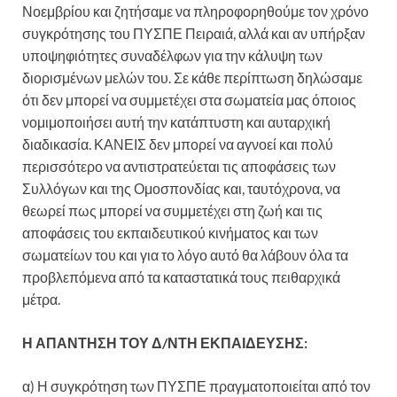
Νοεμβρίου και ζητήσαμε να πληροφορηθούμε τον χρόνο
συγκρότησης του ΠΥΣΠΕ Πειραιά, αλλά και αν υπήρξαν
υποψηφιότητες συναδέλφων για την κάλυψη των
διορισμένων μελών του. Σε κάθε περίπτωση δηλώσαμε
ότι δεν μπορεί να συμμετέχει στα σωματεία μας όποιος
νομιμοποιήσει αυτή την κατάπτυστη και αυταρχική
διαδικασία. ΚΑΝΕΙΣ δεν μπορεί να αγνοεί και πολύ
περισσότερο να αντιστρατεύεται τις αποφάσεις των
Συλλόγων και της Ομοσπονδίας και, ταυτόχρονα, να
θεωρεί πως μπορεί να συμμετέχει στη ζωή και τις
αποφάσεις του εκπαιδευτικού κινήματος και των
σωματείων του και για το λόγο αυτό θα λάβουν όλα τα
προβλεπόμενα από τα καταστατικά τους πειθαρχικά
μέτρα.
Η ΑΠΑΝΤΗΣΗ ΤΟΥ Δ/ΝΤΗ ΕΚΠΑΙΔΕΥΣΗΣ:
α) Η συγκρότηση των ΠΥΣΠΕ πραγματοποιείται από τον