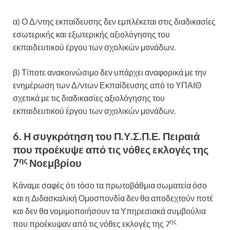
α) Ο Δ/ντης εκπαίδευσης δεν εμπλέκεται στις διαδικασίες
εσωτερικής και εξωτερικής αξιολόγησης του
εκπαιδευτικού έργου των σχολικών μονάδων.
β) Τίποτε ανακοινώσιμο δεν υπάρχει αναφορικά με την
ενημέρωση των Δ/ντων Εκπαίδευσης από το ΥΠΑΙΘ
σχετικά με τις διαδικασίες αξιολόγησης του
εκπαιδευτικού έργου των σχολικών μονάδων.
6. Η συγκρότηση του Π.Υ.Σ.Π.Ε. Πειραιά
που προέκυψε από τις νόθες εκλογές της
ης
7
Νοεμβρίου
Κάναμε σαφές ότι τόσο τα πρωτοβάθμια σωματεία όσο
και η Διδασκαλική Ομοσπονδία δεν θα αποδεχτούν ποτέ
και δεν θα νομιμοποιήσουν τα Υπηρεσιακά συμβούλια
ης
που προέκυψαν από τις νόθες εκλογές της 7