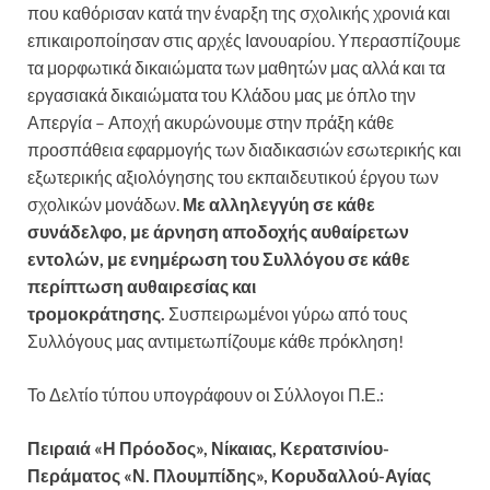
που καθόρισαν κατά την έναρξη της σχολικής χρονιά και
επικαιροποίησαν στις αρχές Ιανουαρίου. Υπερασπίζουμε
τα μορφωτικά δικαιώματα των μαθητών μας αλλά και τα
εργασιακά δικαιώματα του Κλάδου μας με όπλο την
Απεργία – Αποχή ακυρώνουμε στην πράξη κάθε
προσπάθεια εφαρμογής των διαδικασιών εσωτερικής και
εξωτερικής αξιολόγησης του εκπαιδευτικού έργου των
σχολικών μονάδων.
Με αλληλεγγύη σε κάθε
συνάδελφο, με άρνηση αποδοχής αυθαίρετων
εντολών, με ενημέρωση του Συλλόγου σε κάθε
περίπτωση αυθαιρεσίας και
τρομοκράτησης.
Συσπειρωμένοι γύρω από τους
Συλλόγους μας αντιμετωπίζουμε κάθε πρόκληση!
Το Δελτίο τύπου υπογράφουν οι Σύλλογοι Π.Ε.:
Πειραιά «Η Πρόοδος», Νίκαιας, Κερατσινίου-
Περάματος «Ν. Πλουμπίδης», Κορυδαλλού-Αγίας