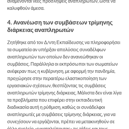
αναμένονται νέες προσλήψεις αναπληρωτών, ώστε να
καλυφθούν άμεσα.
4. Ανανέωση των συμβάσεων τρίμηνης
διάρκειας αναπληρωτών
Ζητήθηκε από τον Δ/ντη Εκπαίδευσης να πληροφορήσει
τα σωματεία αν υπήρξαν απολύσεις συναδέλφων
αναπληρωτών των οποίων δεν ανανεώθηκαν οι
συμβάσεις. Παράλληλα οι εκπρόσωποι των σωματείων
ανέφεραν πως η κυβέρνηση, με αφορμή την πανδημία,
προχώρησε στην περαιτέρω ελαστικοποίηση των
εργασιακών σχέσεων, θεσπίζοντας τις συμβάσεις
αναπληρωτών τρίμηνης διάρκειας. Μάλιστα δεν είναι λίγα
τα προβλήματα που επιφέρει στην εκπαιδευτική
διαδικασία αυτή η ρύθμιση, καθώς οι συνάδελφοι
αναπληρωτές με συμβάσεις τρίμηνης διάρκειας, για να
συνεχίσουν να εργάζονται, πρέπει να μετακινηθούν σε
άλλο σχολείο «εγκαταλείποντας» τις τάξεις και τους