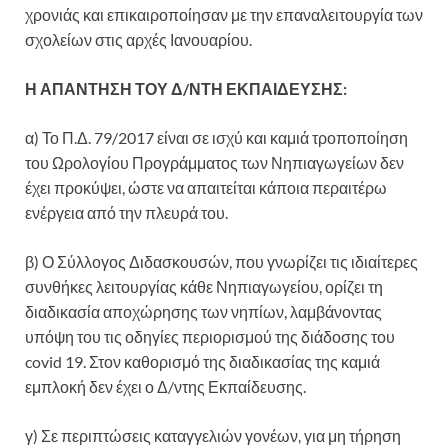
χρονιάς και επικαιροποίησαν με την επαναλειτουργία των
σχολείων στις αρχές Ιανουαρίου.
Η ΑΠΑΝΤΗΣΗ ΤΟΥ Δ/ΝΤΗ ΕΚΠΑΙΔΕΥΣΗΣ:
α) Το Π.Δ. 79/2017 είναι σε ισχύ και καμιά τροποποίηση
του Ωρολογίου Προγράμματος των Νηπιαγωγείων δεν
έχει προκύψει, ώστε να απαιτείται κάποια περαιτέρω
ενέργεια από την πλευρά του.
β) Ο Σύλλογος Διδασκουσών, που γνωρίζει τις ιδιαίτερες
συνθήκες λειτουργίας κάθε Νηπιαγωγείου, ορίζει τη
διαδικασία αποχώρησης των νηπίων, λαμβάνοντας
υπόψη του τις οδηγίες περιορισμού της διάδοσης του
covid 19. Στον καθορισμό της διαδικασίας της καμιά
εμπλοκή δεν έχει ο Δ/ντης Εκπαίδευσης.
γ) Σε περιπτώσεις καταγγελιών γονέων, για μη τήρηση