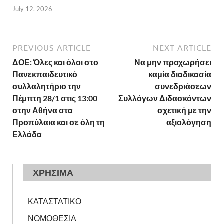
July 12, 2026
PREVIOUS ARTICLE
NEXT ARTICLE
ΔΟΕ: Όλες και όλοι στο
Να μην προχωρήσει
Πανεκπαιδευτικό
καμία διαδικασία
συλλαλητήριο την
συνεδριάσεων
Πέμπτη 28/1 στις 13:00
Συλλόγων Διδασκόντων
στην Αθήνα στα
σχετική με την
Προπύλαια και σε όλη τη
αξιολόγηση
Ελλάδα
ΧΡΗΣΙΜΑ
ΚΑΤΑΣΤΑΤΙΚΟ
ΝΟΜΟΘΕΣΙΑ