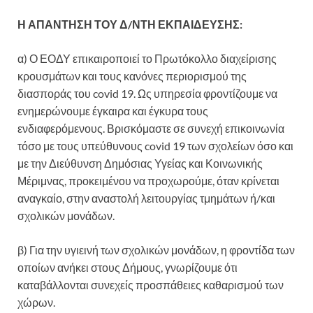
Η ΑΠΑΝΤΗΣΗ ΤΟΥ Δ/ΝΤΗ ΕΚΠΑΙΔΕΥΣΗΣ:
α) Ο ΕΟΔΥ επικαιροποιεί το Πρωτόκολλο διαχείρισης
κρουσμάτων και τους κανόνες περιορισμού της
διασποράς του covid 19. Ως υπηρεσία φροντίζουμε να
ενημερώνουμε έγκαιρα και έγκυρα τους
ενδιαφερόμενους. Βρισκόμαστε σε συνεχή επικοινωνία
τόσο με τους υπεύθυνους covid 19 των σχολείων όσο και
με την Διεύθυνση Δημόσιας Υγείας και Κοινωνικής
Μέριμνας, προκειμένου να προχωρούμε, όταν κρίνεται
αναγκαίο, στην αναστολή λειτουργίας τμημάτων ή/και
σχολικών μονάδων.
β) Για την υγιεινή των σχολικών μονάδων, η φροντίδα των
οποίων ανήκει στους Δήμους, γνωρίζουμε ότι
καταβάλλονται συνεχείς προσπάθειες καθαρισμού των
χώρων.