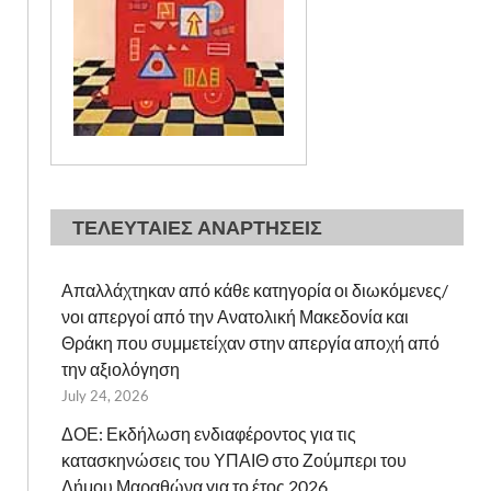
ΤΕΛΕΥΤΑΙΕΣ ΑΝΑΡΤΗΣΕΙΣ
Απαλλάχτηκαν από κάθε κατηγορία οι διωκόμενες/
νοι απεργοί από την Ανατολική Μακεδονία και
Θράκη που συμμετείχαν στην απεργία αποχή από
την αξιολόγηση
July 24, 2026
ΔΟΕ: Εκδήλωση ενδιαφέροντος για τις
κατασκηνώσεις του ΥΠΑΙΘ στο Ζούμπερι του
Δήμου Μαραθώνα για το έτος 2026