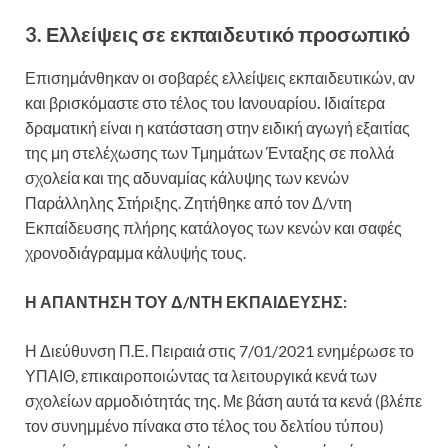
3. Ελλείψεις σε εκπαιδευτικό προσωπικό
Επισημάνθηκαν οι σοβαρές ελλείψεις εκπαιδευτικών, αν
και βρισκόμαστε στο τέλος του Ιανουαρίου
.
Ιδιαίτερα
δραματική είναι η κατάσταση στην ειδική αγωγή εξαιτίας
της μη στελέχωσης των Τμημάτων Ένταξης σε πολλά
σχολεία και της αδυναμίας κάλυψης των κενών
Παράλληλης Στήριξης. Ζητήθηκε από τον Δ/ντη
Εκπαίδευσης πλήρης κατάλογος των κενών και σαφές
χρονοδιάγραμμα κάλυψής τους.
Η ΑΠΑΝΤΗΣΗ ΤΟΥ Δ/ΝΤΗ ΕΚΠΑΙΔΕΥΣΗΣ:
Η Διεύθυνση Π.Ε. Πειραιά στις 7/01/2021 ενημέρωσε το
ΥΠΑΙΘ, επικαιροποιώντας τα λειτουργικά κενά των
σχολείων αρμοδιότητάς της. Με βάση αυτά τα κενά (βλέπε
τον συνημμένο πίνακα στο τέλος του δελτίου τύπου)