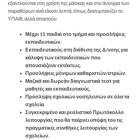
εξαντλούνται στη χρήση της μάσκας και στο άνοιγμα των
παραθύρων ανά είκοσι λεπτά, όπως διατυμπανίζει το
ΥΠΑΙθ, αλλά απαιτούν:
Μέχρι 15 παιδιά στο τμήμα και προσλήψεις
εκπαιδευτικών.
Εκπαιδευτικούς στη διάθεση της Δ/νσης για
κάλυψη των εκπαιδευτικών που
απουσιάζουν εκτάκτως.
Προσλήψεις μόνιμων καθαριστών/στριών.
Μαζικά και δωρεάν διαγνωστικά τεστ για
μαθητές και εκπαιδευτικούς.
Πρόσληψη σχολικών νοσηλευτών σε όλα τα
σχολεία.
Συγκεκριμένο και ρεαλιστικό Πρωτόκολλο
λειτουργίας που θα παίρνει υπόψη του τις
πραγματικές συνθήκες λειτουργίας των
σχολείων.