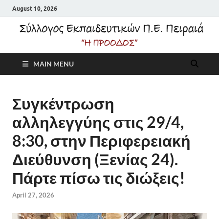
August 10, 2026
Σύλλογος
MAIN MENU
Εκπαιδευτικών Π.Ε.
Πειραιά "Η Πρόοδος"
Συγκέντρωση
αλληλεγγύης στις 29/4,
8:30, στην Περιφερειακή
Διεύθυνση (Ξενίας 24).
Πάρτε πίσω τις διώξεις!
April 27, 2026