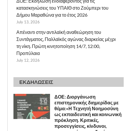
ΔΟΕ: Εκδήλωση ενδιαφέροντος για τις
κατασκηνώσεις του ΥΠΑΙΘ στο Ζούμπερι του
Δήμου Μαραθώνα για το έτος 2026
July 13, 2026
Απέναντι στην αντιλαϊκή αναθεώρηση του
Συντάγματος, Παλλαϊκός αγώνας διαρκείας μέχρι
τη νίκη. Πρώτη κινητοποίηση 14/7, 12:00,
Προπύλαια
July 12, 2026
ΕΚΔΗΛΩΣΕΙΣ
ΔΟΕ: Διοργάνωση
επιστημονικής διημερίδας με
θέμα:«Η Τεχνητή Νοημοσύνη
ως εκπαιδευτική και κοινωνική
πρόκληση. Κριτικές,
προσεγγίσεις, κίνδυνοι,