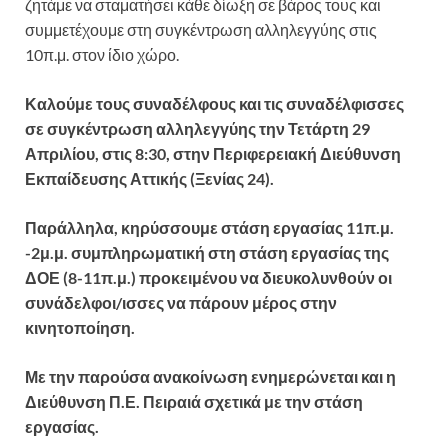
ζητάμε να σταματήσει κάθε δίωξη σε βάρος τους και
συμμετέχουμε στη συγκέντρωση αλληλεγγύης στις
10π.μ. στον ίδιο χώρο.
Καλούμε τους συναδέλφους και τις συναδέλφισσες
σε συγκέντρωση αλληλεγγύης την Τετάρτη 29
Απριλίου, στις 8:30, στην Περιφερειακή Διεύθυνση
Εκπαίδευσης Αττικής (Ξενίας 24).
Παράλληλα, κηρύσσουμε στάση εργασίας 11π.μ.
-2μ.μ. συμπληρωματική στη στάση εργασίας της
ΔΟΕ (8-11π.μ.) προκειμένου
να διευκολυνθούν οι
συνάδελφοι/ισσες να πάρουν μέρος στην
κινητοποίηση.
Με την παρούσα ανακοίνωση ενημερώνεται και η
Διεύθυνση Π.Ε. Πειραιά σχετικά με την στάση
εργασίας.