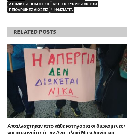
ΑΤΟΜΙΚΗ ΑΞΙΟΛΟΓΗΣΗ
ΔΙΩΞΕΙΣ ΣΥΝΔΙΚΑΛΙΣΤΩΝ
ΠΕΙΘΑΡΧΙΚΕΣ ΔΙΩΞΕΙΣ
ΨΗΦΙΣΜΑΤΑ
RELATED POSTS
Απαλλάχτηκαν από κάθε κατηγορία οι διωκόμενες/
νοι απεργοί από την Ανατολική Μακεδονία και