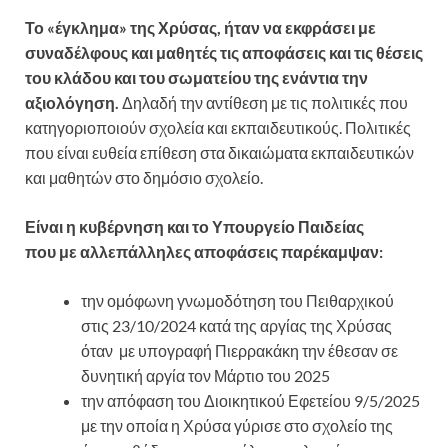
Το «έγκλημα» της Χρύσας, ήταν να εκφράσει με
συναδέλφους και μαθητές τις αποφάσεις και τις θέσεις
του κλάδου και του σωματείου της ενάντια την
αξιολόγηση.
Δηλαδή την αντίθεση με τις πολιτικές που
κατηγοριοποιούν σχολεία και εκπαιδευτικούς. Πολιτικές
που είναι ευθεία επίθεση στα δικαιώματα εκπαιδευτικών
και μαθητών στο δημόσιο σχολείο.
Είναι η κυβέρνηση και το Υπουργείο Παιδείας
που με αλλεπάλληλες αποφάσεις παρέκαμψαν:
την ομόφωνη γνωμοδότηση του Πειθαρχικού
στις 23/10/2024 κατά της αργίας της Χρύσας
όταν με υπογραφή Πιερρακάκη την έθεσαν σε
δυνητική αργία τον Μάρτιο του 2025
την απόφαση του Διοικητικού Εφετείου 9/5/2025
με την οποία η Χρύσα γύρισε στο σχολείο της