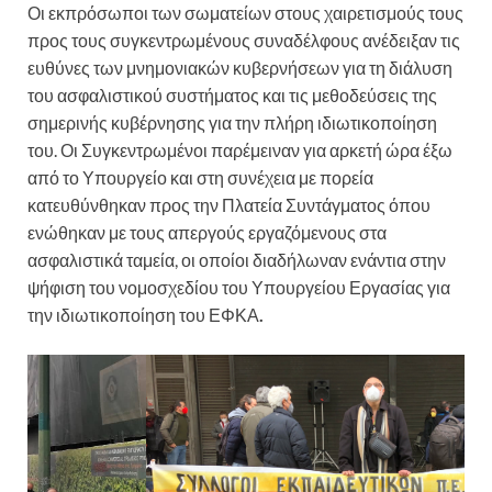
Οι εκπρόσωποι των σωματείων στους χαιρετισμούς τους
προς τους συγκεντρωμένους συναδέλφους ανέδειξαν τις
ευθύνες των μνημονιακών κυβερνήσεων για τη διάλυση
του ασφαλιστικού συστήματος και τις μεθοδεύσεις της
σημερινής κυβέρνησης για την πλήρη ιδιωτικοποίηση
του. Οι Συγκεντρωμένοι παρέμειναν για αρκετή ώρα έξω
από το Υπουργείο και στη συνέχεια με πορεία
κατευθύνθηκαν προς την Πλατεία Συντάγματος όπου
ενώθηκαν με τους απεργούς εργαζόμενους στα
ασφαλιστικά ταμεία, οι οποίοι διαδήλωναν ενάντια στην
ψήφιση του νομοσχεδίου του Υπουργείου Εργασίας για
την ιδιωτικοποίηση του
ΕΦΚΑ
.