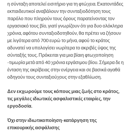
η σύνταξη αποτελεί εισιτήριο για τη φτώχεια. Εκατοντάδες
εκπαιδευτικοί αναβάλουν την συνταξιοδότηση τους
παρόλο που πληρούν τους όρους παρατείνοντας τον
εργασιακό τους βίο, γιατί γνωρίζουν ότι για δυο ολόκληρα
χρόνια, αφότου συνταξιοδοτηθούν, θα πρέπει να ζήσουν
με λιγότερα από 700 ευρώ το μήνα, αφού το κράτος
αδυνατεί να υπολογίσει νωρίτερα το ακριβές ύψος της
σύνταξής τους. Πρόκειται για μια βίαιη φτωχοποίηση
-τιμωρία μετά από 40 χρόνια εργάσιμου βίου. Σήμερα δε η
ένταση της ακρίβειας στην ενέργεια και σε βασικά αγαθά
οδηγούν τους συνταξιούχους στην εξαθλίωση.
Δεν εκχωρούμε τους κόπους μιας ζωής στο κράτος,
τις μεγάλες ιδιωτικές ασφαλιστικές εταιρίες, την
εργοδοσία.
Όχι στην ιδιωτικοποίηση-κατάργηση της
επικουρικής ασφάλισης