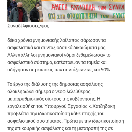
Συναδέλφισσες/φοι,
δέκα χρόνια μνημονιακής λαίλαπας σάρωσαν τα
ασφαλιστικά και συνταξιοδοτικά δικαιώματα μας.
Αλλεπάλληλοι μνημονιακοί νόμοι ξεθεμέλιωσαν το
ασφαλιστικό σύστημα, κατέστρεψαν τα ταμεία και
οδήγησαν σε μειώσεις των συντάξεων ως και 50%.
Το έργο της διάλυσης της δημόσιας ασφάλισης
ολοκληρώνει σήμερα ο νεοφιλελεύθερος
μεταρρυθμιστικός οίστρος της κυβέρνησης. Η
εργαλειοθήκη του Υπουργού Εργασίας κ. Χατζηδάκη
προβλέπει την ιδιωτικοποίηση κάθε πτυχής του
ασφαλιστικού συστήματος. Πρώτα με την ιδιωτικοποίηση
της επικουρικής ασφάλισης και τη μετατροπή της σε