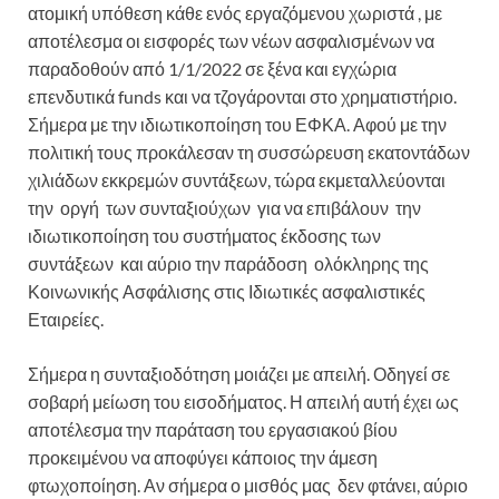
ατομική υπόθεση κάθε ενός εργαζόμενου χωριστά , με
αποτέλεσμα οι εισφορές των νέων ασφαλισμένων να
παραδοθούν από 1/1/2022 σε ξένα και εγχώρια
επενδυτικά funds και να τζογάρονται στο χρηματιστήριο.
Σήμερα με την ιδιωτικοποίηση του ΕΦΚΑ. Αφού με την
πολιτική τους προκάλεσαν τη συσσώρευση εκατοντάδων
χιλιάδων εκκρεμών συντάξεων, τώρα εκμεταλλεύονται
την οργή των συνταξιούχων για να επιβάλουν την
ιδιωτικοποίηση του συστήματος έκδοσης των
συντάξεων και αύριο την παράδοση ολόκληρης της
Κοινωνικής Ασφάλισης στις Ιδιωτικές ασφαλιστικές
Εταιρείες.
Σήμερα η συνταξιοδότηση μοιάζει με απειλή. Οδηγεί σε
σοβαρή μείωση του εισοδήματος. Η απειλή αυτή έχει ως
αποτέλεσμα την παράταση του εργασιακού βίου
προκειμένου να αποφύγει κάποιος την άμεση
φτωχοποίηση. Αν σήμερα ο μισθός μας δεν φτάνει, αύριο