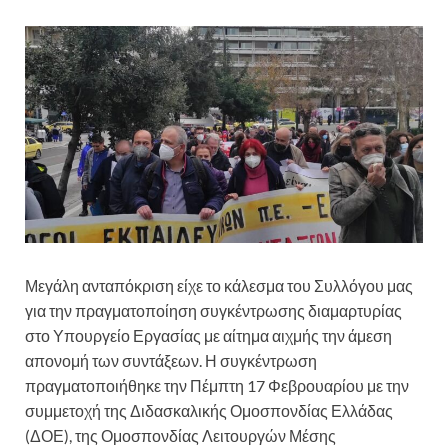
Μεγάλη ανταπόκριση είχε το κάλεσμα του Συλλόγου μας
για την πραγματοποίηση συγκέντρωσης διαμαρτυρίας
στο Υπουργείο Εργασίας με αίτημα αιχμής την άμεση
απονομή των συντάξεων. Η συγκέντρωση
πραγματοποιήθηκε την Πέμπτη 17 Φεβρουαρίου με την
συμμετοχή της Διδασκαλικής Ομοσπονδίας Ελλάδας
(ΔΟΕ), της Ομοσπονδίας Λειτουργών Μέσης