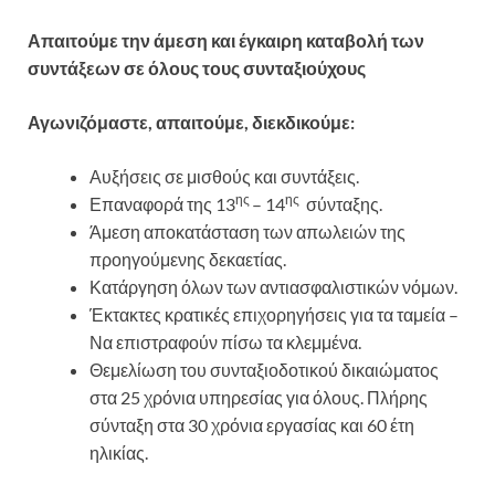
Απαιτούμε την άμεση και έγκαιρη καταβολή των
συντάξεων σε όλους τους συνταξιούχους
Αγωνιζόμαστε, απαιτούμε, διεκδικούμε:
Αυξήσεις σε μισθούς και συντάξεις.
ης
ης
Επαναφορά της 13
– 14
σύνταξης.
Άμεση αποκατάσταση των απωλειών της
προηγούμενης δεκαετίας.
Κατάργηση όλων των αντιασφαλιστικών νόμων.
Έκτακτες κρατικές επιχορηγήσεις για τα ταμεία –
Να επιστραφούν πίσω τα κλεμμένα.
Θεμελίωση του συνταξιοδοτικού δικαιώματος
στα 25 χρόνια υπηρεσίας για όλους. Πλήρης
σύνταξη στα 30 χρόνια εργασίας και 60 έτη
ηλικίας.