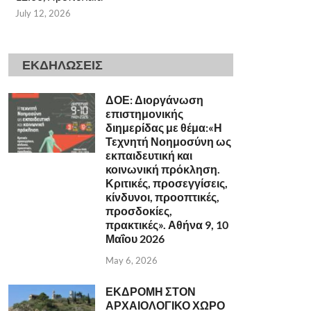
July 12, 2026
ΕΚΔΗΛΩΣΕΙΣ
ΔΟΕ: Διοργάνωση
επιστημονικής
διημερίδας με θέμα:«Η
Τεχνητή Νοημοσύνη ως
εκπαιδευτική και
κοινωνική πρόκληση.
Κριτικές, προσεγγίσεις,
κίνδυνοι, προοπτικές,
προσδοκίες,
πρακτικές». Αθήνα 9, 10
Μαΐου 2026
May 6, 2026
ΕΚΔΡΟΜΗ ΣΤΟΝ
ΑΡΧΑΙΟΛΟΓΙΚΟ ΧΩΡΟ