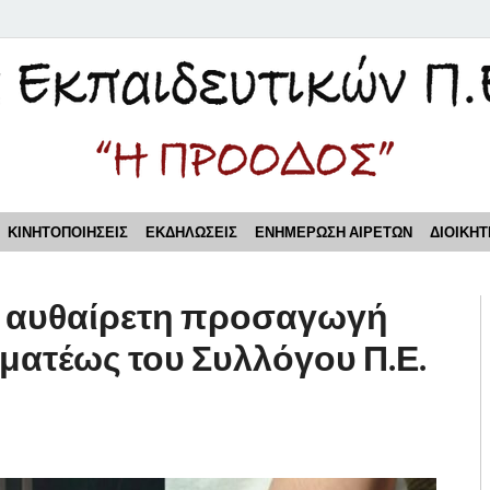
τικών Π.Ε. Πειραιά "Η Π
ΚΙΝΗΤΟΠΟΙΗΣΕΙΣ
ΕΚΔΗΛΩΣΕΙΣ
ΕΝΗΜΕΡΩΣΗ ΑΙΡΕΤΩΝ
ΔΙΟΙΚΗΤ
και αυθαίρετη προσαγωγή
ματέως του Συλλόγου Π.Ε.