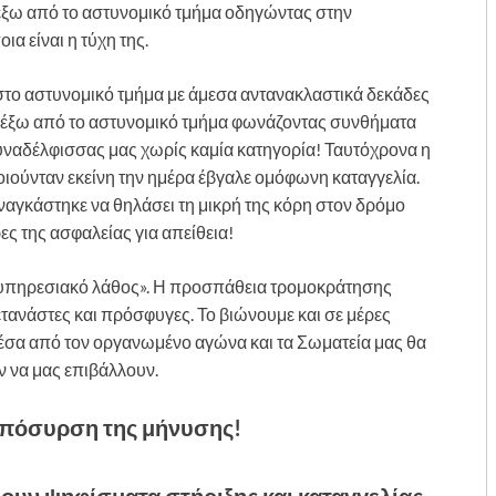
ξω από το αστυνομικό τμήμα οδηγώντας στην
α είναι η τύχη της.
στο αστυνομικό τμήμα με άμεσα αντανακλαστικά δεκάδες
ν έξω από το αστυνομικό τμήμα φωνάζοντας συνθήματα
ναδέλφισσας μας χωρίς καμία κατηγορία! Ταυτόχρονα η
ούνταν εκείνη την ημέρα έβγαλε ομόφωνη καταγγελία.
ναγκάστηκε να θηλάσει τη μικρή της κόρη στον δρόμο
ς της ασφαλείας για απείθεια!
 «υπηρεσιακό λάθος». Η προσπάθεια τρομοκράτησης
ετανάστες και πρόσφυγες. Το βιώνουμε και σε μέρες
έσα από τον οργανωμένο αγώνα και τα Σωματεία μας θα
ν να μας επιβάλλουν.
απόσυρση της μήνυσης!