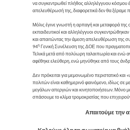
να συγκεντρωθεί πλήθος αλληλέγγυου κόσμου έ
απελευθέρωσή της, διαφορετικά δεν θα ξέραμε ποι
Μόλις έγινε γνωστή η αρπαγή και μεταφορά της 
εκπαιδευτικοί και αλληλέγγυοι συγκεντρώθηκα
και απαιτώντας την άμεση απελευθέρωση της συ
η
94
Γενική Συνέλευση της ΔΟΕ που πραγματοποι
Τελικά μετά από πολύωρη ταλαιπωρία και ενώ α
αφέθηκε ελεύθερη, ενώ μηνύθηκε από τους άνδρε
Δεν πρόκειται για μεμονωμένο περιστατικό και
πολιτών είναι καθημερινό φαινόμενο, ιδίως σε μ
μεγάλων απεργιών και κινητοποιήσεων. Μόνο μ
σπάσουμε το κλίμα τρομοκρατίας που επιχειρού
Απαιτούμε την 