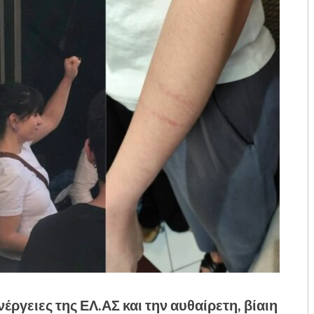
έργειες της ΕΛ.ΑΣ και την αυθαίρετη, βίαιη