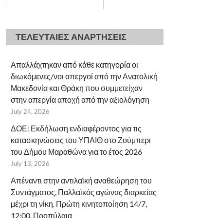
ΤΕΛΕΥΤΑΙΕΣ ΑΝΑΡΤΗΣΕΙΣ
Απαλλάχτηκαν από κάθε κατηγορία οι
διωκόμενες/νοι απεργοί από την Ανατολική
Μακεδονία και Θράκη που συμμετείχαν
στην απεργία αποχή από την αξιολόγηση
July 24, 2026
ΔΟΕ: Εκδήλωση ενδιαφέροντος για τις
κατασκηνώσεις του ΥΠΑΙΘ στο Ζούμπερι
του Δήμου Μαραθώνα για το έτος 2026
July 13, 2026
Απέναντι στην αντιλαϊκή αναθεώρηση του
Συντάγματος, Παλλαϊκός αγώνας διαρκείας
μέχρι τη νίκη. Πρώτη κινητοποίηση 14/7,
12:00, Προπύλαια