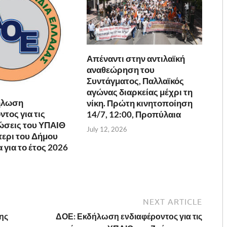
Απέναντι στην αντιλαϊκή
αναθεώρηση του
Συντάγματος, Παλλαϊκός
αγώνας διαρκείας μέχρι τη
ήλωση
νίκη. Πρώτη κινητοποίηση
τος για τις
14/7, 12:00, Προπύλαια
ώσεις του ΥΠΑΙΘ
July 12, 2026
ερι του Δήμου
για το έτος 2026
NEXT ARTICLE
ης
ΔΟΕ: Εκδήλωση ενδιαφέροντος για τις