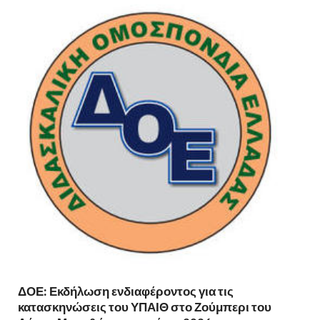
ΔΟΕ: Εκδήλωση ενδιαφέροντος για τις
κατασκηνώσεις του ΥΠΑΙΘ στο Ζούμπερι του