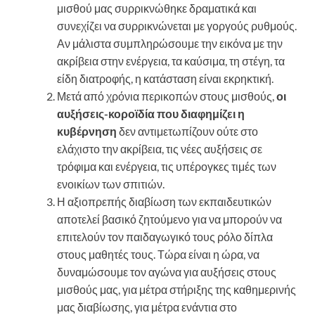
μισθού μας συρρικνώθηκε δραματικά και
συνεχίζει να συρρικνώνεται με γοργούς ρυθμούς.
Αν μάλιστα συμπληρώσουμε την εικόνα με την
ακρίβεια στην ενέργεια, τα καύσιμα, τη στέγη, τα
είδη διατροφής, η κατάσταση είναι εκρηκτική.
Μετά από χρόνια περικοπών στους μισθούς,
οι
αυξήσεις-κοροϊδία που διαφημίζει η
κυβέρνηση
δεν αντιμετωπίζουν ούτε στο
ελάχιστο την ακρίβεια, τις νέες αυξήσεις σε
τρόφιμα και ενέργεια, τις υπέρογκες τιμές των
ενοικίων των σπιτιών.
Η αξιοπρεπής διαβίωση των εκπαιδευτικών
αποτελεί βασικό ζητούμενο για να μπορούν να
επιτελούν τον παιδαγωγικό τους ρόλο δίπλα
στους μαθητές τους. Τώρα είναι η ώρα, να
δυναμώσουμε τον αγώνα για αυξήσεις στους
μισθούς μας, για μέτρα στήριξης της καθημερινής
μας διαβίωσης, για μέτρα ενάντια στο