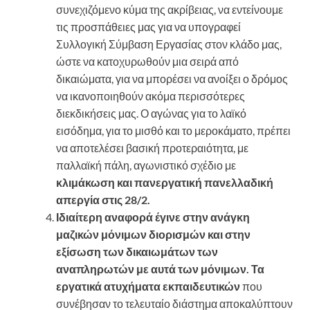
συνεχιζόμενο κύμα της ακρίβειας, να εντείνουμε
τις προσπάθειες μας για να υπογραφεί
Συλλογική Σύμβαση Εργασίας στον κλάδο μας,
ώστε να κατοχυρωθούν μια σειρά από
δικαιώματα, για να μπορέσει να ανοίξει ο δρόμος
να ικανοποιηθούν ακόμα περισσότερες
διεκδικήσεις μας. Ο αγώνας για το λαϊκό
εισόδημα, για το μισθό και το μεροκάματο, πρέπει
να αποτελέσει βασική προτεραιότητα, με
παλλαϊκή πάλη, αγωνιστικό σχέδιο με
κλιμάκωση και
πανεργατική πανελλαδική
απεργία στις 28/2.
Ιδιαίτερη αναφορά έγινε στην ανάγκη
μαζικών μόνιμων διορισμών και στην
εξίσωση των δικαιωμάτων των
αναπληρωτών με αυτά των μόνιμων. Τα
εργατικά ατυχήματα εκπαιδευτικών
που
συνέβησαν το τελευταίο διάστημα αποκαλύπτουν