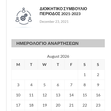
ΔΙΟΙΚΗΤΙΚΟ ΣΥΜΒΟΥΛΙΟ
ΠΕΡΙΟΔΟΣ 2021-2023
December 23, 2021
ΗΜΕΡΟΛΟΓΙΟ ΑΝΑΡΤΗΣΕΩΝ
August 2026
M
T
W
T
F
S
S
1
2
3
4
5
6
7
8
9
10
11
12
13
14
15
16
17
18
19
20
21
22
23