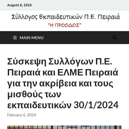
August 6, 2026
Σύλλογος
MAIN MENU
Εκπαιδευτικών Π.Ε.
Πειραιά "Η Πρόοδος"
Σύσκεψη Συλλόγων Π.Ε.
Πειραιά και ΕΛΜΕ Πειραιά
για την ακρίβεια και τους
μισθούς των
εκπαιδευτικών 30/1/2024
February 6, 2024