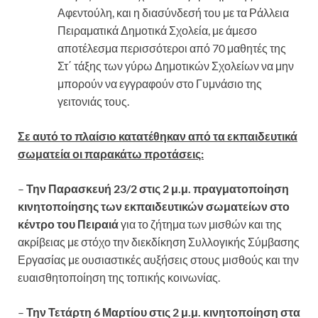
Αφεντούλη, και η διασύνδεσή του με τα Ράλλεια
Πειραματικά Δημοτικά Σχολεία, με άμεσο
αποτέλεσμα περισσότεροι από 70 μαθητές της
Στ΄ τάξης των γύρω Δημοτικών Σχολείων να μην
μπορούν να εγγραφούν στο Γυμνάσιο της
γειτονιάς τους.
Σε αυτό το πλαίσιο κατατέθηκαν από τα εκπαιδευτικά
σωματεία οι παρακάτω προτάσεις:
–
Την Παρασκευή 23/2 στις 2 μ.μ. πραγματοποίηση
κινητοποίησης των εκπαιδευτικών σωματείων στο
κέντρο του Πειραιά
για το ζήτημα των μισθών και της
ακρίβειας με στόχο την διεκδίκηση Συλλογικής Σύμβασης
Εργασίας με ουσιαστικές αυξήσεις στους μισθούς και την
ευαισθητοποίηση της τοπικής κοινωνίας.
–
Την Τετάρτη 6 Μαρτίου στις 2 μ.μ. κινητοποίηση στα