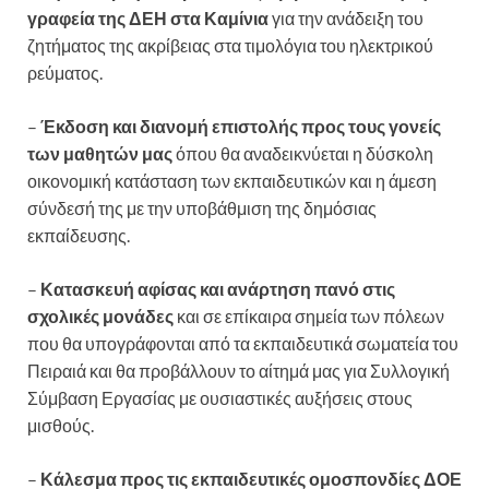
γραφεία της ΔΕΗ στα Καμίνια
για την ανάδειξη του
ζητήματος της ακρίβειας στα τιμολόγια του ηλεκτρικού
ρεύματος.
–
Έκδοση και διανομή επιστολής προς τους γονείς
των μαθητών μας
όπου θα αναδεικνύεται η δύσκολη
οικονομική κατάσταση των εκπαιδευτικών και η άμεση
σύνδεσή της με την υποβάθμιση της δημόσιας
εκπαίδευσης.
–
Κατασκευή αφίσας και ανάρτηση πανό στις
σχολικές μονάδες
και σε επίκαιρα σημεία των πόλεων
που θα υπογράφονται από τα εκπαιδευτικά σωματεία του
Πειραιά και θα προβάλλουν το αίτημά μας για Συλλογική
Σύμβαση Εργασίας με ουσιαστικές αυξήσεις στους
μισθούς.
–
Κάλεσμα προς τις εκπαιδευτικές ομοσπονδίες ΔΟΕ