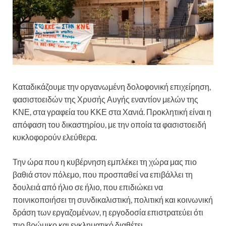
Καταδικάζουμε την οργανωμένη δολοφονική επιχείρηση,
φασιστοειδών της Χρυσής Αυγής εναντίον μελών της
ΚΝΕ, στα γραφεία του ΚΚΕ στα Χανιά. Προκλητική είναι η
απόφαση του δικαστηρίου, με την οποία τα φασιστοειδή
κυκλοφορούν ελεύθερα.
Την ώρα που η κυβέρνηση εμπλέκει τη χώρα μας πιο
βαθιά στον πόλεμο, που προσπαθεί να επιβάλλει τη
δουλειά από ήλιο σε ήλιο, που επιδιώκει να
ποινικοποιήσει τη συνδικαλιστική, πολιτική και κοινωνική
δράση των εργαζομένων, η εργοδοσία επιστρατεύει ότι
πιο βρώμικο και εγκληματικό διαθέτει.