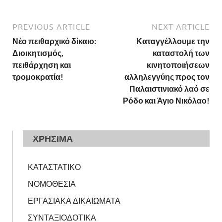
PREVIOUS ARTICLE
NEXT ARTICLE
Νέο πειθαρχικό δίκαιο:
Καταγγέλλουμε την
Διοικητισμός,
καταστολή των
πειθάρχηση και
κινητοποιήσεων
τρομοκρατία!
αλληλεγγύης προς τον
Παλαιστινιακό λαό σε
Ρόδο και Άγιο Νικόλαο!
ΧΡΗΣΙΜΑ
ΚΑΤΑΣΤΑΤΙΚΟ
ΝΟΜΟΘΕΣΙΑ
ΕΡΓΑΣΙΑΚΑ ΔΙΚΑΙΩΜΑΤΑ
ΣΥΝΤΑΞΙΟΔΟΤΙΚΑ