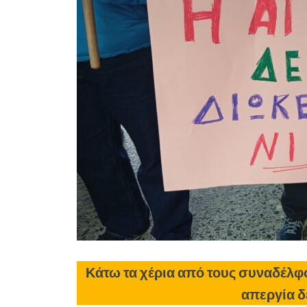
Κάτω τα χέρια από τους συναδέλφ
απεργία δε