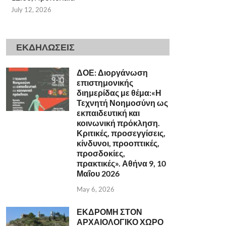
July 12, 2026
ΕΚΔΗΛΩΣΕΙΣ
ΔΟΕ: Διοργάνωση
επιστημονικής
διημερίδας με θέμα:«Η
Τεχνητή Νοημοσύνη ως
εκπαιδευτική και
κοινωνική πρόκληση.
Κριτικές, προσεγγίσεις,
κίνδυνοι, προοπτικές,
προσδοκίες,
πρακτικές». Αθήνα 9, 10
Μαΐου 2026
May 6, 2026
ΕΚΔΡΟΜΗ ΣΤΟΝ
ΑΡΧΑΙΟΛΟΓΙΚΟ ΧΩΡΟ