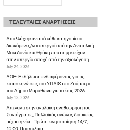
ΤΕΛΕΥΤΑΙΕΣ ΑΝΑΡΤΗΣΕΙΣ
Απαλλάχτηκαν από κάθε κατηγορία οι
διωκόμενες/νοι απεργοί από την Ανατολική
Μακεδονία και Θράκη που συμμετείχαν
στην απεργία αποχή από την αξιολόγηση
July 24, 2026
ΔΟΕ: Εκδήλωση ενδιαφέροντος για τις
κατασκηνώσεις του ΥΠΑΙΘ στο Ζούμπερι
του Δήμου Μαραθώνα για το έτος 2026
July 13, 2026
Απέναντι στην αντιλαϊκή αναθεώρηση του
Συντάγματος, Παλλαϊκός αγώνας διαρκείας
μέχρι τη νίκη. Πρώτη κινητοποίηση 14/7,
12:00, Προπύλαια