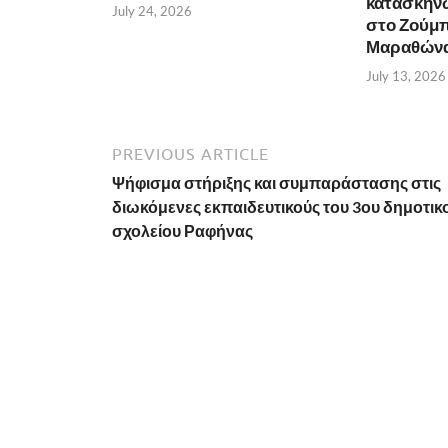
κατασκην
July 24, 2026
στο Ζούμπ
Μαραθώνα 
July 13, 2026
PREVIOUS ARTICLE
Ψήφισμα στήριξης και συμπαράστασης στις
διωκόμενες εκπαιδευτικούς του 3ου δημοτικ
σχολείου Ραφήνας