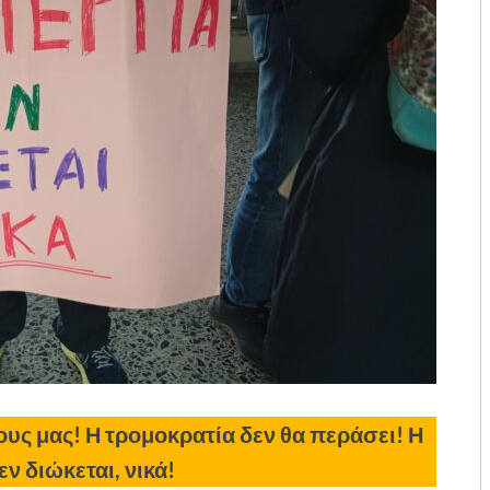
ους μας!
Η τρομοκρατία δεν θα περάσει! Η
ν διώκεται, νικά!