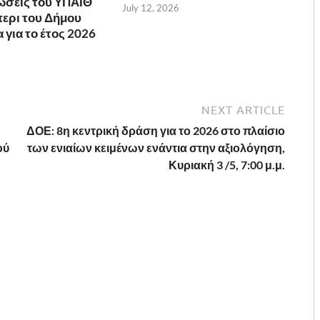
ώσεις του ΥΠΑΙΘ
July 12, 2026
ερι του Δήμου
για το έτος 2026
NEXT ARTICLE
ΔΟΕ: 8η κεντρική δράση για το 2026 στο πλαίσιο
ού
των ενιαίων κειμένων ενάντια στην αξιολόγηση,
Κυριακή 3 /5, 7:00 μ.μ.