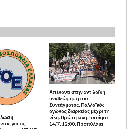
Απέναντι στην αντιλαϊκή
αναθεώρηση του
Συντάγματος, Παλλαϊκός
αγώνας διαρκείας μέχρι τη
ήλωση
νίκη. Πρώτη κινητοποίηση
τος για τις
14/7, 12:00, Προπύλαια