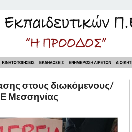
τικών Π.Ε. Πειραιά "Η Π
ΚΙΝΗΤΟΠΟΙΗΣΕΙΣ
ΕΚΔΗΛΩΣΕΙΣ
ΕΝΗΜΕΡΩΣΗ ΑΙΡΕΤΩΝ
ΔΙΟΙΚΗΤ
σης στους διωκόμενους/
ΠΕ Μεσσηνίας