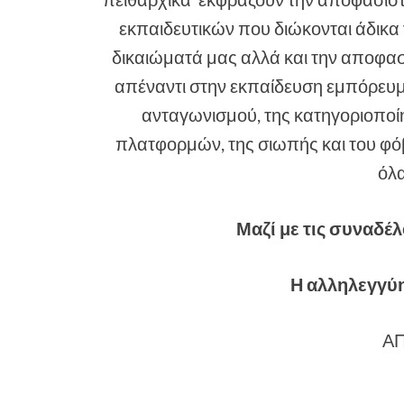
εκπαιδευτικών που διώκονται άδικα
δικαιώματά μας αλλά και την αποφασ
απέναντι στην εκπαίδευση εμπόρευμα,
ανταγωνισμού, της κατηγοριοποίησ
πλατφορμών, της σιωπής και του φόβ
όλα
Μαζί με τις συναδέλ
Η αλληλεγγύη
ΑΠ