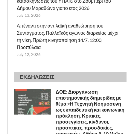
κατασκηνώσεις του ΥΠΑΙΘ στο Ζούμπερι του
Δήμου Μαραθώνα για το έτος 2026
July 13, 2026
Απέναντι στην αντιλαϊκή αναθεώρηση του
Συντάγματος, Παλλαϊκός αγώνας διαρκείας μέχρι
τη νίκη. Πρώτη κινητοποίηση 14/7, 12:00,
Προπύλαια
July 12, 2026
ΕΚΔΗΛΩΣΕΙΣ
ΔΟΕ: Διοργάνωση
επιστημονικής διημερίδας με
θέμα:«Η Τεχνητή Νοημοσύνη
ως εκπαιδευτική και κοινωνική
πρόκληση. Κριτικές,
προσεγγίσεις, κίνδυνοι,
προοπτικές, προσδοκίες,
πρακτικές». Αθήνα 9, 10 Μαΐου