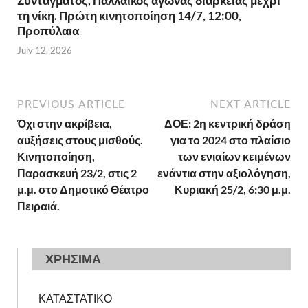
Συντάγματος, Παλλαϊκός αγώνας διαρκείας μέχρι
τη νίκη. Πρώτη κινητοποίηση 14/7, 12:00,
Προπύλαια
July 12, 2026
PREVIOUS ARTICLE
NEXT ARTICLE
Όχι στην ακρίβεια,
ΔΟΕ: 2η κεντρική δράση
αυξήσεις στους μισθούς.
για το 2024 στο πλαίσιο
Κινητοποίηση,
των ενιαίων κειμένων
Παρασκευή 23/2, στις 2
ενάντια στην αξιολόγηση,
μ.μ. στο Δημοτικό Θέατρο
Κυριακή 25/2, 6:30 μ.μ.
Πειραιά.
ΧΡΗΣΙΜΑ
ΚΑΤΑΣΤΑΤΙΚΟ