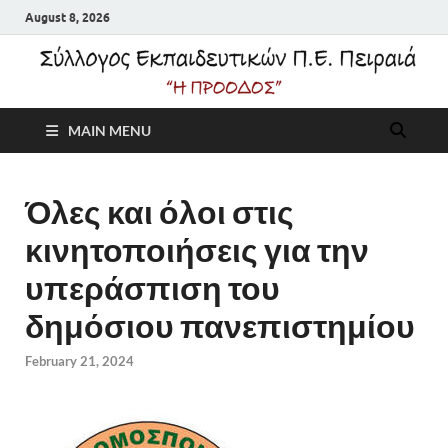
August 8, 2026
Σύλλογος
MAIN MENU
Εκπαιδευτικών Π.Ε.
Πειραιά "Η Πρόοδος"
Όλες και όλοι στις
κινητοποιήσεις για την
υπεράσπιση του
δημόσιου πανεπιστημίου
February 21, 2024