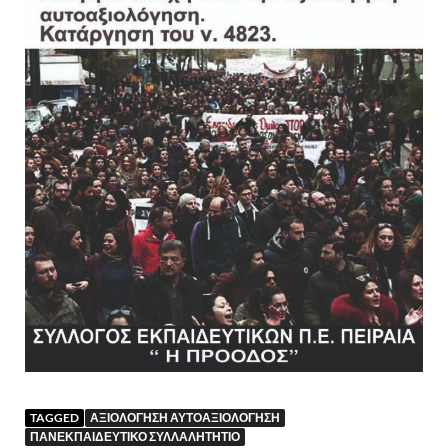
TAGGED
ΑΞΙΟΛΟΓΗΣΗ ΑΥΤΟΑΞΙΟΛΟΓΗΣΗ
ΠΑΝΕΚΠΑΙΔΕΥΤΙΚΟ ΣΥΛΛΑΛΗΤΗΤΙΟ