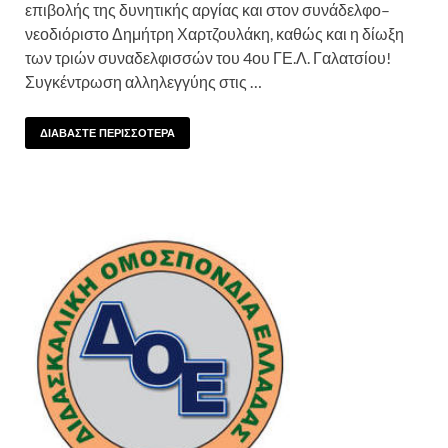
επιβολής της δυνητικής αργίας και στον συνάδελφο–
νεοδιόριστο Δημήτρη Χαρτζουλάκη, καθώς και η δίωξη
των τριών συναδελφισσών του 4ου ΓΕ.Λ. Γαλατσίου!
Συγκέντρωση αλληλεγγύης στις …
ΔΙΑΒΑΣΤΕ ΠΕΡΙΣΣΟΤΕΡΑ