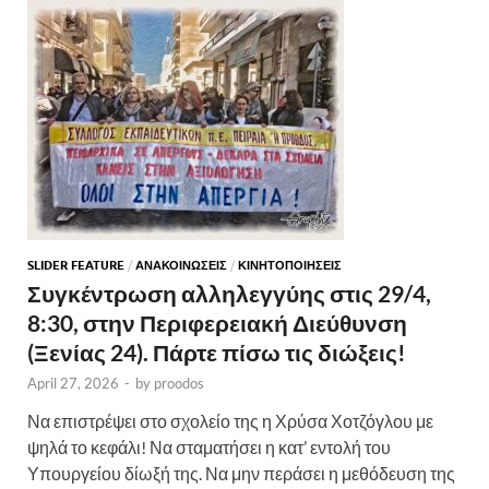
SLIDER FEATURE
/
ΑΝΑΚΟΙΝΩΣΕΙΣ
/
ΚΙΝΗΤΟΠΟΙΗΣΕΙΣ
Συγκέντρωση αλληλεγγύης στις 29/4,
8:30, στην Περιφερειακή Διεύθυνση
(Ξενίας 24). Πάρτε πίσω τις διώξεις!
April 27, 2026
-
by
proodos
Να επιστρέψει στο σχολείο της η Χρύσα Χοτζόγλου με
ψηλά το κεφάλι! Να σταματήσει η κατ’ εντολή του
Υπουργείου δίωξή της. Να μην περάσει η μεθόδευση της