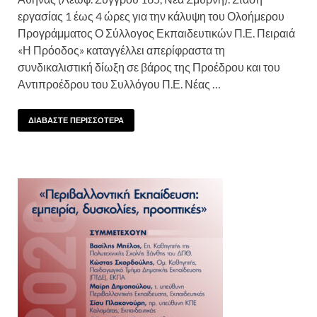
εργασίας 1 έως 4 ώρες για την κάλυψη του Ολοήμερου
Προγράμματος Ο Σύλλογος Εκπαιδευτικών Π.Ε. Πειραιά
«Η Πρόοδος» καταγγέλλει απερίφραστα τη
συνδικαλιστική δίωξη σε βάρος της Προέδρου και του
Αντιπροέδρου του Συλλόγου Π.Ε. Νέας …
ΔΙΑΒΑΣΤΕ ΠΕΡΙΣΣΟΤΕΡΑ