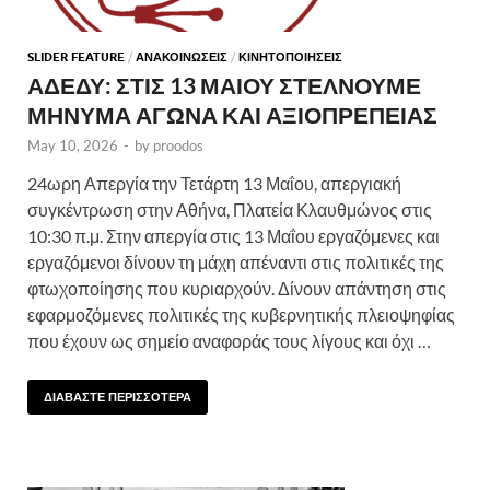
SLIDER FEATURE
/
ΑΝΑΚΟΙΝΩΣΕΙΣ
/
ΚΙΝΗΤΟΠΟΙΗΣΕΙΣ
ΑΔΕΔΥ: ΣΤΙΣ 13 ΜΑΙΟΥ ΣΤΕΛΝΟΥΜΕ
ΜΗΝΥΜΑ ΑΓΩΝΑ ΚΑΙ ΑΞΙΟΠΡΕΠΕΙΑΣ
May 10, 2026
-
by
proodos
24ωρη Απεργία την Τετάρτη 13 Μαΐου, απεργιακή
συγκέντρωση στην Αθήνα, Πλατεία Κλαυθμώνος στις
10:30 π.μ. Στην απεργία στις 13 Μαΐου εργαζόμενες και
εργαζόμενοι δίνουν τη μάχη απέναντι στις πολιτικές της
φτωχοποίησης που κυριαρχούν. Δίνουν απάντηση στις
εφαρμοζόμενες πολιτικές της κυβερνητικής πλειοψηφίας
που έχουν ως σημείο αναφοράς τους λίγους και όχι …
ΔΙΑΒΑΣΤΕ ΠΕΡΙΣΣΟΤΕΡΑ