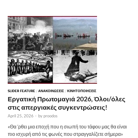
SLIDER FEATURE
/
ΑΝΑΚΟΙΝΩΣΕΙΣ
/
ΚΙΝΗΤΟΠΟΙΗΣΕΙΣ
Εργατική Πρωτομαγιά 2026, Όλοι/όλες
στις απεργιακές συγκεντρώσεις!
April 25, 2026
-
by
proodos
«Θα ’ρθει μια εποχή που η σιωπή του τάφου μας θα είναι
πιο ισχυρή από τις φωνές που στραγγαλίζετε σήμερα»