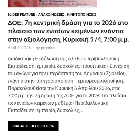
SLIDER FEATURE
/
ΑΝΑΚΟΙΝΩΣΕΙΣ
/
ΚΙΝΗΤΟΠΟΙΗΣΕΙΣ
ΔΟΕ: 7η κεντρική δράση για το 2026 στο
πλαίσιο των ενιαίων κειμένων ενάντια
στην αξιολόγηση, Κυριακή 5 /4, 7:00 μ.μ.
April 1, 2026
-
by
proodos
Διαδικτυακή Εκδήλωση της Δ.Ο.Ε.: «Περιβαλλοντική
Εκπαίδευση: εμπειρία, δυσκολίες, προοπτικές» Συνέχιση
του αγώνα για την υπεράσπιση του Δημόσιου Σχολείου,
ενάντια στην κατηγοριοποίηση – εμπορευματοποίηση.
Παρακολουθείστε την Κυριακή 5 Απριλίου 2026, στις
7:00 μ.μ. την 7η δράση της ΔΟΕ για το 2026 στο πλαίσιο
των ενιαίων κειμένων με θέμα:«Περιβαλλοντική
Εκπαίδευση: εμπειρία, δυσκολίες, …
ΔΙΑΒΑΣΤΕ ΠΕΡΙΣΣΟΤΕΡΑ