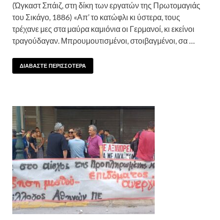
(Ώγκαστ Σπάιζ, στη δίκη των εργατών της Πρωτομαγιάς
του Σικάγο, 1886) «Απ’ το κατώφλι κι ύστερα, τους
τρέχανε μες στα μαύρα καμιόνια οι Γερμανοί, κι εκείνοι
τραγούδαγαν. Μπρουμουτισμένοι, στοιβαγμένοι, σα …
ΔΙΑΒΑΣΤΕ ΠΕΡΙΣΣΟΤΕΡΑ