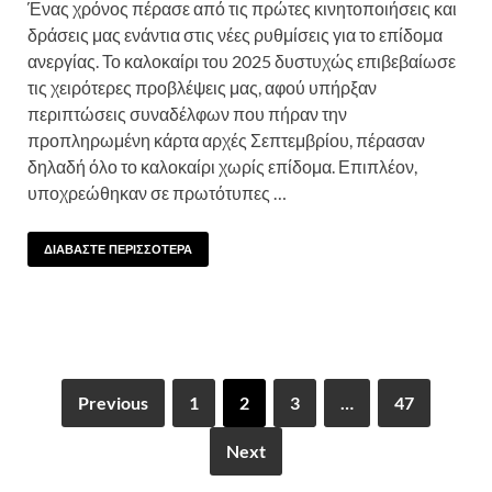
Ένας χρόνος πέρασε από τις πρώτες κινητοποιήσεις και
δράσεις μας ενάντια στις νέες ρυθμίσεις για το επίδομα
ανεργίας. Το καλοκαίρι του 2025 δυστυχώς επιβεβαίωσε
τις χειρότερες προβλέψεις μας, αφού υπήρξαν
περιπτώσεις συναδέλφων που πήραν την
προπληρωμένη κάρτα αρχές Σεπτεμβρίου, πέρασαν
δηλαδή όλο το καλοκαίρι χωρίς επίδομα. Επιπλέον,
υποχρεώθηκαν σε πρωτότυπες …
ΔΙΑΒΑΣΤΕ ΠΕΡΙΣΣΟΤΕΡΑ
Previous
1
2
3
…
47
Next