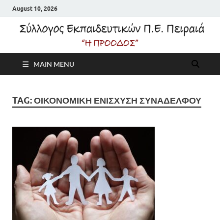
August 10, 2026
Σύλλογος
MAIN MENU
Εκπαιδευτικών Π.Ε.
Πειραιά "Η Πρόοδος"
TAG:
ΟΙΚΟΝΟΜΙΚΗ ΕΝΙΣΧΥΣΗ ΣΥΝΑΔΕΛΦΟΥ