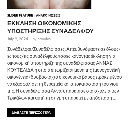
SLIDER FEATURE
/
ΑΝΑΚΟΙΝΩΣΕΙΣ
ΕΚΚΛΗΣΗ ΟΙΚΟΝΟΜΙΚΗΣ
ΥΠΟΣΤΗΡΙΞΗΣ ΣΥΝΑΔΕΛΦΟΥ
July 9, 2024
-
by
proodos
Συνάδελφοι/Συναδέλφισσες, Απευθυνόμαστε σε όλους/
ες τους/τις συναδέλφους/ισσες κάνοντας έκκληση για
οικονομική υποστήριξη της συναδέλφισσας ΑΝΝΑΣ
ΚΟΥΤΕΛΙΔΑ ή οποία επωμίζεται μόνη της (μονογονεϊκή
οικογένεια) δυσβάσταχτο οικονομικό βάρος προκειμένου
να εξασφαλίσει τη θεραπεία και αποκατάσταση του γιου
της. Η συναδέλφισσα Άννα, υπηρέτησε στα σχολεία των
Τρικάλων και αυτή τη στιγμή υπηρετεί με απόσπαση …
ΔΙΑΒΑΣΤΕ ΠΕΡΙΣΣΟΤΕΡΑ