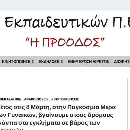
τικών Π.Ε. Πειραιά "Η Π
ΚΙΝΗΤΟΠΟΙΗΣΕΙΣ
ΕΚΔΗΛΩΣΕΙΣ
ΕΝΗΜΕΡΩΣΗ ΑΙΡΕΤΩΝ
ΔΙΟΙΚΗΤ
IDER FEATURE
/
ΑΝΑΚΟΙΝΩΣΕΙΣ
/
ΚΙΝΗΤΟΠΟΙΗΣΕΙΣ
έτος στις 8 Μάρτη, στην Παγκόσμια Μέρα
ων Γυναικών, βγαίνουμε στους δρόμους
νάντια στα εγκλήματα σε βάρος των