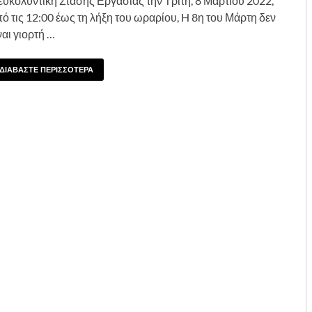
ευκολυντική Στάσης Εργασίας την Τρίτη, 8 Μαρτίου 2022,
ό τις 12:00 έως τη λήξη του ωραρίου, H 8η του Μάρτη δεν
ναι γιορτή …
ΔΙΑΒΑΣΤΕ ΠΕΡΙΣΣΟΤΕΡΑ