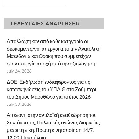
ΤΕΛΕΥΤΑΙΕΣ ΑΝΑΡΤΗΣΕΙΣ
Απαλλάχτηκαν από κάθε κατηγορία οι
διωκόμενες/νοι απεργοί από την Ανατολική
Μακεδονία και Θράκη που συμμετείχαν
στην απεργία αποχή από την αξιολόγηση
July 24, 2026
ΔΟΕ: Εκδήλωση ενδιαφέροντος για τις
κατασκηνώσεις του ΥΠΑΙΘ στο Ζούμπερι
του Δήμου Μαραθώνα για το έτος 2026
July 13, 2026
Απέναντι στην αντιλαϊκή αναθεώρηση του
Συντάγματος, Παλλαϊκός αγώνας διαρκείας
μέχρι τη νίκη. Πρώτη κινητοποίηση 14/7,
12:00, Προπύλαια