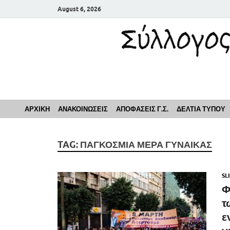
August 6, 2026
Σύλλογος Εκπαιδευ
ΑΡΧΙΚΗ
ΑΝΑΚΟΙΝΩΣΕΙΣ
ΑΠΟΦΑΣΕΙΣ Γ.Σ.
ΔΕΛΤΙΑ ΤΥΠΟΥ
TAG:
ΠΑΓΚΟΣΜΙΑ ΜΕΡΑ ΓΥΝΑΙΚΑΣ
SL
Φ
τ
ε