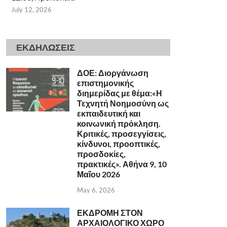
July 12, 2026
ΕΚΔΗΛΩΣΕΙΣ
ΔΟΕ: Διοργάνωση
επιστημονικής
διημερίδας με θέμα:«Η
Τεχνητή Νοημοσύνη ως
εκπαιδευτική και
κοινωνική πρόκληση.
Κριτικές, προσεγγίσεις,
κίνδυνοι, προοπτικές,
προσδοκίες,
πρακτικές». Αθήνα 9, 10
Μαΐου 2026
May 6, 2026
ΕΚΔΡΟΜΗ ΣΤΟΝ
ΑΡΧΑΙΟΛΟΓΙΚΟ ΧΩΡΟ