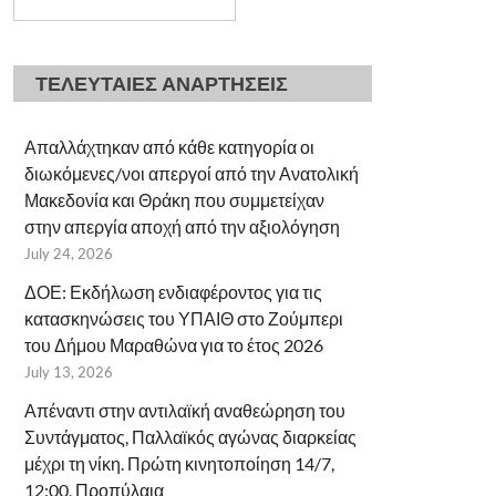
ΤΕΛΕΥΤΑΙΕΣ ΑΝΑΡΤΗΣΕΙΣ
Απαλλάχτηκαν από κάθε κατηγορία οι
διωκόμενες/νοι απεργοί από την Ανατολική
Μακεδονία και Θράκη που συμμετείχαν
στην απεργία αποχή από την αξιολόγηση
July 24, 2026
ΔΟΕ: Εκδήλωση ενδιαφέροντος για τις
κατασκηνώσεις του ΥΠΑΙΘ στο Ζούμπερι
του Δήμου Μαραθώνα για το έτος 2026
July 13, 2026
Απέναντι στην αντιλαϊκή αναθεώρηση του
Συντάγματος, Παλλαϊκός αγώνας διαρκείας
μέχρι τη νίκη. Πρώτη κινητοποίηση 14/7,
12:00, Προπύλαια