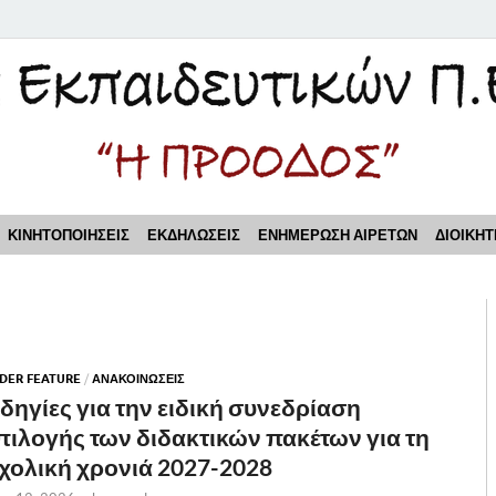
τικών Π.Ε. Πειραιά "Η Π
ΚΙΝΗΤΟΠΟΙΗΣΕΙΣ
ΕΚΔΗΛΩΣΕΙΣ
ΕΝΗΜΕΡΩΣΗ ΑΙΡΕΤΩΝ
ΔΙΟΙΚΗΤ
IDER FEATURE
/
ΑΝΑΚΟΙΝΩΣΕΙΣ
δηγίες για την ειδική συνεδρίαση
πιλογής των διδακτικών πακέτων για τη
χολική χρονιά 2027-2028