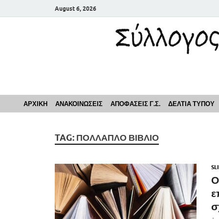
August 6, 2026
Σύλλογος Εκπαιδευ
ΑΡΧΙΚΗ
ΑΝΑΚΟΙΝΩΣΕΙΣ
ΑΠΟΦΑΣΕΙΣ Γ.Σ.
ΔΕΛΤΙΑ ΤΥΠΟΥ
TAG:
ΠΟΛΛΑΠΛΟ ΒΙΒΛΙΟ
SL
Ο
ε
σ