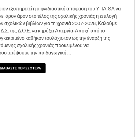
ιον εξυπηρετεί η αιφνιδιαστική απόφαση του ΥΠΑΙΘΑ να
νει άρον άρον στο τέλος της σχολικής χρονιάς η επιλογή
ν σχολικών βιβλίων για τη χρονιά 2007-2028; Καλούμε
 Δ.Σ. της Δ.Ο.Ε. να κηρύξει Απεργία-Αποχή από το
γκεκριμένο καθήκον τουλάχιστον ως την έναρξη της
όμενης σχολικής χρονιάς προκειμένου να
οστατέψουμε την παιδαγωγική …
ΔΙΑΒΑΣΤΕ ΠΕΡΙΣΣΟΤΕΡΑ