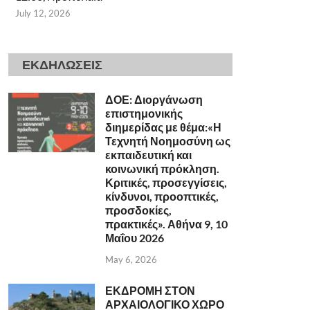
July 12, 2026
ΕΚΔΗΛΩΣΕΙΣ
ΔΟΕ: Διοργάνωση
επιστημονικής
διημερίδας με θέμα:«Η
Τεχνητή Νοημοσύνη ως
εκπαιδευτική και
κοινωνική πρόκληση.
Κριτικές, προσεγγίσεις,
κίνδυνοι, προοπτικές,
προσδοκίες,
πρακτικές». Αθήνα 9, 10
Μαΐου 2026
May 6, 2026
ΕΚΔΡΟΜΗ ΣΤΟΝ
ΑΡΧΑΙΟΛΟΓΙΚΟ ΧΩΡΟ