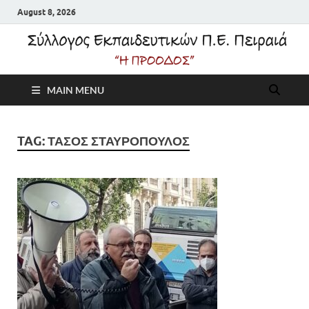
August 8, 2026
Σύλλογος
MAIN MENU
Εκπαιδευτικών Π.Ε.
Πειραιά "Η Πρόοδος"
TAG:
ΤΑΣΟΣ ΣΤΑΥΡΟΠΟΥΛΟΣ