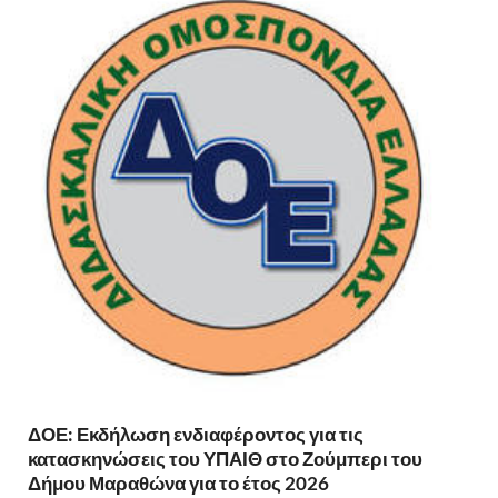
ΔΟΕ: Εκδήλωση ενδιαφέροντος για τις
κατασκηνώσεις του ΥΠΑΙΘ στο Ζούμπερι του
Δήμου Μαραθώνα για το έτος 2026