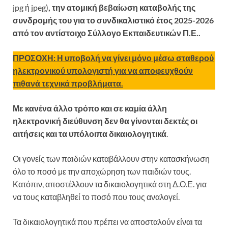
jpg ή jpeg)
, την ατομική βεβαίωση καταβολής της
συνδρομής του για το συνδικαλιστικό έτος 2025-2026
από τον αντίστοιχο Σύλλογο Εκπαιδευτικών Π.Ε..
ΠΡΟΣΟΧΗ: Η υποβολή να γίνει μόνο μέσω σταθερού
ηλεκτρονικού υπολογιστή για να αποφευχθούν
πιθανά τεχνικά προβλήματα.
Με κανένα άλλο τρόπο και σε καμία άλλη
ηλεκτρονική διεύθυνση δεν θα γίνονται δεκτές οι
αιτήσεις και τα υπόλοιπα δικαιολογητικά
.
Οι γονείς των παιδιών καταβάλλουν στην κατασκήνωση
όλο το ποσό με την αποχώρηση των παιδιών τους.
Κατόπιν, αποστέλλουν τα δικαιολογητικά στη Δ.Ο.Ε. για
να τους καταβληθεί το ποσό που τους αναλογεί.
Τα δικαιολογητικά που πρέπει να αποσταλούν είναι τα