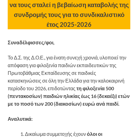
να τους σταλεί η
βεβαίωση καταβολής της
συνδρομής τους για το συνδικαλιστικό
έτος 2025-2026
Συναδέλφισσες/φοι,
Το Δ.Σ. της Δ.Ο.Ε., για ένατη συνεχή χρονιά, υλοποιεί την
απόφαση για φιλοξενία παιδιών εκπαιδευτικών της
Πρωτοβάθμιας Εκπαίδευσης σε παιδικές
κατασκηνώσεις σε όλη την Ελλάδα για την καλοκαιρινή
περίοδο του 2026, επιδοτώντας
τη φιλοξενία 500
(πεντακοσίων) παιδιών ηλικίας έως 16 (δεκαέξι) ετών
με το ποσό των 200 (διακοσίων) ευρώ ανά παιδί.
Αναλυτικά:
Δικαίωμα συμμετοχής έχουν
όλοι οι