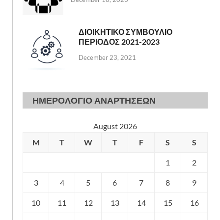
ΔΙΟΙΚΗΤΙΚΟ ΣΥΜΒΟΥΛΙΟ
ΠΕΡΙΟΔΟΣ 2021-2023
December 23, 2021
ΗΜΕΡΟΛΟΓΙΟ ΑΝΑΡΤΗΣΕΩΝ
August 2026
M
T
W
T
F
S
S
1
2
3
4
5
6
7
8
9
10
11
12
13
14
15
16