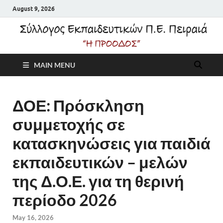
August 9, 2026
Σύλλογος
MAIN MENU
Εκπαιδευτικών Π.Ε.
Πειραιά "Η Πρόοδος"
ΔΟΕ: Πρόσκληση
συμμετοχής σε
κατασκηνώσεις για παιδιά
εκπαιδευτικών – μελών
της Δ.Ο.Ε. για τη θερινή
περίοδο 2026
May 16, 2026